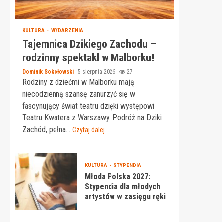
KULTURA
WYDARZENIA
Tajemnica Dzikiego Zachodu –
rodzinny spektakl w Malborku!
Dominik Sokołowski
5 sierpnia 2026
27
Rodziny z dziećmi w Malborku mają
niecodzienną szansę zanurzyć się w
fascynujący świat teatru dzięki występowi
Teatru Kwatera z Warszawy. Podróż na Dziki
Zachód, pełna...
Czytaj dalej
KULTURA
STYPENDIA
Młoda Polska 2027:
Stypendia dla młodych
artystów w zasięgu ręki