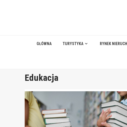
Skip
to
content
GŁÓWNA
TURYSTYKA
RYNEK NIERUC
Edukacja