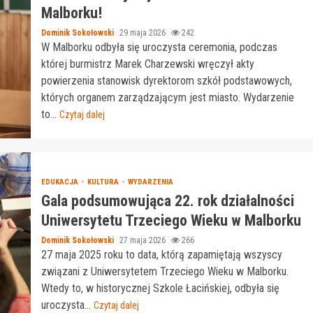
Malborku!
Dominik Sokołowski
29 maja 2026
242
W Malborku odbyła się uroczysta ceremonia, podczas
której burmistrz Marek Charzewski wręczył akty
powierzenia stanowisk dyrektorom szkół podstawowych,
których organem zarządzającym jest miasto. Wydarzenie
to...
Czytaj dalej
EDUKACJA
KULTURA
WYDARZENIA
Gala podsumowująca 22. rok działalności
Uniwersytetu Trzeciego Wieku w Malborku
Dominik Sokołowski
27 maja 2026
266
27 maja 2025 roku to data, którą zapamiętają wszyscy
związani z Uniwersytetem Trzeciego Wieku w Malborku.
Wtedy to, w historycznej Szkole Łacińskiej, odbyła się
uroczysta...
Czytaj dalej