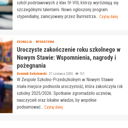
szkół podstawowych z klas IV-VIII, którzy wyróżniają się
szczególnymi talentami. Nowo ogłoszony program
stypendialny, zainicjowany przez Burmistrza...
Czytaj dalej
EDUKACJA
WYDARZENIA
Uroczyste zakończenie roku szkolnego w
Nowym Stawie: Wspomnienia, nagrody i
pożegnania
Dominik Sokołowski
27 czerwca 2026
151
W Zespole Szkolno-Przedszkolnym w Nowym Stawie
miała miejsce podniosła uroczystość, która zakończyła rok
szkolny 2025/2026. Spotkanie zgromadziło uczniów,
nauczycieli oraz lokalne władze, by wspólnie
podsumować...
Czytaj dalej