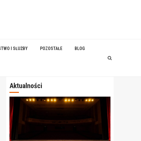
STWO I SŁUŻBY
POZOSTAŁE
BLOG
Aktualności