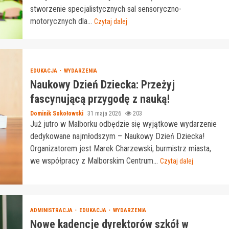
stworzenie specjalistycznych sal sensoryczno-
motorycznych dla...
Czytaj dalej
EDUKACJA
WYDARZENIA
Naukowy Dzień Dziecka: Przeżyj
fascynującą przygodę z nauką!
Dominik Sokołowski
31 maja 2026
203
Już jutro w Malborku odbędzie się wyjątkowe wydarzenie
dedykowane najmłodszym – Naukowy Dzień Dziecka!
Organizatorem jest Marek Charzewski, burmistrz miasta,
we współpracy z Malborskim Centrum...
Czytaj dalej
ADMINISTRACJA
EDUKACJA
WYDARZENIA
Nowe kadencje dyrektorów szkół w