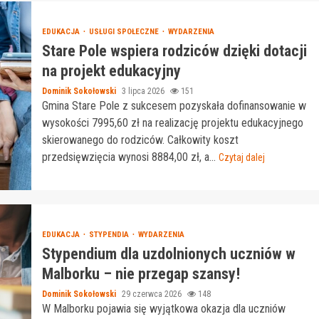
EDUKACJA
USŁUGI SPOŁECZNE
WYDARZENIA
Stare Pole wspiera rodziców dzięki dotacji
na projekt edukacyjny
Dominik Sokołowski
3 lipca 2026
151
Gmina Stare Pole z sukcesem pozyskała dofinansowanie w
wysokości 7995,60 zł na realizację projektu edukacyjnego
skierowanego do rodziców. Całkowity koszt
przedsięwzięcia wynosi 8884,00 zł, a...
Czytaj dalej
EDUKACJA
STYPENDIA
WYDARZENIA
Stypendium dla uzdolnionych uczniów w
Malborku – nie przegap szansy!
Dominik Sokołowski
29 czerwca 2026
148
W Malborku pojawia się wyjątkowa okazja dla uczniów