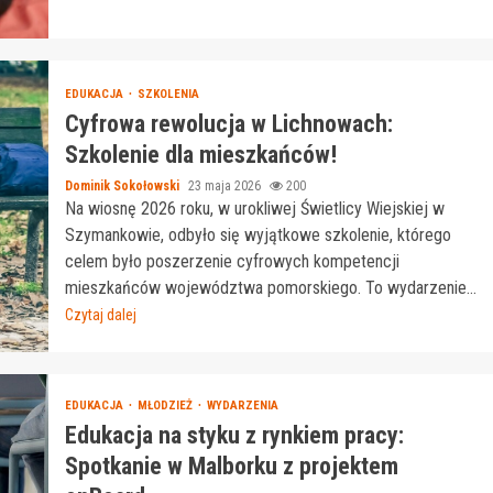
EDUKACJA
SZKOLENIA
Cyfrowa rewolucja w Lichnowach:
Szkolenie dla mieszkańców!
Dominik Sokołowski
23 maja 2026
200
Na wiosnę 2026 roku, w urokliwej Świetlicy Wiejskiej w
Szymankowie, odbyło się wyjątkowe szkolenie, którego
celem było poszerzenie cyfrowych kompetencji
mieszkańców województwa pomorskiego. To wydarzenie...
Czytaj dalej
EDUKACJA
MŁODZIEŻ
WYDARZENIA
Edukacja na styku z rynkiem pracy:
Spotkanie w Malborku z projektem