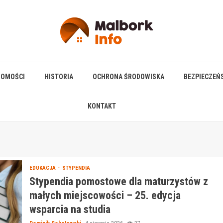
HOMOŚCI
HISTORIA
OCHRONA ŚRODOWISKA
BEZPIECZEŃ
KONTAKT
EDUKACJA
STYPENDIA
Stypendia pomostowe dla maturzystów z
małych miejscowości – 25. edycja
wsparcia na studia