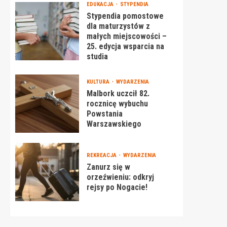
EDUKACJA
STYPENDIA
Stypendia pomostowe
dla maturzystów z
małych miejscowości –
25. edycja wsparcia na
studia
KULTURA
WYDARZENIA
Malbork uczcił 82.
rocznicę wybuchu
Powstania
Warszawskiego
REKREACJA
WYDARZENIA
Zanurz się w
orzeźwieniu: odkryj
rejsy po Nogacie!