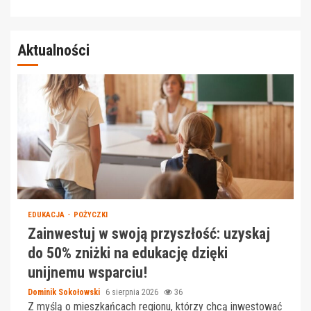
Aktualności
EDUKACJA
POŻYCZKI
Zainwestuj w swoją przyszłość: uzyskaj
do 50% zniżki na edukację dzięki
unijnemu wsparciu!
Dominik Sokołowski
6 sierpnia 2026
36
Z myślą o mieszkańcach regionu, którzy chcą inwestować