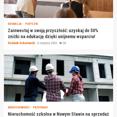
EDUKACJA
POŻYCZKI
Zainwestuj w swoją przyszłość: uzyskaj do 50%
zniżki na edukację dzięki unijnemu wsparciu!
Dominik Sokołowski
6 sierpnia 2026
36
NIERUCHOMOŚCI
PRZETARGI
Nieruchomość szkolna w Nowym Stawie na sprzedaż