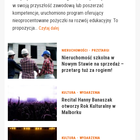
w swoją przyszłość zawodową lub poszerzać
kompetencje, uruchomiono program oferujący
nieoprocentowane pożyczki na rozwój edukacyjny. To
propozycja...
Czytaj dalej
NIERUCHOMOŚCI
PRZETARGI
Nieruchomość szkolna w
Nowym Stawie na sprzedaż –
przetarg tuż za rogiem!
KULTURA
WYDARZENIA
Recital Hanny Banaszak
otworzy Rok Kulturalny w
Malborku
KULTURA
WYDARZENIA