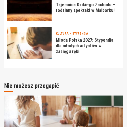
Tajemnica Dzikiego Zachodu –
rodzinny spektakl w Malborku!
KULTURA
STYPENDIA
Młoda Polska 2027: Stypendia
dla młodych artystów w
zasięgu ręki
Nie możesz przegapić