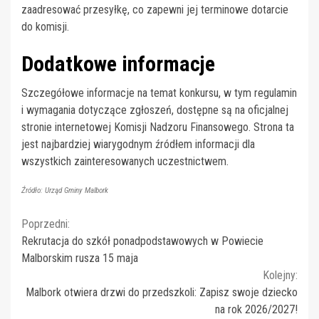
zaadresować przesyłkę, co zapewni jej terminowe dotarcie
do komisji.
Dodatkowe informacje
Szczegółowe informacje na temat konkursu, w tym regulamin
i wymagania dotyczące zgłoszeń, dostępne są na oficjalnej
stronie internetowej Komisji Nadzoru Finansowego. Strona ta
jest najbardziej wiarygodnym źródłem informacji dla
wszystkich zainteresowanych uczestnictwem.
Źródło: Urząd Gminy Malbork
Continue
Poprzedni:
Rekrutacja do szkół ponadpodstawowych w Powiecie
Reading
Malborskim rusza 15 maja
Kolejny:
Malbork otwiera drzwi do przedszkoli: Zapisz swoje dziecko
na rok 2026/2027!