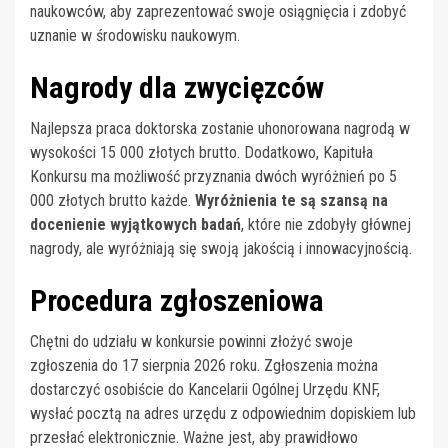
naukowców, aby zaprezentować swoje osiągnięcia i zdobyć
uznanie w środowisku naukowym.
Nagrody dla zwycięzców
Najlepsza praca doktorska zostanie uhonorowana nagrodą w
wysokości 15 000 złotych brutto. Dodatkowo, Kapituła
Konkursu ma możliwość przyznania dwóch wyróżnień po 5
000 złotych brutto każde.
Wyróżnienia te są szansą na
docenienie wyjątkowych badań
, które nie zdobyły głównej
nagrody, ale wyróżniają się swoją jakością i innowacyjnością.
Procedura zgłoszeniowa
Chętni do udziału w konkursie powinni złożyć swoje
zgłoszenia do 17 sierpnia 2026 roku. Zgłoszenia można
dostarczyć osobiście do Kancelarii Ogólnej Urzędu KNF,
wysłać pocztą na adres urzędu z odpowiednim dopiskiem lub
przesłać elektronicznie. Ważne jest, aby prawidłowo