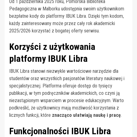
Od 1 października 2025 roku, Pomorska Biblioteka
Pedagogiczna w Malborku udostępnia swoim użytkownikom
bezpłatne kody do platformy IBUK Libra. Dzięki tym kodom,
każdy zainteresowany może przez cały rok akademicki
2025/2026 korzystać z bogatej oferty serwisu.
Korzyści z użytkowania
platformy IBUK Libra
IBUK Libra stanowi niezwykle wartościowe narzędzie dla
studentów oraz wszystkich pasjonatów literatury naukowej i
specjalistycznej. Platforma oferuje dostęp do tysięcy
publikacji, w tym podręczników akademickich, co czyni ją
niezastąpionym wsparciem w procesie edukacyjnym. Warto
podkreślić, że użytkownicy mają możliwość korzystania z
licznych funkcji, które
znacząco ułatwiają naukę i pracę
.
Funkcjonalności IBUK Libra