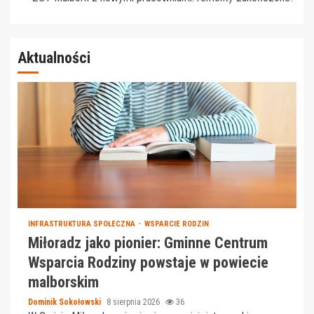
Aktualności
INFRASTRUKTURA SPOŁECZNA
WSPARCIE RODZIN
Miłoradz jako pionier: Gminne Centrum
Wsparcia Rodziny powstaje w powiecie
malborskim
Dominik Sokołowski
8 sierpnia 2026
36