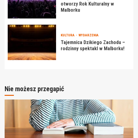
otworzy Rok Kulturalny w
Malborku
KULTURA
WYDARZENIA
Tajemnica Dzikiego Zachodu –
rodzinny spektakl w Malborku!
Nie możesz przegapić