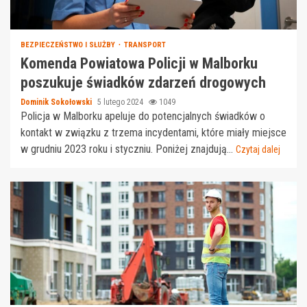
BEZPIECZEŃSTWO I SŁUŻBY
TRANSPORT
Komenda Powiatowa Policji w Malborku
poszukuje świadków zdarzeń drogowych
Dominik Sokołowski
5 lutego 2024
1049
Policja w Malborku apeluje do potencjalnych świadków o
kontakt w związku z trzema incydentami, które miały miejsce
w grudniu 2023 roku i styczniu. Poniżej znajdują...
Czytaj dalej