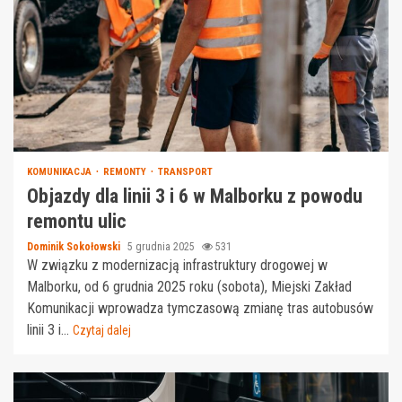
KOMUNIKACJA
REMONTY
TRANSPORT
Objazdy dla linii 3 i 6 w Malborku z powodu
remontu ulic
Dominik Sokołowski
5 grudnia 2025
531
W związku z modernizacją infrastruktury drogowej w
Malborku, od 6 grudnia 2025 roku (sobota), Miejski Zakład
Komunikacji wprowadza tymczasową zmianę tras autobusów
linii 3 i...
Czytaj dalej