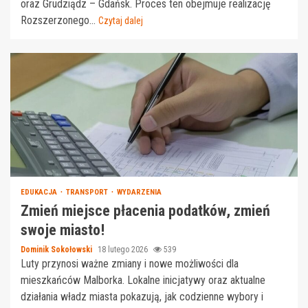
oraz Grudziądz – Gdańsk. Proces ten obejmuje realizację
Rozszerzonego...
Czytaj dalej
EDUKACJA
TRANSPORT
WYDARZENIA
Zmień miejsce płacenia podatków, zmień
swoje miasto!
Dominik Sokołowski
18 lutego 2026
539
Luty przynosi ważne zmiany i nowe możliwości dla
mieszkańców Malborka. Lokalne inicjatywy oraz aktualne
działania władz miasta pokazują, jak codzienne wybory i