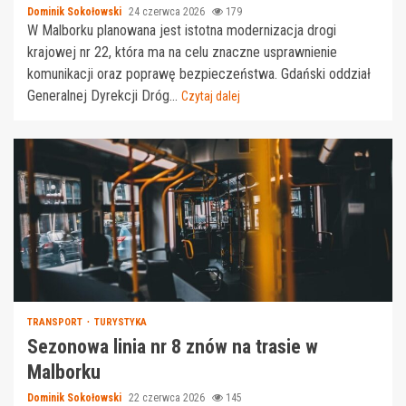
Dominik Sokołowski
24 czerwca 2026
179
W Malborku planowana jest istotna modernizacja drogi
krajowej nr 22, która ma na celu znaczne usprawnienie
komunikacji oraz poprawę bezpieczeństwa. Gdański oddział
Generalnej Dyrekcji Dróg...
Czytaj dalej
TRANSPORT
TURYSTYKA
Sezonowa linia nr 8 znów na trasie w
Malborku
Dominik Sokołowski
22 czerwca 2026
145