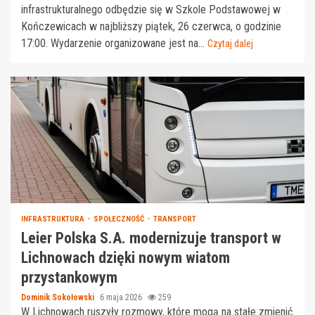
infrastrukturalnego odbędzie się w Szkole Podstawowej w
Kończewicach w najbliższy piątek, 26 czerwca, o godzinie
17:00. Wydarzenie organizowane jest na...
Czytaj dalej
INFRASTRUKTURA
SPOŁECZNOŚĆ
TRANSPORT
Leier Polska S.A. modernizuje transport w
Lichnowach dzięki nowym wiatom
przystankowym
Dominik Sokołowski
6 maja 2026
259
W Lichnowach ruszyły rozmowy, które mogą na stałe zmienić