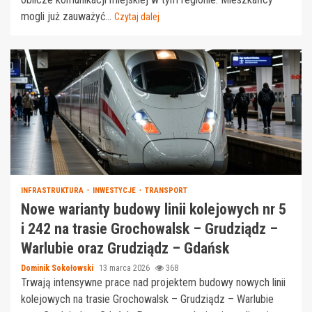
mogli już zauważyć...
Czytaj dalej
INFRASTRUKTURA
INWESTYCJE
TRANSPORT
Nowe warianty budowy linii kolejowych nr 5
i 242 na trasie Grochowalsk – Grudziądz –
Warlubie oraz Grudziądz – Gdańsk
Dominik Sokołowski
13 marca 2026
368
Trwają intensywne prace nad projektem budowy nowych linii
kolejowych na trasie Grochowalsk – Grudziądz – Warlubie