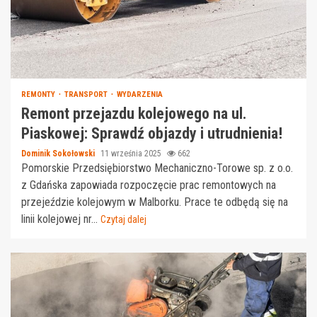
REMONTY
TRANSPORT
WYDARZENIA
Remont przejazdu kolejowego na ul.
Piaskowej: Sprawdź objazdy i utrudnienia!
Dominik Sokołowski
11 września 2025
662
Pomorskie Przedsiębiorstwo Mechaniczno-Torowe sp. z o.o.
z Gdańska zapowiada rozpoczęcie prac remontowych na
przejeździe kolejowym w Malborku. Prace te odbędą się na
linii kolejowej nr...
Czytaj dalej