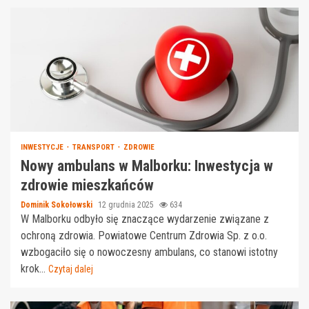
INWESTYCJE
TRANSPORT
ZDROWIE
Nowy ambulans w Malborku: Inwestycja w
zdrowie mieszkańców
Dominik Sokołowski
12 grudnia 2025
634
W Malborku odbyło się znaczące wydarzenie związane z
ochroną zdrowia. Powiatowe Centrum Zdrowia Sp. z o.o.
wzbogaciło się o nowoczesny ambulans, co stanowi istotny
krok...
Czytaj dalej