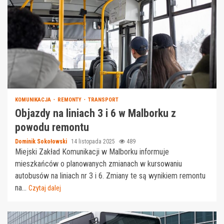
KOMUNIKACJA
REMONTY
TRANSPORT
Objazdy na liniach 3 i 6 w Malborku z
powodu remontu
Dominik Sokołowski
14 listopada 2025
489
Miejski Zakład Komunikacji w Malborku informuje
mieszkańców o planowanych zmianach w kursowaniu
autobusów na liniach nr 3 i 6. Zmiany te są wynikiem remontu
na...
Czytaj dalej