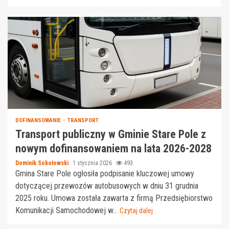
DOFINANSOWANIE
TRANSPORT
Transport publiczny w Gminie Stare Pole z
nowym dofinansowaniem na lata 2026-2028
Dominik Sokołowski
1 stycznia 2026
493
Gmina Stare Pole ogłosiła podpisanie kluczowej umowy
dotyczącej przewozów autobusowych w dniu 31 grudnia
2025 roku. Umowa została zawarta z firmą Przedsiębiorstwo
Komunikacji Samochodowej w...
Czytaj dalej