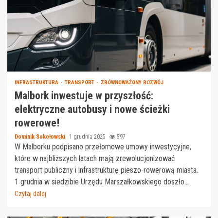
INFRASTRUKTURA
TRANSPORT
ZRÓWNOWAŻONY ROZWÓJ
Malbork inwestuje w przyszłość:
elektryczne autobusy i nowe ścieżki
rowerowe!
Dominik Sokołowski
1 grudnia 2025
597
W Malborku podpisano przełomowe umowy inwestycyjne,
które w najbliższych latach mają zrewolucjonizować
transport publiczny i infrastrukturę pieszo-rowerową miasta.
1 grudnia w siedzibie Urzędu Marszałkowskiego doszło...
Czytaj dalej