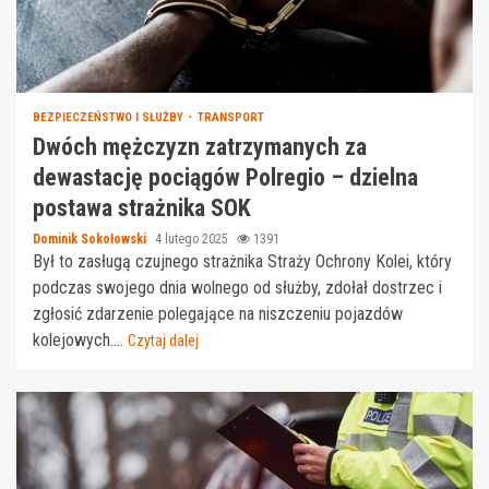
BEZPIECZEŃSTWO I SŁUŻBY
TRANSPORT
Dwóch mężczyzn zatrzymanych za
dewastację pociągów Polregio – dzielna
postawa strażnika SOK
Dominik Sokołowski
4 lutego 2025
1391
Był to zasługą czujnego strażnika Straży Ochrony Kolei, który
podczas swojego dnia wolnego od służby, zdołał dostrzec i
zgłosić zdarzenie polegające na niszczeniu pojazdów
kolejowych....
Czytaj dalej