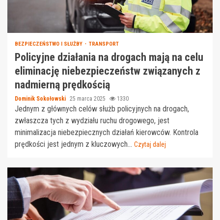
BEZPIECZEŃSTWO I SŁUŻBY
TRANSPORT
Policyjne działania na drogach mają na celu
eliminację niebezpieczeństw związanych z
nadmierną prędkością
Dominik Sokołowski
25 marca 2025
1330
Jednym z głównych celów służb policyjnych na drogach,
zwłaszcza tych z wydziału ruchu drogowego, jest
minimalizacja niebezpiecznych działań kierowców. Kontrola
prędkości jest jednym z kluczowych...
Czytaj dalej