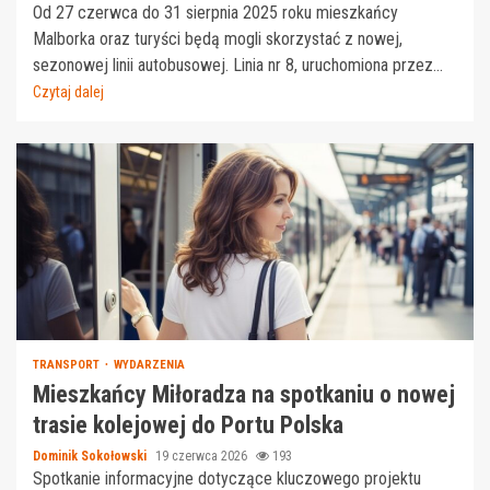
Od 27 czerwca do 31 sierpnia 2025 roku mieszkańcy
Malborka oraz turyści będą mogli skorzystać z nowej,
sezonowej linii autobusowej. Linia nr 8, uruchomiona przez...
Czytaj dalej
TRANSPORT
WYDARZENIA
Mieszkańcy Miłoradza na spotkaniu o nowej
trasie kolejowej do Portu Polska
Dominik Sokołowski
19 czerwca 2026
193
Spotkanie informacyjne dotyczące kluczowego projektu