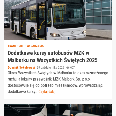
TRANSPORT
WYDARZENIA
Dodatkowe kursy autobusów MZK w
Malborku na Wszystkich Świętych 2025
Dominik Sokołowski
29 października 2025
607
Okres Wszystkich Świętych w Malborku to czas wzmożonego
ruchu, a lokalny przewoźnik MZK Malbork Sp. z o.o.
dostosowuje się do potrzeb mieszkańców, wprowadzając
dodatkowe kursy...
Czytaj dalej