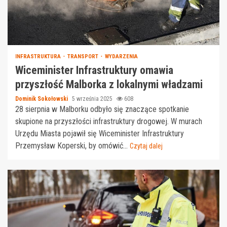
INFRASTRUKTURA
TRANSPORT
WYDARZENIA
Wiceminister Infrastruktury omawia
przyszłość Malborka z lokalnymi władzami
Dominik Sokołowski
5 września 2025
608
28 sierpnia w Malborku odbyło się znaczące spotkanie
skupione na przyszłości infrastruktury drogowej. W murach
Urzędu Miasta pojawił się Wiceminister Infrastruktury
Przemysław Koperski, by omówić...
Czytaj dalej