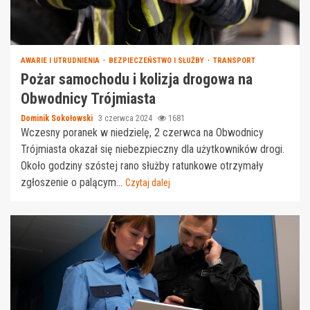
AWARIE I UTRUDNIENIA
BEZPIECZEŃSTWO I SŁUŻBY
TRANSPORT
Pożar samochodu i kolizja drogowa na
Obwodnicy Trójmiasta
Dominik Sokołowski
3 czerwca 2024
1681
Wczesny poranek w niedzielę, 2 czerwca na Obwodnicy
Trójmiasta okazał się niebezpieczny dla użytkowników drogi.
Około godziny szóstej rano służby ratunkowe otrzymały
zgłoszenie o palącym...
Czytaj dalej