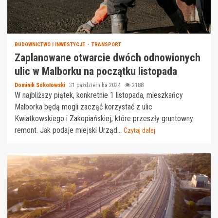
BUDOWNICTWO I INWESTYCJE
TRANSPORT
Zaplanowane otwarcie dwóch odnowionych
ulic w Malborku na początku listopada
Dominik Sokołowski
31 października 2024
2188
W najbliższy piątek, konkretnie 1 listopada, mieszkańcy
Malborka będą mogli zacząć korzystać z ulic
Kwiatkowskiego i Zakopiańskiej, które przeszły gruntowny
remont. Jak podaje miejski Urząd...
Czytaj dalej