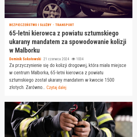
BEZPIECZEŃSTWO I SŁUŻBY
TRANSPORT
65-letni kierowca z powiatu sztumskiego
ukarany mandatem za spowodowanie kolizji
w Malborku
Dominik Sokołowski
21 czerwca 2024
1034
Za przyczynienie się do kolizji drogowej, która miała miejsce
w centrum Malborka, 65-letni kierowca z powiatu
sztumskiego został ukarany mandatem w kwocie 1500
złotych. Zarówno...
Czytaj dalej