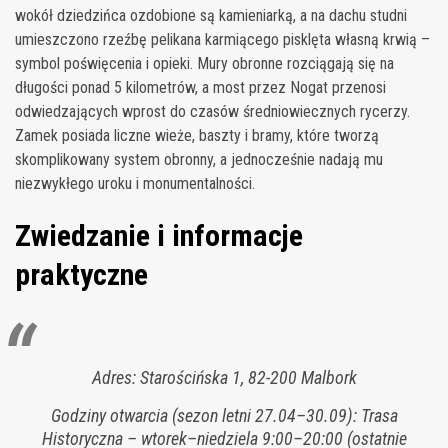
wokół dziedzińca ozdobione są kamieniarką, a na dachu studni
umieszczono rzeźbę pelikana karmiącego pisklęta własną krwią –
symbol poświęcenia i opieki. Mury obronne rozciągają się na
długości ponad 5 kilometrów, a most przez Nogat przenosi
odwiedzających wprost do czasów średniowiecznych rycerzy.
Zamek posiada liczne wieże, baszty i bramy, które tworzą
skomplikowany system obronny, a jednocześnie nadają mu
niezwykłego uroku i monumentalności.
Zwiedzanie i informacje
praktyczne
Adres: Starościńska 1, 82-200 Malbork
Godziny otwarcia (sezon letni 27.04–30.09): Trasa
Historyczna – wtorek–niedziela 9:00–20:00 (ostatnie