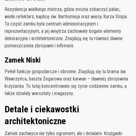
Rezydencja wielkiego mistrza, gdzie można zobaczyć pałac,
wielki refektarz, kaplicę św. Bartłomieja oraz wieżę Kurza Stopa.
Ta część zamku była centrum administracyjnym i
reprezentacyjnym, a jej wnętrza zachowały bogate elementy
dekoracyjne i architektoniczne. Znajdują się tu również dawne
pomieszczenia zbrojowni i infirmerii.
Zamek Niski
Pełnił funkcje gospodarcze i obronne. Znajdują się tu brama św.
Wawrzyńca, baszta Zegarowa oraz karwan – dawniej zbrojownia
krzyżacka. To tutaj koncentrowało się życie codzienne zamku, a
także działały warsztaty i magazyny.
Detale i ciekawostki
architektoniczne
Zamek zachwyca nie tylko ogromem, ale i detalami. Krużganki