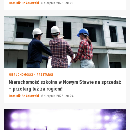
Dominik Sokołowski
6 sierpnia 2026
23
NIERUCHOMOŚCI
PRZETARGI
Nieruchomość szkolna w Nowym Stawie na sprzedaż
– przetarg tuż za rogiem!
Dominik Sokołowski
6 sierpnia 2026
24