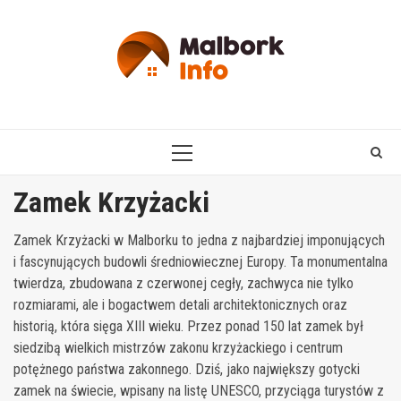
Skip
to
content
PRIMARY
MENU
Zamek Krzyżacki
Zamek Krzyżacki w Malborku to jedna z najbardziej imponujących
i fascynujących budowli średniowiecznej Europy. Ta monumentalna
twierdza, zbudowana z czerwonej cegły, zachwyca nie tylko
rozmiarami, ale i bogactwem detali architektonicznych oraz
historią, która sięga XIII wieku. Przez ponad 150 lat zamek był
siedzibą wielkich mistrzów zakonu krzyżackiego i centrum
potężnego państwa zakonnego. Dziś, jako największy gotycki
zamek na świecie, wpisany na listę UNESCO, przyciąga turystów z