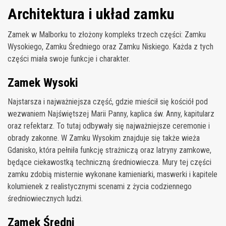
Architektura i układ zamku
Zamek w Malborku to złożony kompleks trzech części: Zamku
Wysokiego, Zamku Średniego oraz Zamku Niskiego. Każda z tych
części miała swoje funkcje i charakter.
Zamek Wysoki
Najstarsza i najważniejsza część, gdzie mieścił się kościół pod
wezwaniem Najświętszej Marii Panny, kaplica św. Anny, kapitularz
oraz refektarz. To tutaj odbywały się najważniejsze ceremonie i
obrady zakonne. W Zamku Wysokim znajduje się także wieża
Gdanisko, która pełniła funkcję strażniczą oraz latryny zamkowe,
będące ciekawostką techniczną średniowiecza. Mury tej części
zamku zdobią misternie wykonane kamieniarki, maswerki i kapitele
kolumienek z realistycznymi scenami z życia codziennego
średniowiecznych ludzi.
Zamek Średni