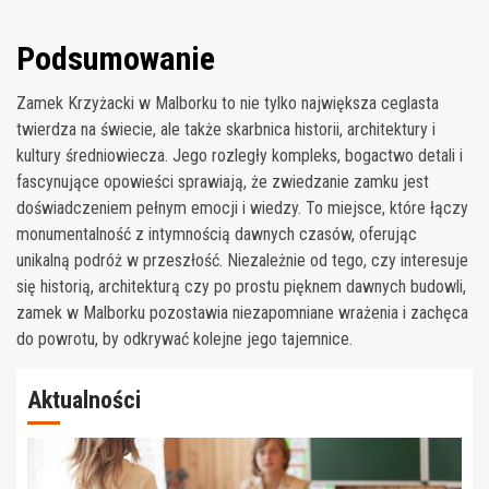
Podsumowanie
Zamek Krzyżacki w Malborku to nie tylko największa ceglasta
twierdza na świecie, ale także skarbnica historii, architektury i
kultury średniowiecza. Jego rozległy kompleks, bogactwo detali i
fascynujące opowieści sprawiają, że zwiedzanie zamku jest
doświadczeniem pełnym emocji i wiedzy. To miejsce, które łączy
monumentalność z intymnością dawnych czasów, oferując
unikalną podróż w przeszłość. Niezależnie od tego, czy interesuje
się historią, architekturą czy po prostu pięknem dawnych budowli,
zamek w Malborku pozostawia niezapomniane wrażenia i zachęca
do powrotu, by odkrywać kolejne jego tajemnice.
Aktualności