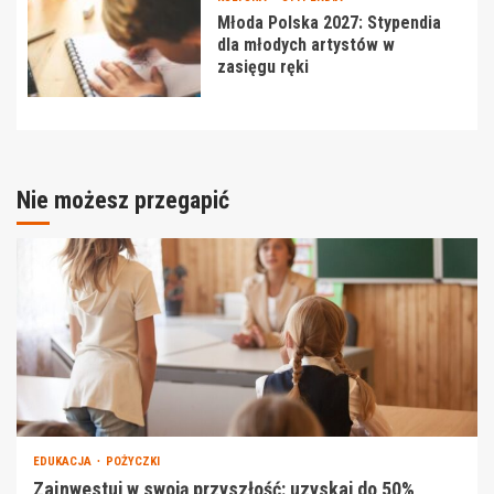
Młoda Polska 2027: Stypendia
dla młodych artystów w
zasięgu ręki
Nie możesz przegapić
EDUKACJA
POŻYCZKI
Zainwestuj w swoją przyszłość: uzyskaj do 50%