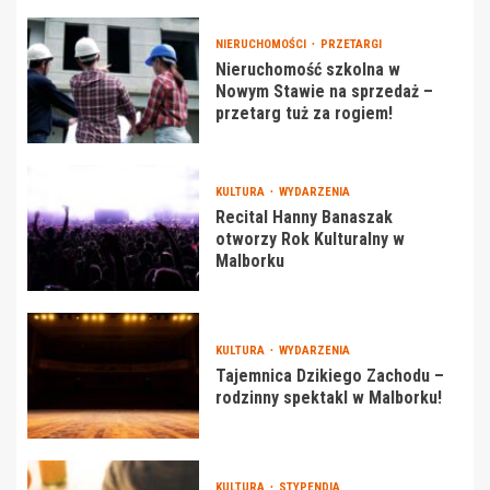
NIERUCHOMOŚCI
PRZETARGI
Nieruchomość szkolna w
Nowym Stawie na sprzedaż –
przetarg tuż za rogiem!
KULTURA
WYDARZENIA
Recital Hanny Banaszak
otworzy Rok Kulturalny w
Malborku
KULTURA
WYDARZENIA
Tajemnica Dzikiego Zachodu –
rodzinny spektakl w Malborku!
KULTURA
STYPENDIA