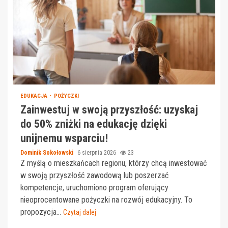
EDUKACJA
POŻYCZKI
Zainwestuj w swoją przyszłość: uzyskaj
do 50% zniżki na edukację dzięki
unijnemu wsparciu!
Dominik Sokołowski
6 sierpnia 2026
23
Z myślą o mieszkańcach regionu, którzy chcą inwestować
w swoją przyszłość zawodową lub poszerzać
kompetencje, uruchomiono program oferujący
nieoprocentowane pożyczki na rozwój edukacyjny. To
propozycja...
Czytaj dalej