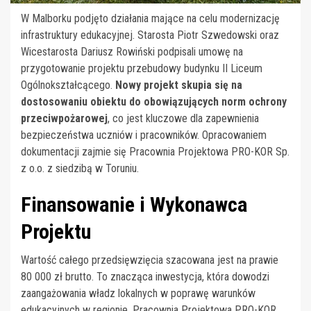
W Malborku podjęto działania mające na celu modernizację
infrastruktury edukacyjnej. Starosta Piotr Szwedowski oraz
Wicestarosta Dariusz Rowiński podpisali umowę na
przygotowanie projektu przebudowy budynku II Liceum
Ogólnokształcącego.
Nowy projekt skupia się na
dostosowaniu obiektu do obowiązujących norm ochrony
przeciwpożarowej
, co jest kluczowe dla zapewnienia
bezpieczeństwa uczniów i pracowników. Opracowaniem
dokumentacji zajmie się Pracownia Projektowa PRO-KOR Sp.
z o.o. z siedzibą w Toruniu.
Finansowanie i Wykonawca
Projektu
Wartość całego przedsięwzięcia szacowana jest na prawie
80 000 zł brutto. To znacząca inwestycja, która dowodzi
zaangażowania władz lokalnych w poprawę warunków
edukacyjnych w regionie. Pracownia Projektowa PRO-KOR