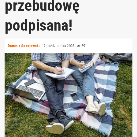
przebudowę
podpisana!
Dominik Sokołowski
17 października 2025
691