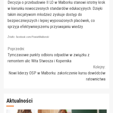
Decyzja o przebudowie II LO w Malborku stanowi istotny krok
w kierunku nowoczesnych standardów edukacyjnych. Dzięki
takim inicjatywom młodzież zyskuje dostęp do
bezpieczniejszych i lepiej wyposażonych placówek, co
sprzyja efektywniejszemu przyswajaniu wiedzy.
Źródło: facebook.com/PowiatMalborski
Continue
Poprzedni:
Tymczasowe punkty odbioru odpadów w związku z
Reading
remontem ulic Wita Stwosza i Kopernika
Kolejny:
Nowi liderzy OSP w Malborku: zakończenie kursu dowódców
ratownictwa
Aktualności