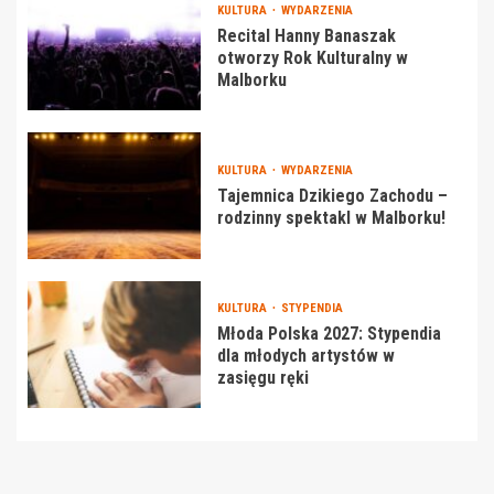
KULTURA
WYDARZENIA
Recital Hanny Banaszak
otworzy Rok Kulturalny w
Malborku
KULTURA
WYDARZENIA
Tajemnica Dzikiego Zachodu –
rodzinny spektakl w Malborku!
KULTURA
STYPENDIA
Młoda Polska 2027: Stypendia
dla młodych artystów w
zasięgu ręki