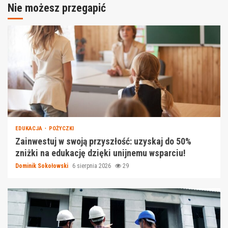
Nie możesz przegapić
EDUKACJA
POŻYCZKI
Zainwestuj w swoją przyszłość: uzyskaj do 50%
zniżki na edukację dzięki unijnemu wsparciu!
Dominik Sokołowski
6 sierpnia 2026
29