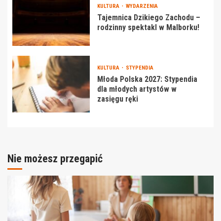
KULTURA
WYDARZENIA
Tajemnica Dzikiego Zachodu –
rodzinny spektakl w Malborku!
KULTURA
STYPENDIA
Młoda Polska 2027: Stypendia
dla młodych artystów w
zasięgu ręki
Nie możesz przegapić