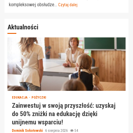
kompleksowej obsłudze...
Czytaj dalej
Aktualności
EDUKACJA
POŻYCZKI
Zainwestuj w swoją przyszłość: uzyskaj
do 50% zniżki na edukację dzięki
unijnemu wsparciu!
Dominik Sokołowski
6 sierpnia 2026
54