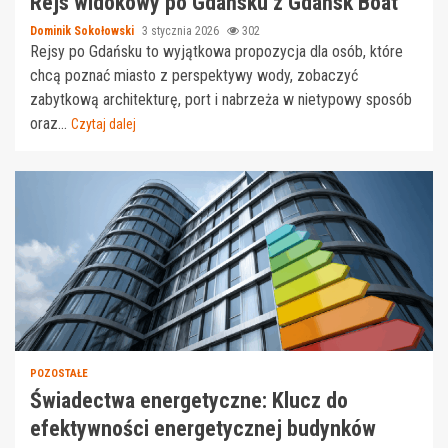
Rejs widokowy po Gdańsku z Gdańsk Boat
Dominik Sokołowski
3 stycznia 2026
302
Rejsy po Gdańsku to wyjątkowa propozycja dla osób, które
chcą poznać miasto z perspektywy wody, zobaczyć
zabytkową architekturę, port i nabrzeża w nietypowy sposób
oraz...
Czytaj dalej
POZOSTAŁE
Świadectwa energetyczne: Klucz do
efektywności energetycznej budynków