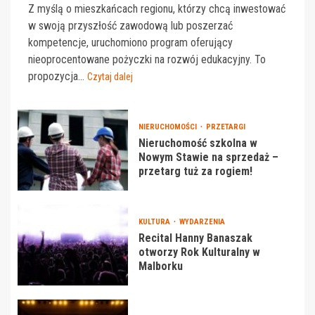
Z myślą o mieszkańcach regionu, którzy chcą inwestować
w swoją przyszłość zawodową lub poszerzać
kompetencje, uruchomiono program oferujący
nieoprocentowane pożyczki na rozwój edukacyjny. To
propozycja...
Czytaj dalej
NIERUCHOMOŚCI
PRZETARGI
Nieruchomość szkolna w
Nowym Stawie na sprzedaż –
przetarg tuż za rogiem!
KULTURA
WYDARZENIA
Recital Hanny Banaszak
otworzy Rok Kulturalny w
Malborku