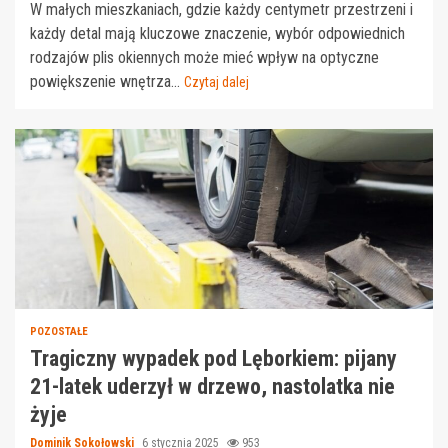
W małych mieszkaniach, gdzie każdy centymetr przestrzeni i
każdy detal mają kluczowe znaczenie, wybór odpowiednich
rodzajów plis okiennych może mieć wpływ na optyczne
powiększenie wnętrza...
Czytaj dalej
POZOSTAŁE
Tragiczny wypadek pod Lęborkiem: pijany
21-latek uderzył w drzewo, nastolatka nie
żyje
Dominik Sokołowski
6 stycznia 2025
953