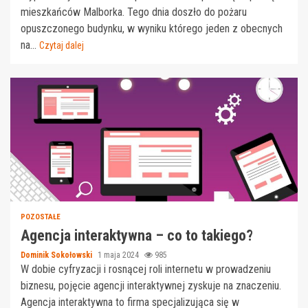
mieszkańców Malborka. Tego dnia doszło do pożaru
opuszczonego budynku, w wyniku którego jeden z obecnych
na...
Czytaj dalej
POZOSTAŁE
Agencja interaktywna – co to takiego?
Dominik Sokołowski
1 maja 2024
985
W dobie cyfryzacji i rosnącej roli internetu w prowadzeniu
biznesu, pojęcie agencji interaktywnej zyskuje na znaczeniu.
Agencja interaktywna to firma specjalizująca się w