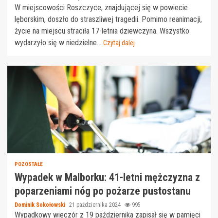
W miejscowości Roszczyce, znajdującej się w powiecie
lęborskim, doszło do straszliwej tragedii. Pomimo reanimacji,
życie na miejscu straciła 17-letnia dziewczyna. Wszystko
wydarzyło się w niedzielne...
Czytaj dalej
POZOSTAŁE
Wypadek w Malborku: 41-letni mężczyzna z
poparzeniami nóg po pożarze pustostanu
Dominik Sokołowski
21 października 2024
995
Wypadkowy wieczór z 19 października zapisał się w pamięci