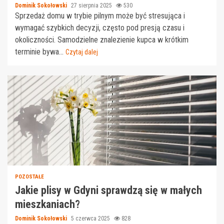
Dominik Sokołowski
27 sierpnia 2025
530
Sprzedaż domu w trybie pilnym może być stresująca i
wymagać szybkich decyzji, często pod presją czasu i
okoliczności. Samodzielne znalezienie kupca w krótkim
terminie bywa...
Czytaj dalej
POZOSTAŁE
Jakie plisy w Gdyni sprawdzą się w małych
mieszkaniach?
Dominik Sokołowski
5 czerwca 2025
828