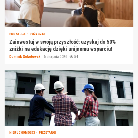
EDUKACJA
POŻYCZKI
Zainwestuj w swoją przyszłość: uzyskaj do 50%
zniżki na edukację dzięki unijnemu wsparciu!
Dominik Sokołowski
6 sierpnia 2026
54
NIERUCHOMOŚCI
PRZETARGI