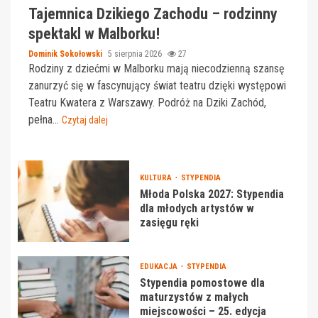
Tajemnica Dzikiego Zachodu – rodzinny
spektakl w Malborku!
Dominik Sokołowski
5 sierpnia 2026
27
Rodziny z dziećmi w Malborku mają niecodzienną szansę
zanurzyć się w fascynujący świat teatru dzięki występowi
Teatru Kwatera z Warszawy. Podróż na Dziki Zachód,
pełna...
Czytaj dalej
KULTURA
STYPENDIA
Młoda Polska 2027: Stypendia
dla młodych artystów w
zasięgu ręki
EDUKACJA
STYPENDIA
Stypendia pomostowe dla
maturzystów z małych
miejscowości – 25. edycja