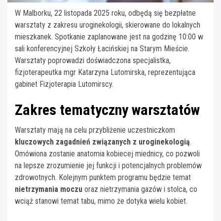
W Malborku, 22 listopada 2025 roku, odbędą się bezpłatne
warsztaty z zakresu uroginekologii, skierowane do lokalnych
mieszkanek. Spotkanie zaplanowane jest na godzinę 10:00 w
sali konferencyjnej Szkoły Łacińskiej na Starym Mieście.
Warsztaty poprowadzi doświadczona specjalistka,
fizjoterapeutka mgr Katarzyna Lutomirska, reprezentująca
gabinet Fizjoterapia Lutomirscy.
Zakres tematyczny warsztatów
Warsztaty mają na celu przybliżenie uczestniczkom
kluczowych zagadnień związanych z uroginekologią
.
Omówiona zostanie anatomia kobiecej miednicy, co pozwoli
na lepsze zrozumienie jej funkcji i potencjalnych problemów
zdrowotnych. Kolejnym punktem programu będzie temat
nietrzymania moczu
oraz nietrzymania gazów i stolca, co
wciąż stanowi temat tabu, mimo że dotyka wielu kobiet.