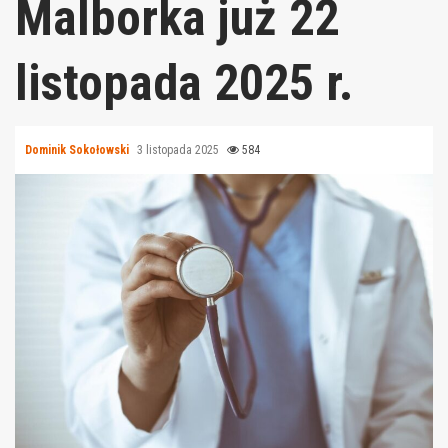
Malborka już 22
listopada 2025 r.
Dominik Sokołowski
3 listopada 2025
584