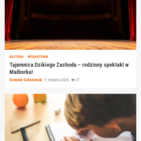
KULTURA
WYDARZENIA
Tajemnica Dzikiego Zachodu – rodzinny spektakl w
Malborku!
Dominik Sokołowski
5 sierpnia 2026
27