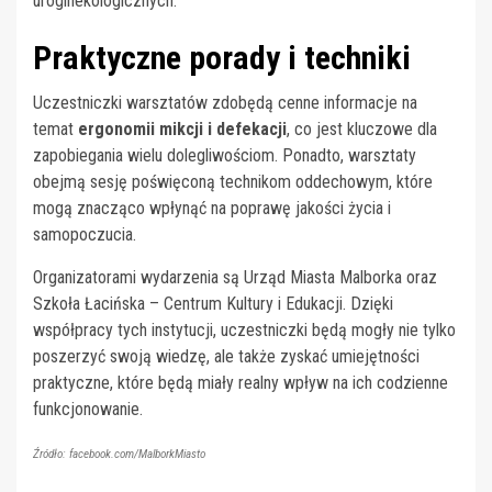
uroginekologicznych.
Praktyczne porady i techniki
Uczestniczki warsztatów zdobędą cenne informacje na
temat
ergonomii mikcji i defekacji
, co jest kluczowe dla
zapobiegania wielu dolegliwościom. Ponadto, warsztaty
obejmą sesję poświęconą technikom oddechowym, które
mogą znacząco wpłynąć na poprawę jakości życia i
samopoczucia.
Organizatorami wydarzenia są Urząd Miasta Malborka oraz
Szkoła Łacińska – Centrum Kultury i Edukacji. Dzięki
współpracy tych instytucji, uczestniczki będą mogły nie tylko
poszerzyć swoją wiedzę, ale także zyskać umiejętności
praktyczne, które będą miały realny wpływ na ich codzienne
funkcjonowanie.
Źródło: facebook.com/MalborkMiasto