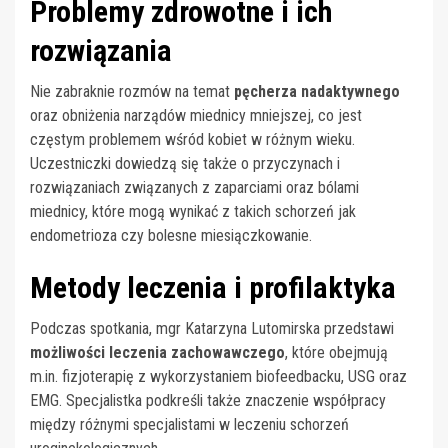
Problemy zdrowotne i ich
rozwiązania
Nie zabraknie rozmów na temat
pęcherza nadaktywnego
oraz obniżenia narządów miednicy mniejszej, co jest
częstym problemem wśród kobiet w różnym wieku.
Uczestniczki dowiedzą się także o przyczynach i
rozwiązaniach związanych z zaparciami oraz bólami
miednicy, które mogą wynikać z takich schorzeń jak
endometrioza czy bolesne miesiączkowanie.
Metody leczenia i profilaktyka
Podczas spotkania, mgr Katarzyna Lutomirska przedstawi
możliwości leczenia zachowawczego
, które obejmują
m.in. fizjoterapię z wykorzystaniem biofeedbacku, USG oraz
EMG. Specjalistka podkreśli także znaczenie współpracy
między różnymi specjalistami w leczeniu schorzeń