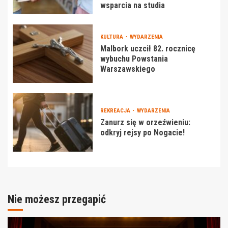
wsparcia na studia
KULTURA
WYDARZENIA
Malbork uczcił 82. rocznicę
wybuchu Powstania
Warszawskiego
REKREACJA
WYDARZENIA
Zanurz się w orzeźwieniu:
odkryj rejsy po Nogacie!
Nie możesz przegapić