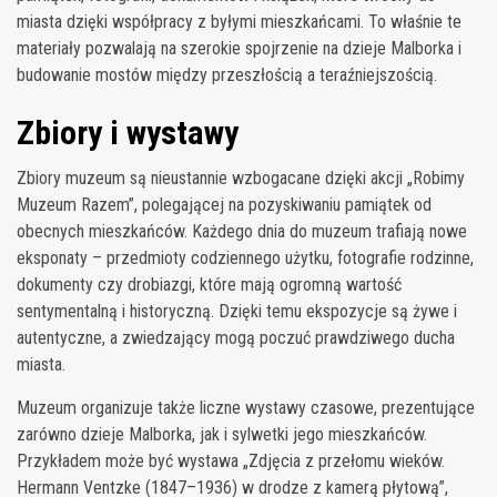
miasta dzięki współpracy z byłymi mieszkańcami. To właśnie te
materiały pozwalają na szerokie spojrzenie na dzieje Malborka i
budowanie mostów między przeszłością a teraźniejszością.
Zbiory i wystawy
Zbiory muzeum są nieustannie wzbogacane dzięki akcji „Robimy
Muzeum Razem”, polegającej na pozyskiwaniu pamiątek od
obecnych mieszkańców. Każdego dnia do muzeum trafiają nowe
eksponaty – przedmioty codziennego użytku, fotografie rodzinne,
dokumenty czy drobiazgi, które mają ogromną wartość
sentymentalną i historyczną. Dzięki temu ekspozycje są żywe i
autentyczne, a zwiedzający mogą poczuć prawdziwego ducha
miasta.
Muzeum organizuje także liczne wystawy czasowe, prezentujące
zarówno dzieje Malborka, jak i sylwetki jego mieszkańców.
Przykładem może być wystawa „Zdjęcia z przełomu wieków.
Hermann Ventzke (1847–1936) w drodze z kamerą płytową”,