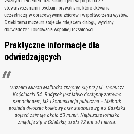
Ważnym elementem działalności jest współpraca ze
stowarzyszeniami i osobami prywatnymi, które aktywnie
uczestniczą w opracowywaniu zbiorów i współtworzeniu wystaw.
Dzięki temu muzeum staje się miejscem dialogu, wymiany
doświadczeń i budowania wspólnej tożsamości.
Praktyczne informacje dla
odwiedzających
Muzeum Miasta Malborka znajduje się przy ul. Tadeusza
Kościuszki 54. Budynek jest łatwo dostępny zarówno
samochodem, jak i komunikacją publiczną – Malbork
posiada dworzec kolejowy oraz autobusowy, a z Gdańska
dojazd zajmuje około 50 minut. Najbliższe lotnisko
znajduje się w Gdańsku, około 72 km od miasta.