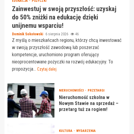
EDUKACJA
POŻYCZKI
Zainwestuj w swoją przyszłość: uzyskaj
do 50% zniżki na edukację dzięki
unijnemu wsparciu!
Dominik Sokołowski
6 sierpnia 2026
46
Z myślą o mieszkańcach regionu, którzy chcą inwestować
w swoją przyszłość zawodową lub poszerzać
kompetencje, uruchomiono program oferujący
nieoprocentowane pożyczki na rozwój edukacyjny. To
propozycja...
Czytaj dalej
NIERUCHOMOŚCI
PRZETARGI
Nieruchomość szkolna w
Nowym Stawie na sprzedaż –
przetarg tuż za rogiem!
KULTURA
WYDARZENIA