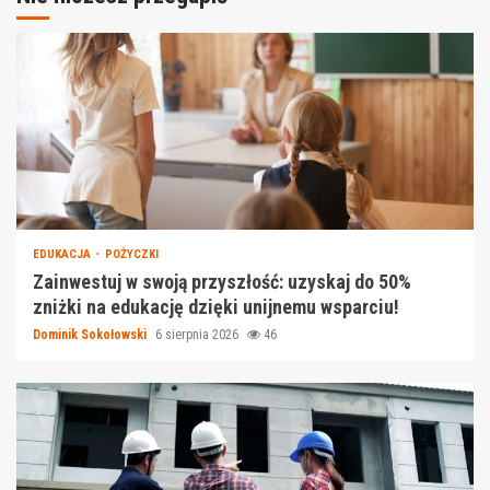
EDUKACJA
POŻYCZKI
Zainwestuj w swoją przyszłość: uzyskaj do 50%
zniżki na edukację dzięki unijnemu wsparciu!
Dominik Sokołowski
6 sierpnia 2026
46