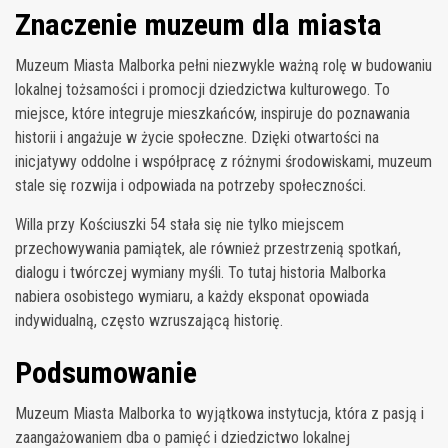
Znaczenie muzeum dla miasta
Muzeum Miasta Malborka pełni niezwykle ważną rolę w budowaniu
lokalnej tożsamości i promocji dziedzictwa kulturowego. To
miejsce, które integruje mieszkańców, inspiruje do poznawania
historii i angażuje w życie społeczne. Dzięki otwartości na
inicjatywy oddolne i współpracę z różnymi środowiskami, muzeum
stale się rozwija i odpowiada na potrzeby społeczności.
Willa przy Kościuszki 54 stała się nie tylko miejscem
przechowywania pamiątek, ale również przestrzenią spotkań,
dialogu i twórczej wymiany myśli. To tutaj historia Malborka
nabiera osobistego wymiaru, a każdy eksponat opowiada
indywidualną, często wzruszającą historię.
Podsumowanie
Muzeum Miasta Malborka to wyjątkowa instytucja, która z pasją i
zaangażowaniem dba o pamięć i dziedzictwo lokalnej