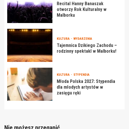
Recital Hanny Banaszak
otworzy Rok Kulturalny w
Malborku
KULTURA
WYDARZENIA
Tajemnica Dzikiego Zachodu –
rodzinny spektakl w Malborku!
KULTURA
STYPENDIA
Młoda Polska 2027: Stypendia
dla młodych artystów w
zasięgu ręki
Nie możesz przegapić