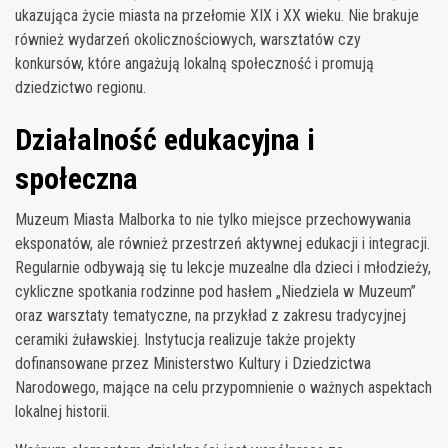
ukazująca życie miasta na przełomie XIX i XX wieku. Nie brakuje
również wydarzeń okolicznościowych, warsztatów czy
konkursów, które angażują lokalną społeczność i promują
dziedzictwo regionu.
Działalność edukacyjna i
społeczna
Muzeum Miasta Malborka to nie tylko miejsce przechowywania
eksponatów, ale również przestrzeń aktywnej edukacji i integracji.
Regularnie odbywają się tu lekcje muzealne dla dzieci i młodzieży,
cykliczne spotkania rodzinne pod hasłem „Niedziela w Muzeum”
oraz warsztaty tematyczne, na przykład z zakresu tradycyjnej
ceramiki żuławskiej. Instytucja realizuje także projekty
dofinansowane przez Ministerstwo Kultury i Dziedzictwa
Narodowego, mające na celu przypomnienie o ważnych aspektach
lokalnej historii.