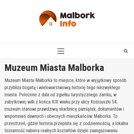
Skip
to
content
PRIMARY
MENU
Muzeum Miasta Malborka
Muzeum Miasta Malborka to miejsce, które w wyjątkowy sposób
przybliża bogatą i wielowarstwową historię tego niezwykłego
miasta. Położone z dala od zgiełku turystycznego zamku, w
zabytkowej willi z końca XIX wieku przy ulicy Kościuszki 54,
muzeum stanowi prawdziwą skarbnicę pamiątek, dokumentów i
wspomnień dawnych i obecnych mieszkańców Malborka. To
przestrzeń, gdzie historia przeplata się z codziennością, a lokalna
tożsamość nabiera realnych kształtów dzięki zaangażowaniu