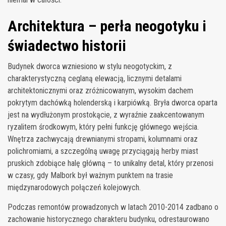
Architektura – perła neogotyku i
świadectwo historii
Budynek dworca wzniesiono w stylu neogotyckim, z
charakterystyczną ceglaną elewacją, licznymi detalami
architektonicznymi oraz zróżnicowanym, wysokim dachem
pokrytym dachówką holenderską i karpiówką. Bryła dworca oparta
jest na wydłużonym prostokącie, z wyraźnie zaakcentowanym
ryzalitem środkowym, który pełni funkcję głównego wejścia.
Wnętrza zachwycają drewnianymi stropami, kolumnami oraz
polichromiami, a szczególną uwagę przyciągają herby miast
pruskich zdobiące halę główną – to unikalny detal, który przenosi
w czasy, gdy Malbork był ważnym punktem na trasie
międzynarodowych połączeń kolejowych.
Podczas remontów prowadzonych w latach 2010-2014 zadbano o
zachowanie historycznego charakteru budynku, odrestaurowano