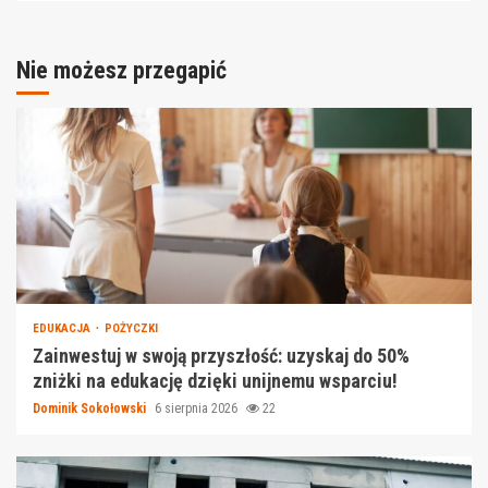
Nie możesz przegapić
EDUKACJA
POŻYCZKI
Zainwestuj w swoją przyszłość: uzyskaj do 50%
zniżki na edukację dzięki unijnemu wsparciu!
Dominik Sokołowski
6 sierpnia 2026
22