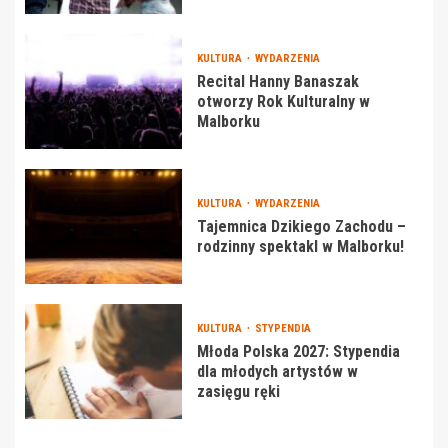
KULTURA
WYDARZENIA
Recital Hanny Banaszak
otworzy Rok Kulturalny w
Malborku
KULTURA
WYDARZENIA
Tajemnica Dzikiego Zachodu –
rodzinny spektakl w Malborku!
KULTURA
STYPENDIA
Młoda Polska 2027: Stypendia
dla młodych artystów w
zasięgu ręki