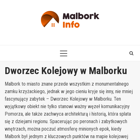
Skip
to
content
PRIMARY
MENU
Dworzec Kolejowy w Malborku
Malbork to miasto znane przede wszystkim z monumentalnego
zamku krzyżackiego, jednak w jego cieniu kryje się inny, nie mniej
fascynujący zabytek – Dworzec Kolejowy w Malborku. Ten
wyjątkowy obiekt nie tylko stanowi ważny węzeł komunikacyjny
Pomorza, ale także zachwyca architekturą i historią, która splata
się z dziejami regionu. Spacerując po peronach i zabytkowych
wnętrzach, można poczuć atmosferę minionych epok, kiedy
Malbork był jednym z kluczowych punktów na mapie kolejowej