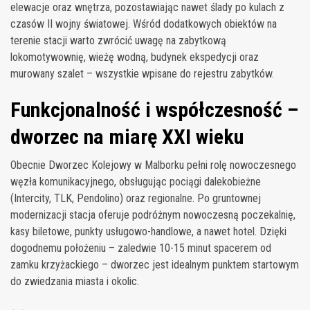
elewacje oraz wnętrza, pozostawiając nawet ślady po kulach z
czasów II wojny światowej. Wśród dodatkowych obiektów na
terenie stacji warto zwrócić uwagę na zabytkową
lokomotywownię, wieżę wodną, budynek ekspedycji oraz
murowany szalet – wszystkie wpisane do rejestru zabytków.
Funkcjonalność i współczesność –
dworzec na miarę XXI wieku
Obecnie Dworzec Kolejowy w Malborku pełni rolę nowoczesnego
węzła komunikacyjnego, obsługując pociągi dalekobieżne
(Intercity, TLK, Pendolino) oraz regionalne. Po gruntownej
modernizacji stacja oferuje podróżnym nowoczesną poczekalnię,
kasy biletowe, punkty usługowo-handlowe, a nawet hotel. Dzięki
dogodnemu położeniu – zaledwie 10-15 minut spacerem od
zamku krzyżackiego – dworzec jest idealnym punktem startowym
do zwiedzania miasta i okolic.