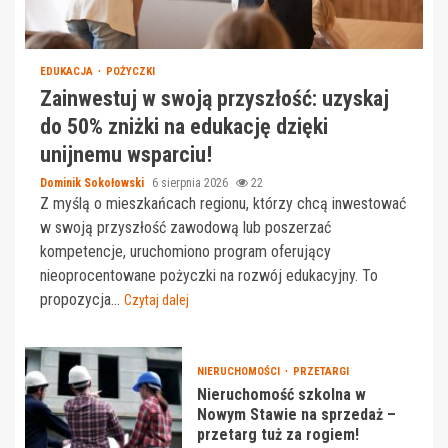
EDUKACJA
POŻYCZKI
Zainwestuj w swoją przyszłość: uzyskaj
do 50% zniżki na edukację dzięki
unijnemu wsparciu!
Dominik Sokołowski
6 sierpnia 2026
22
Z myślą o mieszkańcach regionu, którzy chcą inwestować
w swoją przyszłość zawodową lub poszerzać
kompetencje, uruchomiono program oferujący
nieoprocentowane pożyczki na rozwój edukacyjny. To
propozycja...
Czytaj dalej
NIERUCHOMOŚCI
PRZETARGI
Nieruchomość szkolna w
Nowym Stawie na sprzedaż –
przetarg tuż za rogiem!