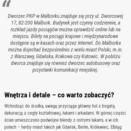
Dworzec PKP w Malborku znajduje się przy ul. Dworcowej
17, 82-200 Malbork. Budynek jest czynny codziennie, a
rozkład jazdy pociągów można sprawdzić online lub na
miejscu. Bilety na pociągi krajowe i międzynarodowe
dostępne są w kasach oraz przez Internet. Do Malborka
można dojechać bezpośrednio z wielu miast Polski, m.in.
z Warszawy, Gdańska, Krakowa czy Katowic. W pobliżu
dworca znajduje się również dworzec autobusowy oraz
przystanki komunikacji miejskiej.
Wnętrza i detale – co warto zobaczyć?
Wchodząc do środka, uwagę przyciąga główny hol z bogatą
dekoracją z cegły kształtowej, łukami i arkadami. W górnej części
ścian umieszczono podwójne blendy z ostrymi łukami, a w ich
polach – herby miast takich jak Gdańsk, Berlin, Królewiec, Elbląg