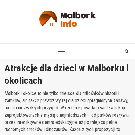
Skip
to
content
PRIMARY
MENU
Atrakcje dla dzieci w Malborku i
okolicach
Malbork i okolice to nie tylko miejsce dla miłośników historii i
zamków, ale także prawdziwy raj dla dzieci spragnionych zabawy,
ruchu i niezwykłych przygód. W regionie powstało wiele atrakcji
zaprojektowanych z myślą o najmłodszych – od parków rozrywki,
przez interaktywne centra edukacyjne, aż po miejsca pełne
ruchomych smoków i dinozaurów. Każda z tych propozycji to