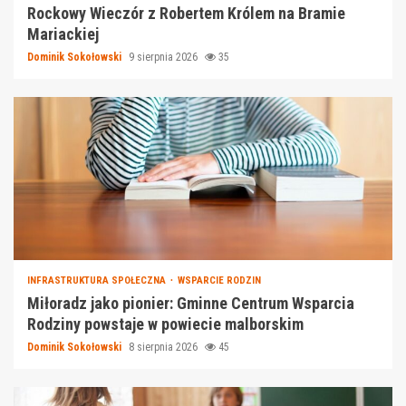
Rockowy Wieczór z Robertem Królem na Bramie
Mariackiej
Dominik Sokołowski
9 sierpnia 2026
35
INFRASTRUKTURA SPOŁECZNA
WSPARCIE RODZIN
Miłoradz jako pionier: Gminne Centrum Wsparcia
Rodziny powstaje w powiecie malborskim
Dominik Sokołowski
8 sierpnia 2026
45