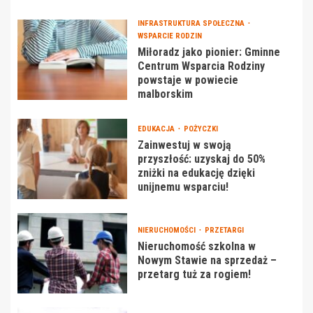
INFRASTRUKTURA SPOŁECZNA
WSPARCIE RODZIN
Miłoradz jako pionier: Gminne
Centrum Wsparcia Rodziny
powstaje w powiecie
malborskim
EDUKACJA
POŻYCZKI
Zainwestuj w swoją
przyszłość: uzyskaj do 50%
zniżki na edukację dzięki
unijnemu wsparciu!
NIERUCHOMOŚCI
PRZETARGI
Nieruchomość szkolna w
Nowym Stawie na sprzedaż –
przetarg tuż za rogiem!