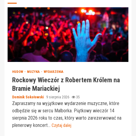
HUDOW
MUZYKA
WYDARZENIA
Rockowy Wieczór z Robertem Królem na
Bramie Mariackiej
Dominik Sokołowski
9 sierpnia 2026
35
Zapraszamy na wyjątkowe wydarzenie muzyczne, które
odbędzie się w sercu Malborka. Piątkowy wieczór 14
sierpnia 2026 roku to czas, który warto zarezerwować na
plenerowy koncert...
Czytaj dalej