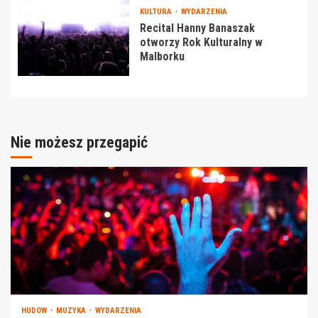
KULTURA
WYDARZENIA
Recital Hanny Banaszak
otworzy Rok Kulturalny w
Malborku
Nie możesz przegapić
HUDOW
MUZYKA
WYDARZENIA