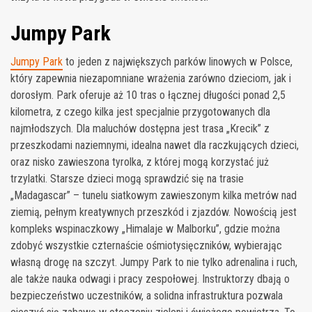
Jumpy Park
Jumpy Park
to jeden z największych parków linowych w Polsce,
który zapewnia niezapomniane wrażenia zarówno dzieciom, jak i
dorosłym. Park oferuje aż 10 tras o łącznej długości ponad 2,5
kilometra, z czego kilka jest specjalnie przygotowanych dla
najmłodszych. Dla maluchów dostępna jest trasa „Krecik” z
przeszkodami naziemnymi, idealna nawet dla raczkujących dzieci,
oraz nisko zawieszona tyrolka, z której mogą korzystać już
trzylatki. Starsze dzieci mogą sprawdzić się na trasie
„Madagascar” – tunelu siatkowym zawieszonym kilka metrów nad
ziemią, pełnym kreatywnych przeszkód i zjazdów. Nowością jest
kompleks wspinaczkowy „Himalaje w Malborku”, gdzie można
zdobyć wszystkie czternaście ośmiotysięczników, wybierając
własną drogę na szczyt. Jumpy Park to nie tylko adrenalina i ruch,
ale także nauka odwagi i pracy zespołowej. Instruktorzy dbają o
bezpieczeństwo uczestników, a solidna infrastruktura pozwala