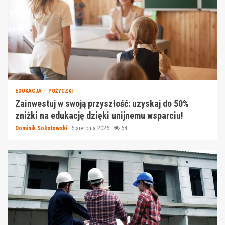
EDUKACJA
POŻYCZKI
Zainwestuj w swoją przyszłość: uzyskaj do 50%
zniżki na edukację dzięki unijnemu wsparciu!
Dominik Sokołowski
6 sierpnia 2026
64