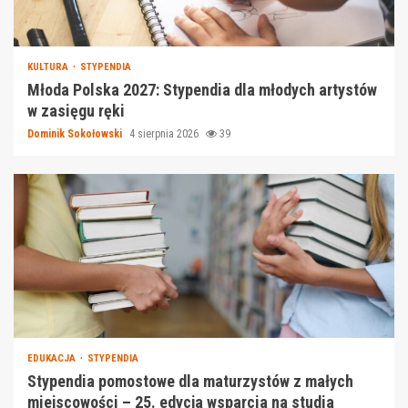
KULTURA
STYPENDIA
Młoda Polska 2027: Stypendia dla młodych artystów
w zasięgu ręki
Dominik Sokołowski
4 sierpnia 2026
39
EDUKACJA
STYPENDIA
Stypendia pomostowe dla maturzystów z małych
miejscowości – 25. edycja wsparcia na studia