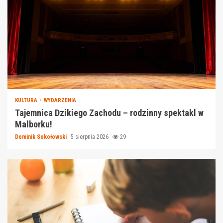
KULTURA
WYDARZENIA
Tajemnica Dzikiego Zachodu – rodzinny spektakl w
Malborku!
Dominik Sokołowski
5 sierpnia 2026
29