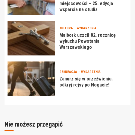
miejscowości – 25. edycja
wsparcia na studia
KULTURA
WYDARZENIA
Malbork uczcił 82. rocznicę
wybuchu Powstania
Warszawskiego
REKREACJA
WYDARZENIA
Zanurz się w orzeźwieniu:
odkryj rejsy po Nogacie!
Nie możesz przegapić