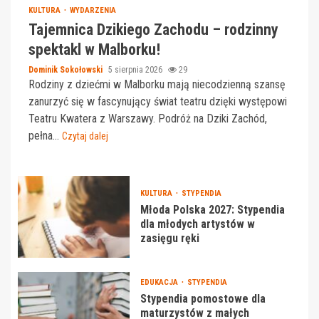
KULTURA
WYDARZENIA
Tajemnica Dzikiego Zachodu – rodzinny
spektakl w Malborku!
Dominik Sokołowski
5 sierpnia 2026
29
Rodziny z dziećmi w Malborku mają niecodzienną szansę
zanurzyć się w fascynujący świat teatru dzięki występowi
Teatru Kwatera z Warszawy. Podróż na Dziki Zachód,
pełna...
Czytaj dalej
KULTURA
STYPENDIA
Młoda Polska 2027: Stypendia
dla młodych artystów w
zasięgu ręki
EDUKACJA
STYPENDIA
Stypendia pomostowe dla
maturzystów z małych