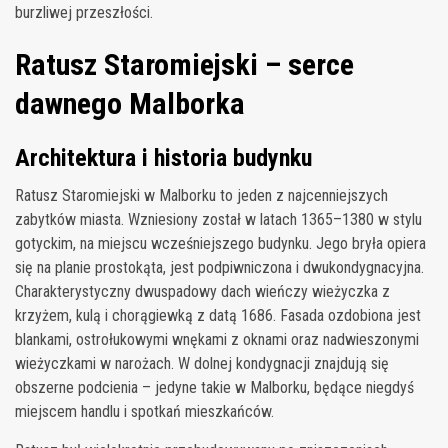
burzliwej przeszłości.
Ratusz Staromiejski – serce
dawnego Malborka
Architektura i historia budynku
Ratusz Staromiejski w Malborku to jeden z najcenniejszych
zabytków miasta. Wzniesiony został w latach 1365–1380 w stylu
gotyckim, na miejscu wcześniejszego budynku. Jego bryła opiera
się na planie prostokąta, jest podpiwniczona i dwukondygnacyjna.
Charakterystyczny dwuspadowy dach wieńczy wieżyczka z
krzyżem, kulą i chorągiewką z datą 1686. Fasada ozdobiona jest
blankami, ostrołukowymi wnękami z oknami oraz nadwieszonymi
wieżyczkami w narożach. W dolnej kondygnacji znajdują się
obszerne podcienia – jedyne takie w Malborku, będące niegdyś
miejscem handlu i spotkań mieszkańców.