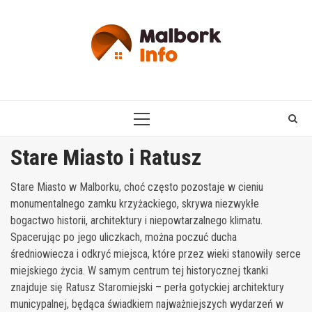
Skip
to
content
PRIMARY
MENU
Stare Miasto i Ratusz
Stare Miasto w Malborku, choć często pozostaje w cieniu
monumentalnego zamku krzyżackiego, skrywa niezwykłe
bogactwo historii, architektury i niepowtarzalnego klimatu.
Spacerując po jego uliczkach, można poczuć ducha
średniowiecza i odkryć miejsca, które przez wieki stanowiły serce
miejskiego życia. W samym centrum tej historycznej tkanki
znajduje się Ratusz Staromiejski – perła gotyckiej architektury
municypalnej, będąca świadkiem najważniejszych wydarzeń w