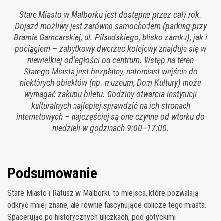
Stare Miasto w Malborku jest dostępne przez cały rok.
Dojazd możliwy jest zarówno samochodem (parking przy
Bramie Garncarskiej, ul. Piłsudskiego, blisko zamku), jak i
pociągiem – zabytkowy dworzec kolejowy znajduje się w
niewielkiej odległości od centrum. Wstęp na teren
Starego Miasta jest bezpłatny, natomiast wejście do
niektórych obiektów (np. muzeum, Dom Kultury) może
wymagać zakupu biletu. Godziny otwarcia instytucji
kulturalnych najlepiej sprawdzić na ich stronach
internetowych – najczęściej są one czynne od wtorku do
niedzieli w godzinach 9:00–17:00.
Podsumowanie
Stare Miasto i Ratusz w Malborku to miejsca, które pozwalają
odkryć mniej znane, ale równie fascynujące oblicze tego miasta.
Spacerując po historycznych uliczkach, pod gotyckimi