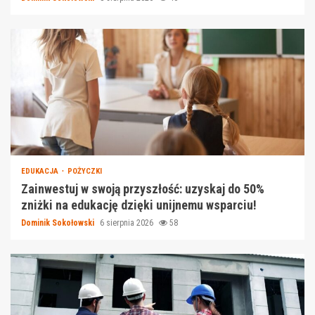
EDUKACJA
POŻYCZKI
Zainwestuj w swoją przyszłość: uzyskaj do 50%
zniżki na edukację dzięki unijnemu wsparciu!
Dominik Sokołowski
6 sierpnia 2026
58