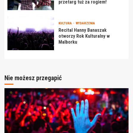
przetarg tuż za rogiem!
KULTURA
WYDARZENIA
Recital Hanny Banaszak
otworzy Rok Kulturalny w
Malborku
Nie możesz przegapić