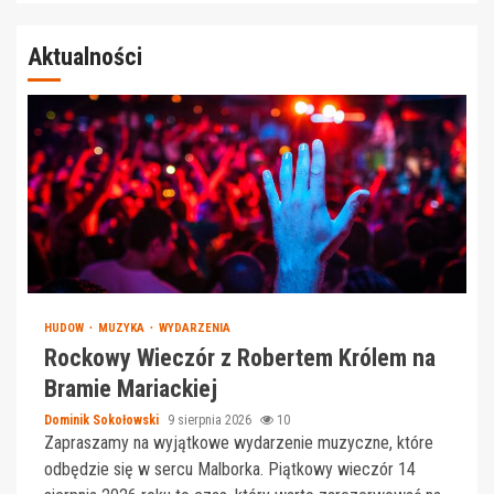
Aktualności
HUDOW
MUZYKA
WYDARZENIA
Rockowy Wieczór z Robertem Królem na
Bramie Mariackiej
Dominik Sokołowski
9 sierpnia 2026
10
Zapraszamy na wyjątkowe wydarzenie muzyczne, które
odbędzie się w sercu Malborka. Piątkowy wieczór 14