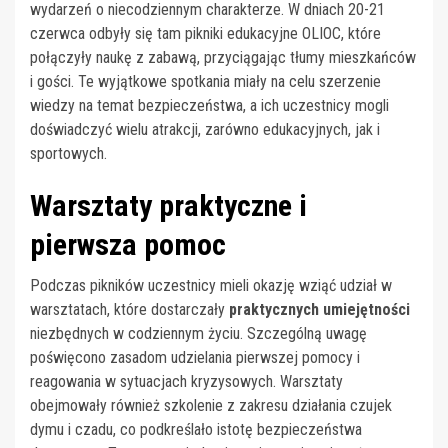
wydarzeń o niecodziennym charakterze. W dniach 20-21
czerwca odbyły się tam pikniki edukacyjne OLIOC, które
połączyły naukę z zabawą, przyciągając tłumy mieszkańców
i gości. Te wyjątkowe spotkania miały na celu szerzenie
wiedzy na temat bezpieczeństwa, a ich uczestnicy mogli
doświadczyć wielu atrakcji, zarówno edukacyjnych, jak i
sportowych.
Warsztaty praktyczne i
pierwsza pomoc
Podczas pikników uczestnicy mieli okazję wziąć udział w
warsztatach, które dostarczały
praktycznych umiejętności
niezbędnych w codziennym życiu. Szczególną uwagę
poświęcono zasadom udzielania pierwszej pomocy i
reagowania w sytuacjach kryzysowych. Warsztaty
obejmowały również szkolenie z zakresu działania czujek
dymu i czadu, co podkreślało istotę bezpieczeństwa