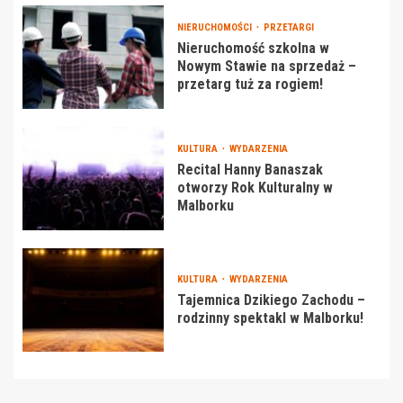
NIERUCHOMOŚCI
PRZETARGI
Nieruchomość szkolna w
Nowym Stawie na sprzedaż –
przetarg tuż za rogiem!
KULTURA
WYDARZENIA
Recital Hanny Banaszak
otworzy Rok Kulturalny w
Malborku
KULTURA
WYDARZENIA
Tajemnica Dzikiego Zachodu –
rodzinny spektakl w Malborku!