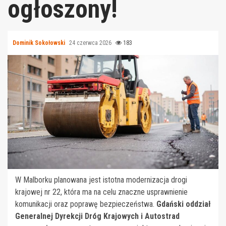
ogłoszony!
Dominik Sokołowski
24 czerwca 2026
183
W Malborku planowana jest istotna modernizacja drogi
krajowej nr 22, która ma na celu znaczne usprawnienie
komunikacji oraz poprawę bezpieczeństwa.
Gdański oddział
Generalnej Dyrekcji Dróg Krajowych i Autostrad