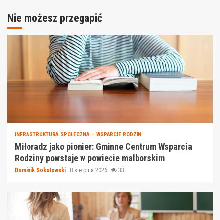
Nie możesz przegapić
INFRASTRUKTURA SPOŁECZNA
WSPARCIE RODZIN
Miłoradz jako pionier: Gminne Centrum Wsparcia
Rodziny powstaje w powiecie malborskim
Dominik Sokołowski
8 sierpnia 2026
33