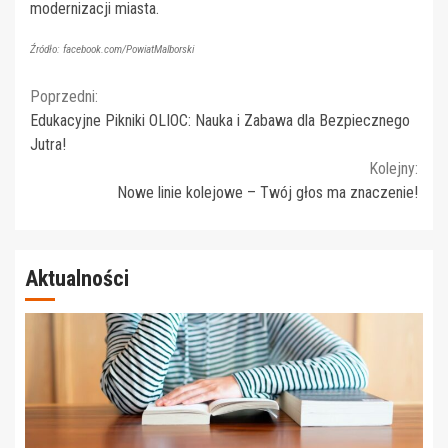
modernizacji miasta.
Źródło: facebook.com/PowiatMalborski
Continue
Poprzedni:
Edukacyjne Pikniki OLIOC: Nauka i Zabawa dla Bezpiecznego
Reading
Jutra!
Kolejny:
Nowe linie kolejowe – Twój głos ma znaczenie!
Aktualności