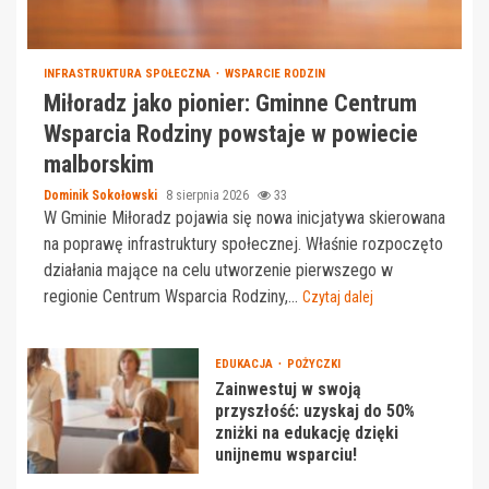
INFRASTRUKTURA SPOŁECZNA
WSPARCIE RODZIN
Miłoradz jako pionier: Gminne Centrum
Wsparcia Rodziny powstaje w powiecie
malborskim
Dominik Sokołowski
8 sierpnia 2026
33
W Gminie Miłoradz pojawia się nowa inicjatywa skierowana
na poprawę infrastruktury społecznej. Właśnie rozpoczęto
działania mające na celu utworzenie pierwszego w
regionie Centrum Wsparcia Rodziny,...
Czytaj dalej
EDUKACJA
POŻYCZKI
Zainwestuj w swoją
przyszłość: uzyskaj do 50%
zniżki na edukację dzięki
unijnemu wsparciu!