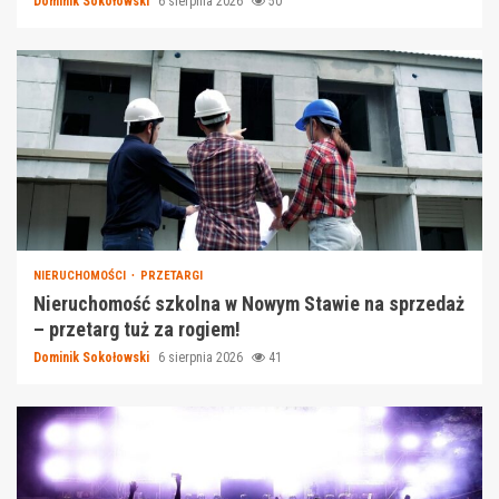
Dominik Sokołowski
6 sierpnia 2026
50
NIERUCHOMOŚCI
PRZETARGI
Nieruchomość szkolna w Nowym Stawie na sprzedaż
– przetarg tuż za rogiem!
Dominik Sokołowski
6 sierpnia 2026
41