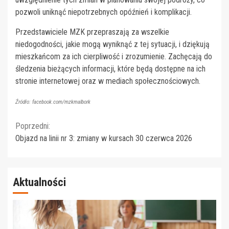
pozwoli uniknąć niepotrzebnych opóźnień i komplikacji.
Przedstawiciele MZK przepraszają za wszelkie
niedogodności, jakie mogą wyniknąć z tej sytuacji, i dziękują
mieszkańcom za ich cierpliwość i zrozumienie. Zachęcają do
śledzenia bieżących informacji, które będą dostępne na ich
stronie internetowej oraz w mediach społecznościowych.
Źródło: facebook.com/mzkmalbork
Continue
Poprzedni:
Objazd na linii nr 3: zmiany w kursach 30 czerwca 2026
Reading
Aktualności