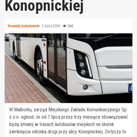
Konopnickiej
Dominik Sokołowski
5 lipca 2026
164
W Malborku, zarząd Miejskiego Zakładu Komunikacyjnego Sp.
z o.o. ogłosił, że od 1 lipca przez trzy miesiące obowiązywać
będą zmiany w trasach autobusów miejskich na skutek
zamknięcia odcinka drogi przy ulicy Konopnickiej. Dotyczy to