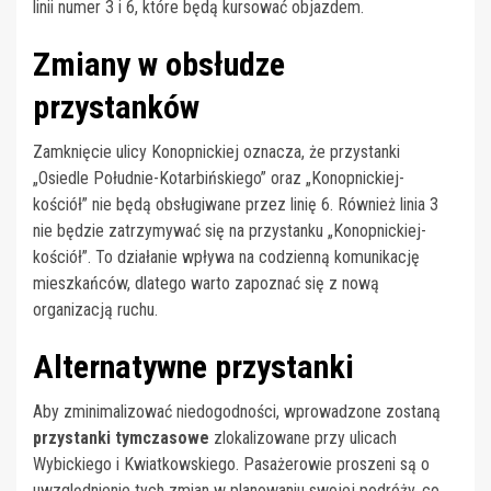
linii numer 3 i 6, które będą kursować objazdem.
Zmiany w obsłudze
przystanków
Zamknięcie ulicy Konopnickiej oznacza, że przystanki
„Osiedle Południe-Kotarbińskiego” oraz „Konopnickiej-
kościół” nie będą obsługiwane przez linię 6. Również linia 3
nie będzie zatrzymywać się na przystanku „Konopnickiej-
kościół”. To działanie wpływa na codzienną komunikację
mieszkańców, dlatego warto zapoznać się z nową
organizacją ruchu.
Alternatywne przystanki
Aby zminimalizować niedogodności, wprowadzone zostaną
przystanki tymczasowe
zlokalizowane przy ulicach
Wybickiego i Kwiatkowskiego. Pasażerowie proszeni są o
uwzględnienie tych zmian w planowaniu swojej podróży, co