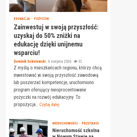
EDUKACJA
POŻYCZKI
Zainwestuj w swoją przyszłość:
uzyskaj do 50% zniżki na
edukację dzięki unijnemu
wsparciu!
Dominik Sokołowski
6 sierpnia 2026
32
Z myślą o mieszkańcach regionu, którzy chcą
inwestować w swoją przyszłość zawodową
lub poszerzać kompetencje, uruchomiono
program oferujący nieoprocentowane
pożyczki na rozwój edukacyjny. To
propozycja...
Czytaj dalej
NIERUCHOMOŚCI
PRZETARGI
Nieruchomość szkolna
w Nowym Stawie na