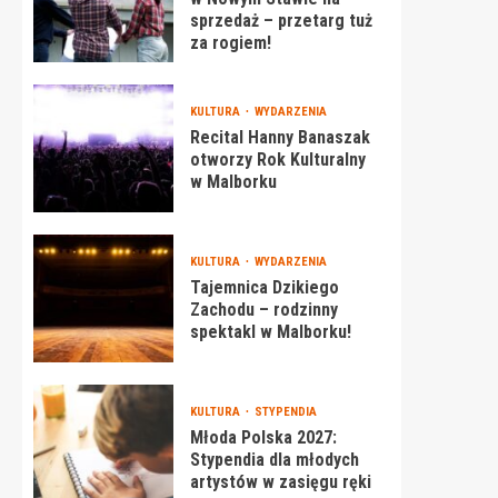
sprzedaż – przetarg tuż
za rogiem!
KULTURA
WYDARZENIA
Recital Hanny Banaszak
otworzy Rok Kulturalny
w Malborku
KULTURA
WYDARZENIA
Tajemnica Dzikiego
Zachodu – rodzinny
spektakl w Malborku!
KULTURA
STYPENDIA
Młoda Polska 2027:
Stypendia dla młodych
artystów w zasięgu ręki