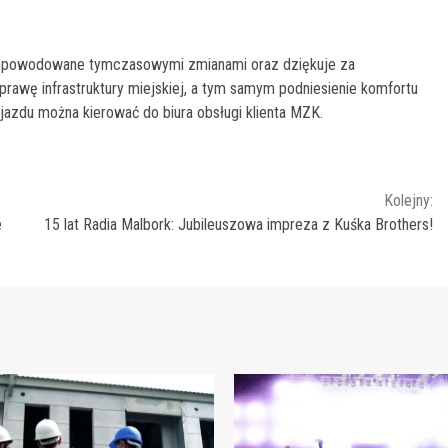
 spowodowane tymczasowymi zmianami oraz dziękuje za
oprawę infrastruktury miejskiej, a tym samym podniesienie komfortu
jazdu można kierować do biura obsługi klienta MZK.
Kolejny:
e
15 lat Radia Malbork: Jubileuszowa impreza z Kuśka Brothers!