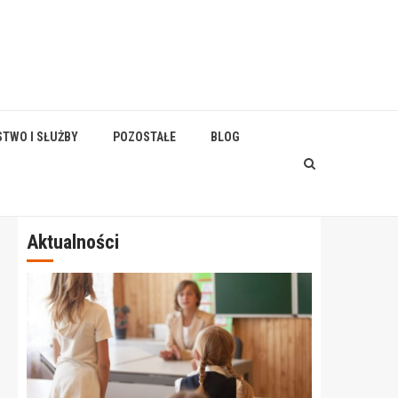
STWO I SŁUŻBY
POZOSTAŁE
BLOG
Aktualności