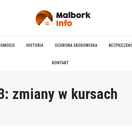
HOMOŚCI
HISTORIA
OCHRONA ŚRODOWISKA
BEZPIECZEŃ
KONTAKT
 3: zmiany w kursach