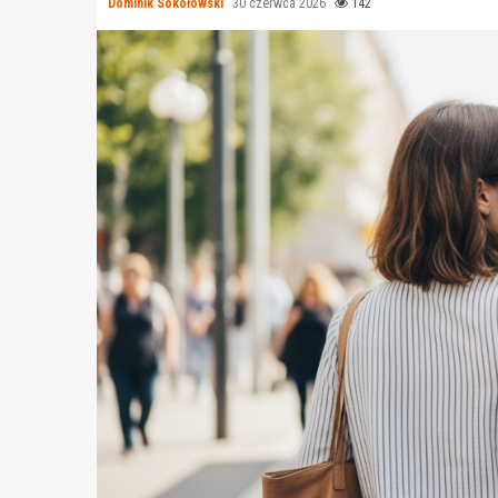
Dominik Sokołowski
30 czerwca 2026
142