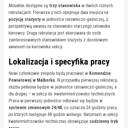
Aktualnie dostępne są
trzy stanowiska
w dwóch różnych
rekrutacjach. Pierwsza z nich obejmuje dwa miejsca na
pozycję stażysty
w jednostce ratowniczo-gaśniczej, z
perspektywą awansu na stanowisko starszego ratownika
kierowcy. Druga rekrutacja jest skierowana do osób
zainteresowanych stanowiskiem stażysty z docelowym
awansem na kierownika sekcji.
Lokalizacja i specyfika pracy
Nowi członkowie zespołu będą pracować w
Komendzie
Powiatowej w Malborku
. W przypadku pierwszej rekrutacji,
służba pełniona będzie w jednostce ratowniczo-gaśniczej, a
dla drugiej – w sekcji ds. kwatermistrzowsko-technicznych.
Praca w pierwszej jednostce odbywać się będzie w
systemie zmianowym 24/48
, co oznacza 24 godziny pracy,
po których następuje 48 godzin wolnego. Natomiast w sekcji
kwatermistrzowsko-technicznej obowiązuje
codzienny tryb