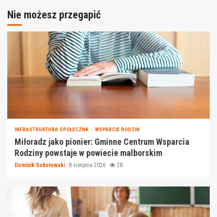
Nie możesz przegapić
INFRASTRUKTURA SPOŁECZNA
WSPARCIE RODZIN
Miłoradz jako pionier: Gminne Centrum Wsparcia
Rodziny powstaje w powiecie malborskim
Dominik Sokołowski
8 sierpnia 2026
28