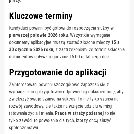
pracy
.
Kluczowe terminy
Kandydaci powinni być gotowi do rozpoczęcia służby w
pierwszej połowie 2026 roku
. Wszystkie wymagane
dokumenty aplikacyjne muszą zostać złożone między
15 a
30 stycznia 2026 roku
, z zastrzeżeniem, że termin składania
dokumentów upływa o godzinie 15:00 ostatniego dnia.
Przygotowanie do aplikacji
Zainteresowani powinni szczegółowo zapoznać się z
wymaganiami i przygotować odpowiednią dokumentację, aby
zwiększyć swoje szanse na sukces. To nie tylko szansa na
rozwój zawodowy, ale także na wzięcie udziału w misji
ratowania życia i mienia.
Praca w straży pożarnej
to nie
tylko zawód, to powołanie dla tych, którzy chcą służyć
społeczeństwu.