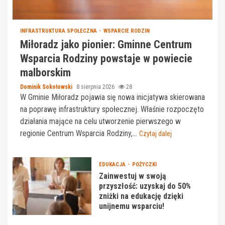
INFRASTRUKTURA SPOŁECZNA
WSPARCIE RODZIN
Miłoradz jako pionier: Gminne Centrum
Wsparcia Rodziny powstaje w powiecie
malborskim
Dominik Sokołowski
8 sierpnia 2026
28
W Gminie Miłoradz pojawia się nowa inicjatywa skierowana
na poprawę infrastruktury społecznej. Właśnie rozpoczęto
działania mające na celu utworzenie pierwszego w
regionie Centrum Wsparcia Rodziny,...
Czytaj dalej
EDUKACJA
POŻYCZKI
Zainwestuj w swoją
przyszłość: uzyskaj do 50%
zniżki na edukację dzięki
unijnemu wsparciu!