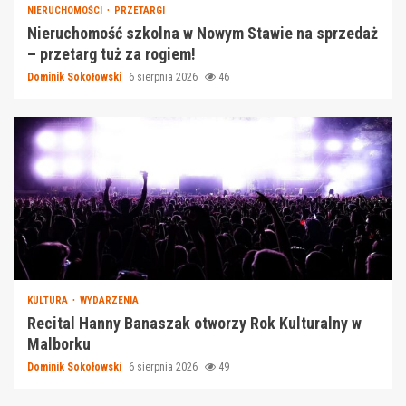
NIERUCHOMOŚCI
PRZETARGI
Nieruchomość szkolna w Nowym Stawie na sprzedaż
– przetarg tuż za rogiem!
Dominik Sokołowski
6 sierpnia 2026
46
KULTURA
WYDARZENIA
Recital Hanny Banaszak otworzy Rok Kulturalny w
Malborku
Dominik Sokołowski
6 sierpnia 2026
49