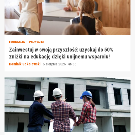
EDUKACJA
POŻYCZKI
Zainwestuj w swoją przyszłość: uzyskaj do 50%
zniżki na edukację dzięki unijnemu wsparciu!
Dominik Sokołowski
6 sierpnia 2026
56