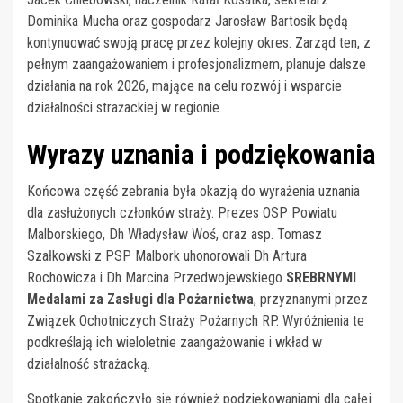
Dominika Mucha oraz gospodarz Jarosław Bartosik będą
kontynuować swoją pracę przez kolejny okres. Zarząd ten, z
pełnym zaangażowaniem i profesjonalizmem, planuje dalsze
działania na rok 2026, mające na celu rozwój i wsparcie
działalności strażackiej w regionie.
Wyrazy uznania i podziękowania
Końcowa część zebrania była okazją do wyrażenia uznania
dla zasłużonych członków straży. Prezes OSP Powiatu
Malborskiego, Dh Władysław Woś, oraz asp. Tomasz
Szałkowski z PSP Malbork uhonorowali Dh Artura
Rochowicza i Dh Marcina Przedwojewskiego
SREBRNYMI
Medalami za Zasługi dla Pożarnictwa
, przyznanymi przez
Związek Ochotniczych Straży Pożarnych RP. Wyróżnienia te
podkreślają ich wieloletnie zaangażowanie i wkład w
działalność strażacką.
Spotkanie zakończyło się również podziękowaniami dla całej