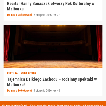
Recital Hanny Banaszak otworzy Rok Kulturalny w
Malborku
Dominik Sokołowski
6 sierpnia 2026
27
KULTURA
WYDARZENIA
Tajemnica Dzikiego Zachodu – rodzinny spektakl w
Malborku!
Dominik Sokołowski
5 sierpnia 2026
46