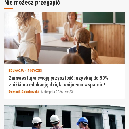
Nie możesz przegapić
EDUKACJA
POŻYCZKI
Zainwestuj w swoją przyszłość: uzyskaj do 50%
zniżki na edukację dzięki unijnemu wsparciu!
Dominik Sokołowski
6 sierpnia 2026
23