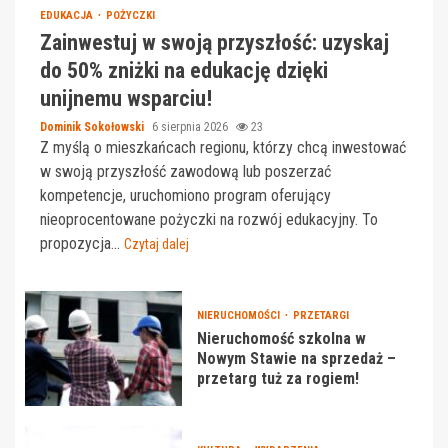
EDUKACJA
POŻYCZKI
Zainwestuj w swoją przyszłość: uzyskaj
do 50% zniżki na edukację dzięki
unijnemu wsparciu!
Dominik Sokołowski
6 sierpnia 2026
23
Z myślą o mieszkańcach regionu, którzy chcą inwestować
w swoją przyszłość zawodową lub poszerzać
kompetencje, uruchomiono program oferujący
nieoprocentowane pożyczki na rozwój edukacyjny. To
propozycja...
Czytaj dalej
NIERUCHOMOŚCI
PRZETARGI
Nieruchomość szkolna w
Nowym Stawie na sprzedaż –
przetarg tuż za rogiem!