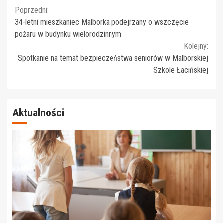
Continue
Poprzedni:
34-letni mieszkaniec Malborka podejrzany o wszczęcie
Reading
pożaru w budynku wielorodzinnym
Kolejny:
Spotkanie na temat bezpieczeństwa seniorów w Malborskiej
Szkole Łacińskiej
Aktualności