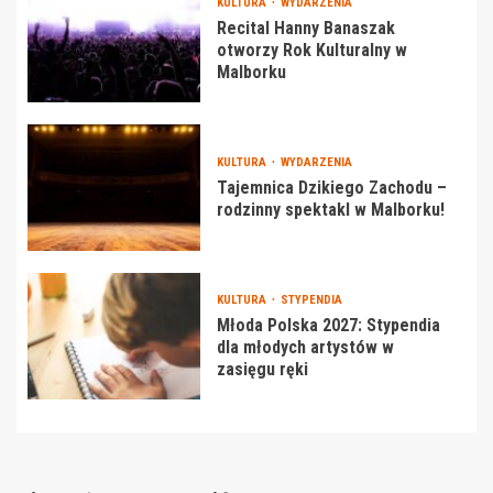
KULTURA
WYDARZENIA
Recital Hanny Banaszak
otworzy Rok Kulturalny w
Malborku
KULTURA
WYDARZENIA
Tajemnica Dzikiego Zachodu –
rodzinny spektakl w Malborku!
KULTURA
STYPENDIA
Młoda Polska 2027: Stypendia
dla młodych artystów w
zasięgu ręki