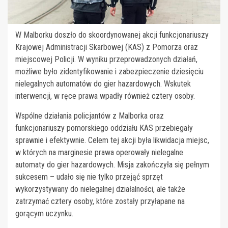
W Malborku doszło do skoordynowanej akcji funkcjonariuszy
Krajowej Administracji Skarbowej (KAS) z Pomorza oraz
miejscowej Policji. W wyniku przeprowadzonych działań,
możliwe było zidentyfikowanie i zabezpieczenie dziesięciu
nielegalnych automatów do gier hazardowych. Wskutek
interwencji, w ręce prawa wpadły również cztery osoby.
Wspólne działania policjantów z Malborka oraz
funkcjonariuszy pomorskiego oddziału KAS przebiegały
sprawnie i efektywnie. Celem tej akcji była likwidacja miejsc,
w których na marginesie prawa operowały nielegalne
automaty do gier hazardowych. Misja zakończyła się pełnym
sukcesem – udało się nie tylko przejąć sprzęt
wykorzystywany do nielegalnej działalności, ale także
zatrzymać cztery osoby, które zostały przyłapane na
gorącym uczynku.