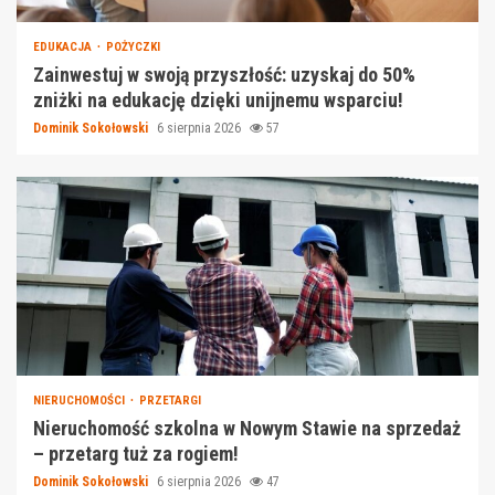
EDUKACJA
POŻYCZKI
Zainwestuj w swoją przyszłość: uzyskaj do 50%
zniżki na edukację dzięki unijnemu wsparciu!
Dominik Sokołowski
6 sierpnia 2026
57
NIERUCHOMOŚCI
PRZETARGI
Nieruchomość szkolna w Nowym Stawie na sprzedaż
– przetarg tuż za rogiem!
Dominik Sokołowski
6 sierpnia 2026
47