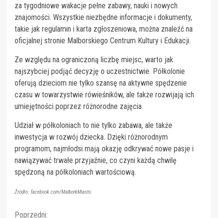
za tygodniowe wakacje pełne zabawy, nauki i nowych
znajomości. Wszystkie niezbędne informacje i dokumenty,
takie jak regulamin i karta zgłoszeniowa, można znaleźć na
oficjalnej stronie Malborskiego Centrum Kultury i Edukacji.
Ze względu na ograniczoną liczbę miejsc, warto jak
najszybciej podjąć decyzję o uczestnictwie. Półkolonie
oferują dzieciom nie tylko szansę na aktywne spędzenie
czasu w towarzystwie rówieśników, ale także rozwijają ich
umiejętności poprzez różnorodne zajęcia.
Udział w półkoloniach to nie tylko zabawa, ale także
inwestycja w rozwój dziecka. Dzięki różnorodnym
programom, najmłodsi mają okazję odkrywać nowe pasje i
nawiązywać trwałe przyjaźnie, co czyni każdą chwilę
spędzoną na półkoloniach wartościową.
Źródło: facebook.com/MalborkMiasto
Poprzedni: