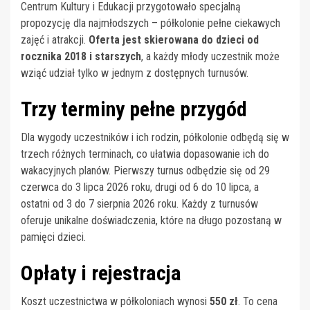
Centrum Kultury i Edukacji przygotowało specjalną
propozycję dla najmłodszych – półkolonie pełne ciekawych
zajęć i atrakcji.
Oferta jest skierowana do dzieci od
rocznika 2018 i starszych
, a każdy młody uczestnik może
wziąć udział tylko w jednym z dostępnych turnusów.
Trzy terminy pełne przygód
Dla wygody uczestników i ich rodzin, półkolonie odbędą się w
trzech różnych terminach, co ułatwia dopasowanie ich do
wakacyjnych planów. Pierwszy turnus odbędzie się od 29
czerwca do 3 lipca 2026 roku, drugi od 6 do 10 lipca, a
ostatni od 3 do 7 sierpnia 2026 roku. Każdy z turnusów
oferuje unikalne doświadczenia, które na długo pozostaną w
pamięci dzieci.
Opłaty i rejestracja
Koszt uczestnictwa w półkoloniach wynosi
550 zł
. To cena