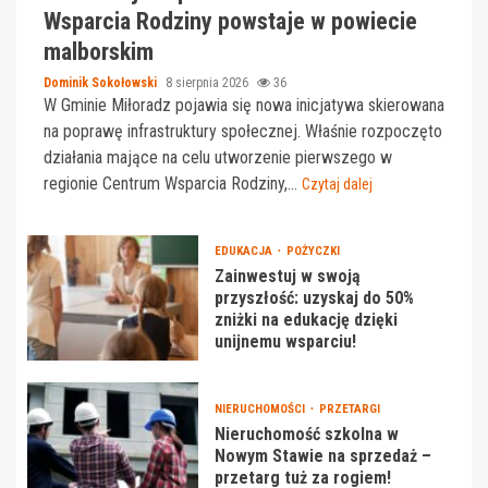
Wsparcia Rodziny powstaje w powiecie
malborskim
Dominik Sokołowski
8 sierpnia 2026
36
W Gminie Miłoradz pojawia się nowa inicjatywa skierowana
na poprawę infrastruktury społecznej. Właśnie rozpoczęto
działania mające na celu utworzenie pierwszego w
regionie Centrum Wsparcia Rodziny,...
Czytaj dalej
EDUKACJA
POŻYCZKI
Zainwestuj w swoją
przyszłość: uzyskaj do 50%
zniżki na edukację dzięki
unijnemu wsparciu!
NIERUCHOMOŚCI
PRZETARGI
Nieruchomość szkolna w
Nowym Stawie na sprzedaż –
przetarg tuż za rogiem!