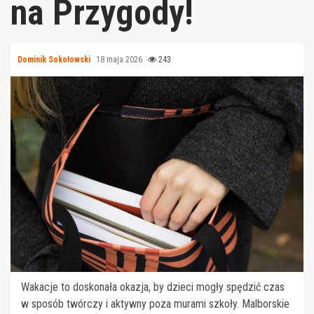
na Przygody!
Dominik Sokołowski
18 maja 2026
243
Wakacje to doskonała okazja, by dzieci mogły spędzić czas
w sposób twórczy i aktywny poza murami szkoły. Malborskie