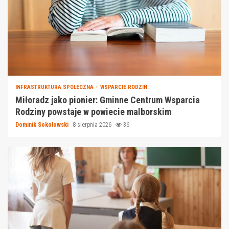
INFRASTRUKTURA SPOŁECZNA
WSPARCIE RODZIN
Miłoradz jako pionier: Gminne Centrum Wsparcia
Rodziny powstaje w powiecie malborskim
Dominik Sokołowski
8 sierpnia 2026
36