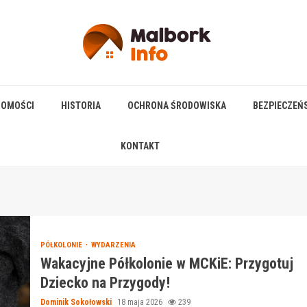
HOMOŚCI
HISTORIA
OCHRONA ŚRODOWISKA
BEZPIECZEŃ
KONTAKT
PÓŁKOLONIE
WYDARZENIA
Wakacyjne Półkolonie w MCKiE: Przygotuj
Dziecko na Przygody!
Dominik Sokołowski
18 maja 2026
239