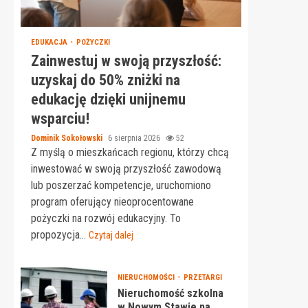
EDUKACJA
POŻYCZKI
Zainwestuj w swoją przyszłość:
uzyskaj do 50% zniżki na
edukację dzięki unijnemu
wsparciu!
Dominik Sokołowski
6 sierpnia 2026
52
Z myślą o mieszkańcach regionu, którzy chcą
inwestować w swoją przyszłość zawodową
lub poszerzać kompetencje, uruchomiono
program oferujący nieoprocentowane
pożyczki na rozwój edukacyjny. To
propozycja...
Czytaj dalej
NIERUCHOMOŚCI
PRZETARGI
Nieruchomość szkolna
w Nowym Stawie na