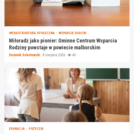
INFRASTRUKTURA SPOŁECZNA
WSPARCIE RODZIN
Miłoradz jako pionier: Gminne Centrum Wsparcia
Rodziny powstaje w powiecie malborskim
Dominik Sokołowski
8 sierpnia 2026
40
EDUKACJA
POŻYCZKI