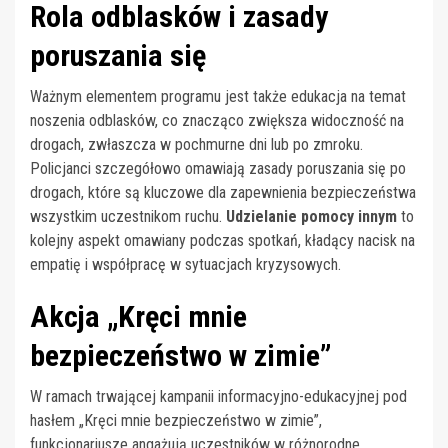
Rola odblasków i zasady
poruszania się
Ważnym elementem programu jest także edukacja na temat
noszenia odblasków, co znacząco zwiększa widoczność na
drogach, zwłaszcza w pochmurne dni lub po zmroku.
Policjanci szczegółowo omawiają zasady poruszania się po
drogach, które są kluczowe dla zapewnienia bezpieczeństwa
wszystkim uczestnikom ruchu.
Udzielanie pomocy innym
to
kolejny aspekt omawiany podczas spotkań, kładący nacisk na
empatię i współpracę w sytuacjach kryzysowych.
Akcja „Kręci mnie
bezpieczeństwo w zimie”
W ramach trwającej kampanii informacyjno-edukacyjnej pod
hasłem „Kręci mnie bezpieczeństwo w zimie”,
funkcjonariusze angażują uczestników w różnorodne