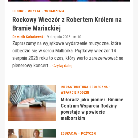
HUDOW
MUZYKA
WYDARZENIA
Rockowy Wieczór z Robertem Królem na
Bramie Mariackiej
Dominik Sokołowski
9 sierpnia 2026
10
Zapraszamy na wyjątkowe wydarzenie muzyczne, które
odbędzie się w sercu Malborka. Piątkowy wieczór 14
sierpnia 2026 roku to czas, który warto zarezerwować na
plenerowy koncert...
Czytaj dalej
INFRASTRUKTURA SPOŁECZNA
WSPARCIE RODZIN
Miłoradz jako pionier: Gminne
Centrum Wsparcia Rodziny
powstaje w powiecie
malborskim
EDUKACJA
POŻYCZKI