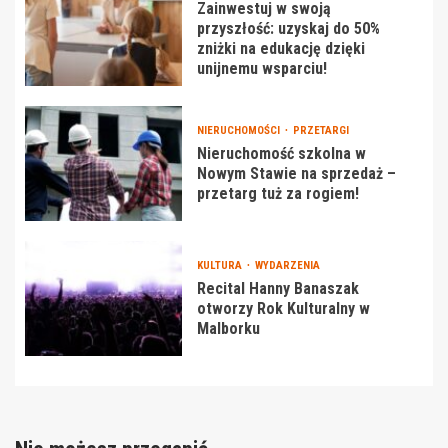
Zainwestuj w swoją
przyszłość: uzyskaj do 50%
zniżki na edukację dzięki
unijnemu wsparciu!
NIERUCHOMOŚCI
PRZETARGI
Nieruchomość szkolna w
Nowym Stawie na sprzedaż –
przetarg tuż za rogiem!
KULTURA
WYDARZENIA
Recital Hanny Banaszak
otworzy Rok Kulturalny w
Malborku