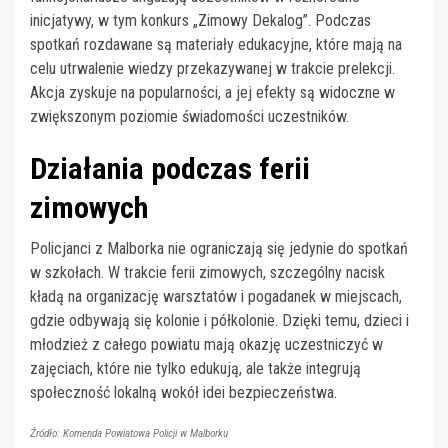
inicjatywy, w tym konkurs „Zimowy Dekalog”. Podczas
spotkań rozdawane są materiały edukacyjne, które mają na
celu utrwalenie wiedzy przekazywanej w trakcie prelekcji.
Akcja zyskuje na popularności, a jej efekty są widoczne w
zwiększonym poziomie świadomości uczestników.
Działania podczas ferii
zimowych
Policjanci z Malborka nie ograniczają się jedynie do spotkań
w szkołach. W trakcie ferii zimowych, szczególny nacisk
kładą na organizację warsztatów i pogadanek w miejscach,
gdzie odbywają się kolonie i półkolonie. Dzięki temu, dzieci i
młodzież z całego powiatu mają okazję uczestniczyć w
zajęciach, które nie tylko edukują, ale także integrują
społeczność lokalną wokół idei bezpieczeństwa.
Źródło: Komenda Powiatowa Policji w Malborku