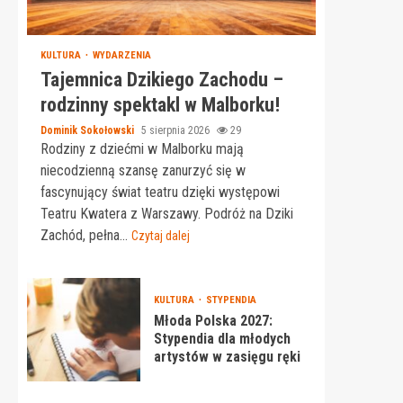
KULTURA
WYDARZENIA
Tajemnica Dzikiego Zachodu –
rodzinny spektakl w Malborku!
Dominik Sokołowski
5 sierpnia 2026
29
Rodziny z dziećmi w Malborku mają
niecodzienną szansę zanurzyć się w
fascynujący świat teatru dzięki występowi
Teatru Kwatera z Warszawy. Podróż na Dziki
Zachód, pełna...
Czytaj dalej
KULTURA
STYPENDIA
Młoda Polska 2027:
Stypendia dla młodych
artystów w zasięgu ręki