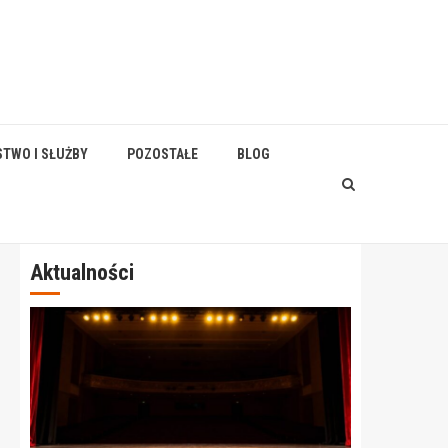
STWO I SŁUŻBY
POZOSTAŁE
BLOG
Aktualności