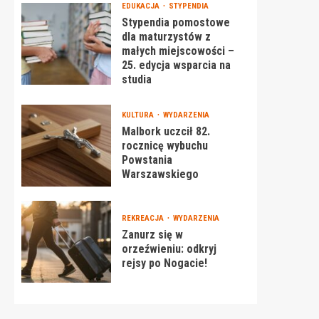
EDUKACJA
STYPENDIA
Stypendia pomostowe
dla maturzystów z
małych miejscowości –
25. edycja wsparcia na
studia
KULTURA
WYDARZENIA
Malbork uczcił 82.
rocznicę wybuchu
Powstania
Warszawskiego
REKREACJA
WYDARZENIA
Zanurz się w
orzeźwieniu: odkryj
rejsy po Nogacie!