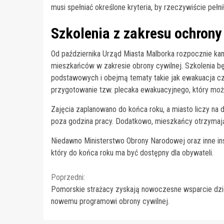
musi spełniać określone kryteria, by rzeczywiście pełni
Szkolenia z zakresu ochrony 
Od października Urząd Miasta Malborka rozpocznie kam
mieszkańców w zakresie obrony cywilnej. Szkolenia b
podstawowych i obejmą tematy takie jak ewakuacja 
przygotowanie tzw. plecaka ewakuacyjnego, który moż
Zajęcia zaplanowano do końca roku, a miasto liczy na
poza godzina pracy. Dodatkowo, mieszkańcy otrzymają 
Niedawno Ministerstwo Obrony Narodowej oraz inne in
który do końca roku ma być dostępny dla obywateli.
Continue
Poprzedni:
Pomorskie strażacy zyskają nowoczesne wsparcie dzi
Reading
nowemu programowi obrony cywilnej.