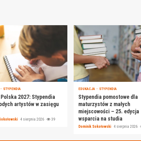
STYPENDIA
EDUKACJA
STYPENDIA
Polska 2027: Stypendia
Stypendia pomostowe dla
odych artystów w zasięgu
maturzystów z małych
miejscowości – 25. edycja
wsparcia na studia
Sokołowski
4 sierpnia 2026
39
Dominik Sokołowski
4 sierpnia 2026