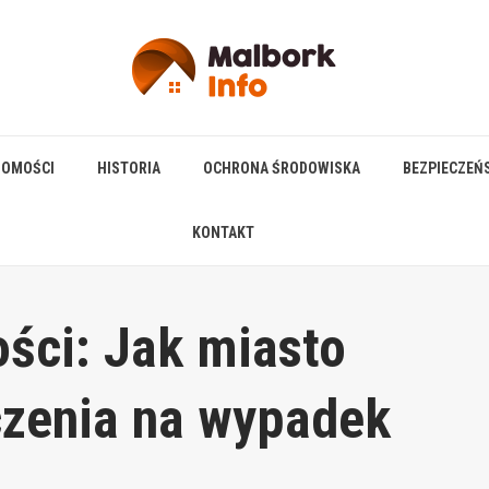
HOMOŚCI
HISTORIA
OCHRONA ŚRODOWISKA
BEZPIECZEŃ
KONTAKT
ści: Jak miasto
czenia na wypadek