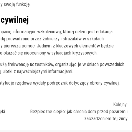
ły swoją funkcję.
cywilnej
panię informacyjno-szkoleniową, której celem jest edukacja
ędą prowadzone przez żołnierzy i strażaków w szkołach
czy pierwsza pomoc. Jednym z kluczowych elementów będzie
e okazać się nieoceniony w sytuacjach kryzysowych.
 dużą frekwencję uczestników, organizując je w dniach powszednich
ulotki z najważniejszymi informacjami.
stytucje rządowe wydały podręcznik dotyczący obrony cywilnej,
Kolejny:
ęki
Bezpieczne ciepło: jak chronić dom przed pożarem i
zaczadzeniem tej zimy