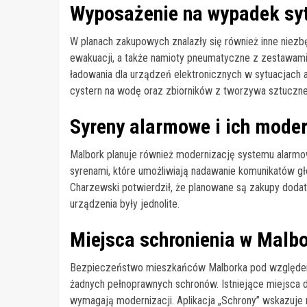
Wyposażenie na wypadek syt
W planach zakupowych znalazły się również inne niezbę
ewakuacji, a także namioty pneumatyczne z zestawami
ładowania dla urządzeń elektronicznych w sytuacjach 
cystern na wodę oraz zbiorników z tworzywa sztuczneg
Syreny alarmowe i ich moder
Malbork planuje również modernizację systemu alarm
syrenami, które umożliwiają nadawanie komunikatów 
Charzewski potwierdził, że planowane są zakupy doda
urządzenia były jednolite.
Miejsca schronienia w Malb
Bezpieczeństwo mieszkańców Malborka pod względem s
żadnych pełnoprawnych schronów. Istniejące miejsca do
wymagają modernizacji. Aplikacja „Schrony” wskazuje 