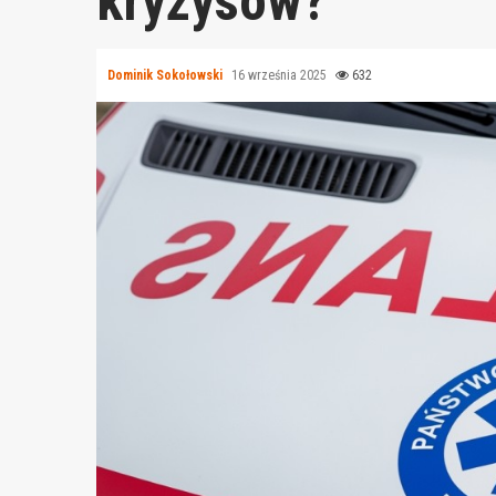
kryzysów?
Dominik Sokołowski
16 września 2025
632