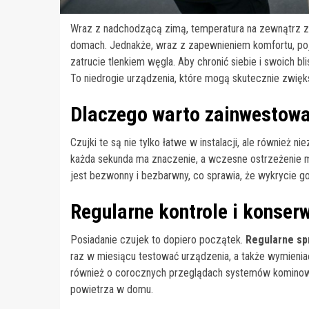
Wraz z nadchodzącą zimą, temperatura na zewnątrz za
domach. Jednakże, wraz z zapewnieniem komfortu, poja
zatrucie tlenkiem węgla. Aby chronić siebie i swoich b
To niedrogie urządzenia, które mogą skutecznie zwi
Dlaczego warto zainwestowa
Czujki te są nie tylko łatwe w instalacji, ale również
każda sekunda ma znaczenie, a wczesne ostrzeżenie m
jest bezwonny i bezbarwny, co sprawia, że wykrycie g
Regularne kontrole i konser
Posiadanie czujek to dopiero początek.
Regularne sp
raz w miesiącu testować urządzenia, a także wymienia
również o corocznych przeglądach systemów kominowyc
powietrza w domu.