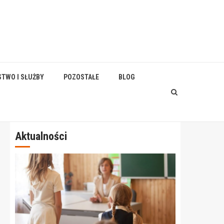
STWO I SŁUŻBY
POZOSTAŁE
BLOG
Aktualności