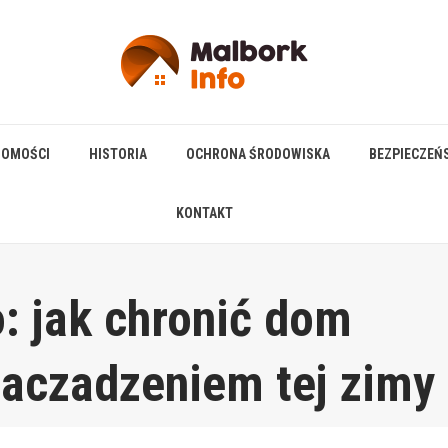
HOMOŚCI
HISTORIA
OCHRONA ŚRODOWISKA
BEZPIECZEŃ
KONTAKT
: jak chronić dom
zaczadzeniem tej zimy