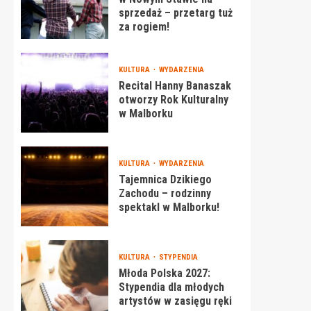
sprzedaż – przetarg tuż
za rogiem!
KULTURA
WYDARZENIA
Recital Hanny Banaszak
otworzy Rok Kulturalny
w Malborku
KULTURA
WYDARZENIA
Tajemnica Dzikiego
Zachodu – rodzinny
spektakl w Malborku!
KULTURA
STYPENDIA
Młoda Polska 2027:
Stypendia dla młodych
artystów w zasięgu ręki