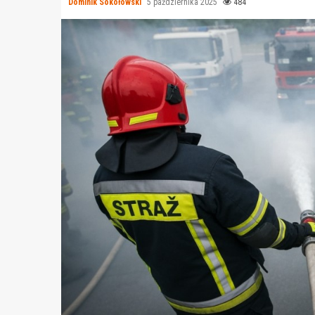
Dominik Sokołowski
5 października 2025
484