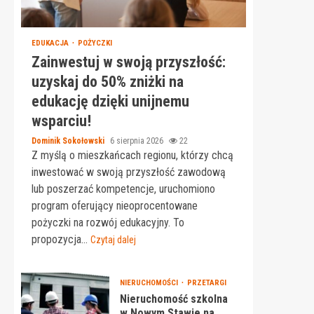
EDUKACJA
POŻYCZKI
Zainwestuj w swoją przyszłość:
uzyskaj do 50% zniżki na
edukację dzięki unijnemu
wsparciu!
Dominik Sokołowski
6 sierpnia 2026
22
Z myślą o mieszkańcach regionu, którzy chcą
inwestować w swoją przyszłość zawodową
lub poszerzać kompetencje, uruchomiono
program oferujący nieoprocentowane
pożyczki na rozwój edukacyjny. To
propozycja...
Czytaj dalej
NIERUCHOMOŚCI
PRZETARGI
Nieruchomość szkolna
w Nowym Stawie na