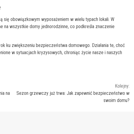
e
taną się obowiązkowym wyposażeniem w wielu typach lokali. W
one na wszystkie domy jednorodzinne, co podkreśla znaczenie
rok ku zwiększeniu bezpieczeństwa domowego. Działania te, choć
enione w sytuacjach kryzysowych, chroniąc życie nasze i naszych
Kolejny:
ia na
Sezon grzewczy już trwa: Jak zapewnić bezpieczeństwo w
swoim domu?