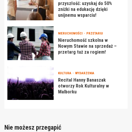
przyszłość: uzyskaj do 50%
zniżki na edukację dzięki
unijnemu wsparciu!
NIERUCHOMOŚCI
PRZETARGI
Nieruchomość szkolna w
Nowym Stawie na sprzedaż –
przetarg tuż za rogiem!
KULTURA
WYDARZENIA
Recital Hanny Banaszak
otworzy Rok Kulturalny w
Malborku
Nie możesz przegapić