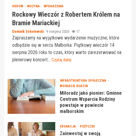
HUDOW
MUZYKA
WYDARZENIA
Rockowy Wieczór z Robertem Królem na
Bramie Mariackiej
Dominik Sokołowski
9 sierpnia 2026
17
Zapraszamy na wyjątkowe wydarzenie muzyczne, które
odbędzie się w sercu Malborka. Piątkowy wieczór 14
sierpnia 2026 roku to czas, który warto zarezerwować na
plenerowy koncert...
Czytaj dalej
INFRASTRUKTURA SPOŁECZNA
WSPARCIE RODZIN
Miłoradz jako pionier: Gminne
Centrum Wsparcia Rodziny
powstaje w powiecie
malborskim
EDUKACJA
POŻYCZKI
Zainwestuj w swoją