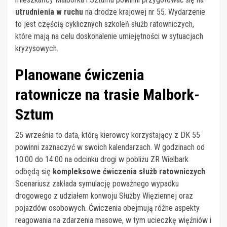
utrudnienia w ruchu
na drodze krajowej nr 55. Wydarzenie
to jest częścią cyklicznych szkoleń służb ratowniczych,
które mają na celu doskonalenie umiejętności w sytuacjach
kryzysowych.
Planowane ćwiczenia
ratownicze na trasie Malbork-
Sztum
25 września to data, którą kierowcy korzystający z DK 55
powinni zaznaczyć w swoich kalendarzach. W godzinach od
10:00 do 14:00 na odcinku drogi w pobliżu ZR Wielbark
odbędą się
kompleksowe ćwiczenia służb ratowniczych
.
Scenariusz zakłada symulację poważnego wypadku
drogowego z udziałem konwoju Służby Więziennej oraz
pojazdów osobowych. Ćwiczenia obejmują różne aspekty
reagowania na zdarzenia masowe, w tym ucieczkę więźniów i