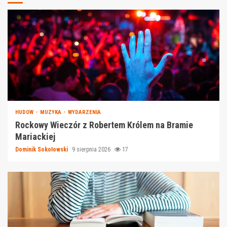
HUDOW
MUZYKA
WYDARZENIA
Rockowy Wieczór z Robertem Królem na Bramie
Mariackiej
Dominik Sokołowski
9 sierpnia 2026
17