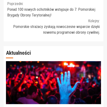
Continue
Poprzedni:
Ponad 100 nowych ochotników wstępuje do 7. Pomorskiej
Reading
Brygady Obrony Terytorialnej!
Kolejny:
Pomorskie strażacy zyskają nowoczesne wsparcie dzięki
nowemu programowi obrony cywilnej.
Aktualności