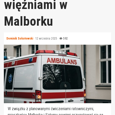
więźniami w
Malborku
Dominik Sokołowski
12 września 2025
592
W związku z planowanymi ćwiczeniami ratowniczymi,
mieszkańcy Malborka i Sztumu powinni przygotować się na