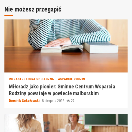
Nie możesz przegapić
INFRASTRUKTURA SPOŁECZNA
WSPARCIE RODZIN
Miłoradz jako pionier: Gminne Centrum Wsparcia
Rodziny powstaje w powiecie malborskim
Dominik Sokołowski
8 sierpnia 2026
27