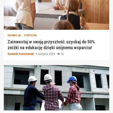
EDUKACJA
POŻYCZKI
Zainwestuj w swoją przyszłość: uzyskaj do 50%
zniżki na edukację dzięki unijnemu wsparciu!
Dominik Sokołowski
6 sierpnia 2026
56