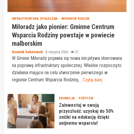
INFRASTRUKTURA SPOŁECZNA
WSPARCIE RODZIN
Miłoradz jako pionier: Gminne Centrum
Wsparcia Rodziny powstaje w powiecie
malborskim
Dominik Sokołowski
8 sierpnia 2026
27
W Gminie Miłoradz pojawia się nowa inicjatywa skierowana
na poprawę infrastruktury społecznej. Właśnie rozpoczęto
działania mające na celu utworzenie pierwszego w
regionie Centrum Wsparcia Rodziny,...
Czytaj dalej
EDUKACJA
POŻYCZKI
Zainwestuj w swoją
przyszłość: uzyskaj do 50%
zniżki na edukację dzięki
unijnemu wsparciu!