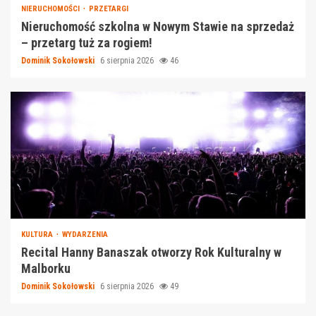
NIERUCHOMOŚCI
PRZETARGI
Nieruchomość szkolna w Nowym Stawie na sprzedaż
– przetarg tuż za rogiem!
Dominik Sokołowski
6 sierpnia 2026
46
KULTURA
WYDARZENIA
Recital Hanny Banaszak otworzy Rok Kulturalny w
Malborku
Dominik Sokołowski
6 sierpnia 2026
49