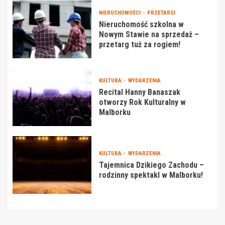
NIERUCHOMOŚCI
PRZETARGI
Nieruchomość szkolna w
Nowym Stawie na sprzedaż –
przetarg tuż za rogiem!
KULTURA
WYDARZENIA
Recital Hanny Banaszak
otworzy Rok Kulturalny w
Malborku
KULTURA
WYDARZENIA
Tajemnica Dzikiego Zachodu –
rodzinny spektakl w Malborku!