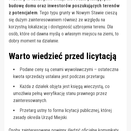
budowę domu oraz inwestorów poszukujących terenów
z potencjałem
. Tego typu grunty w Nowym Stawie cieszą
się dużym zainteresowaniem również ze względu na
korzystną lokalizację i dostępność uzbrojenia terenu. Dla
osób, które od dawna myślą o własnym miejscu na ziemi, to
dobry moment na działanie.
Warto wiedzieć przed licytacją
Podane ceny są cenami wywoławczymi – ostateczna
kwota sprzedaży ustalana jest podczas przetargu.
Każda z działek objęta jest księgą wieczystą, co
umożliwia pełną weryfikację stanu prawnego przez
zainteresowanych.
Przetarg ustny to forma licytacji publicznej, której
zasady określa Urząd Miejski.
Osoby zainteresowane powinny śledzić oficjalne komunikaty