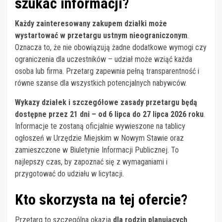
szukać informacji?
Każdy zainteresowany zakupem działki może
wystartować w przetargu ustnym nieograniczonym
.
Oznacza to, że nie obowiązują żadne dodatkowe wymogi czy
ograniczenia dla uczestników – udział może wziąć każda
osoba lub firma. Przetarg zapewnia pełną transparentność i
równe szanse dla wszystkich potencjalnych nabywców.
Wykazy działek i szczegółowe zasady przetargu będą
dostępne przez 21 dni – od 6 lipca do 27 lipca 2026 roku
.
Informacje te zostaną oficjalnie wywieszone na tablicy
ogłoszeń w Urzędzie Miejskim w Nowym Stawie oraz
zamieszczone w Biuletynie Informacji Publicznej. To
najlepszy czas, by zapoznać się z wymaganiami i
przygotować do udziału w licytacji.
Kto skorzysta na tej ofercie?
Przetarg to szczególna okazja
dla rodzin planujących