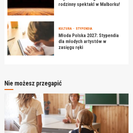
rodzinny spektakl w Malborku!
KULTURA
STYPENDIA
Młoda Polska 2027: Stypendia
dla młodych artystów w
zasięgu ręki
Nie możesz przegapić