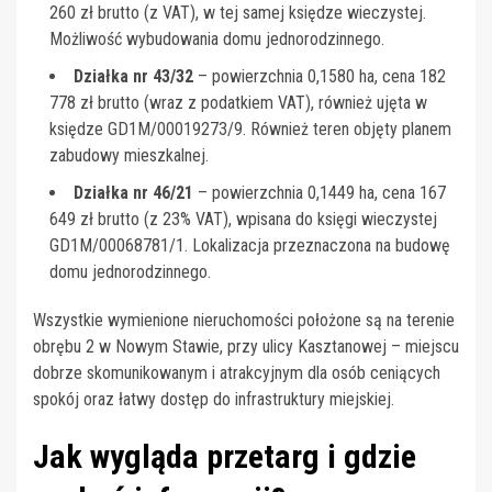
260 zł brutto (z VAT), w tej samej księdze wieczystej.
Możliwość wybudowania domu jednorodzinnego.
Działka nr 43/32
– powierzchnia 0,1580 ha, cena 182
778 zł brutto (wraz z podatkiem VAT), również ujęta w
księdze GD1M/00019273/9. Również teren objęty planem
zabudowy mieszkalnej.
Działka nr 46/21
– powierzchnia 0,1449 ha, cena 167
649 zł brutto (z 23% VAT), wpisana do księgi wieczystej
GD1M/00068781/1. Lokalizacja przeznaczona na budowę
domu jednorodzinnego.
Wszystkie wymienione nieruchomości położone są na terenie
obrębu 2 w Nowym Stawie, przy ulicy Kasztanowej – miejscu
dobrze skomunikowanym i atrakcyjnym dla osób ceniących
spokój oraz łatwy dostęp do infrastruktury miejskiej.
Jak wygląda przetarg i gdzie