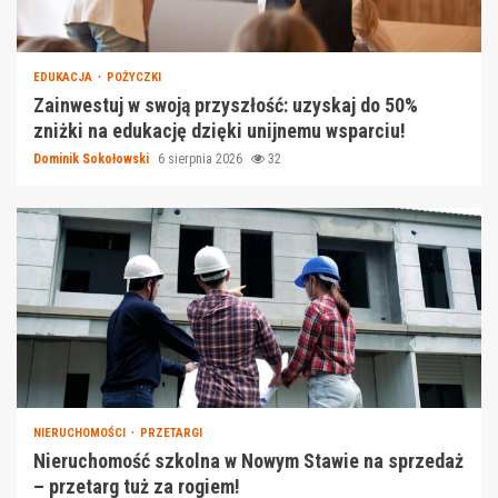
EDUKACJA
POŻYCZKI
Zainwestuj w swoją przyszłość: uzyskaj do 50%
zniżki na edukację dzięki unijnemu wsparciu!
Dominik Sokołowski
6 sierpnia 2026
32
NIERUCHOMOŚCI
PRZETARGI
Nieruchomość szkolna w Nowym Stawie na sprzedaż
– przetarg tuż za rogiem!