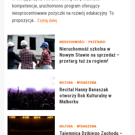
kompetencje, uruchomiono program oferujący
nieoprocentowane pożyczki na rozwój edukacyjny. To
propozycja...
Czytaj dalej
NIERUCHOMOŚCI
PRZETARGI
Nieruchomość szkolna w
Nowym Stawie na sprzedaż –
przetarg tuż za rogiem!
KULTURA
WYDARZENIA
Recital Hanny Banaszak
otworzy Rok Kulturalny w
Malborku
KULTURA
WYDARZENIA
Tajemnica Dzikiego Zachodu –