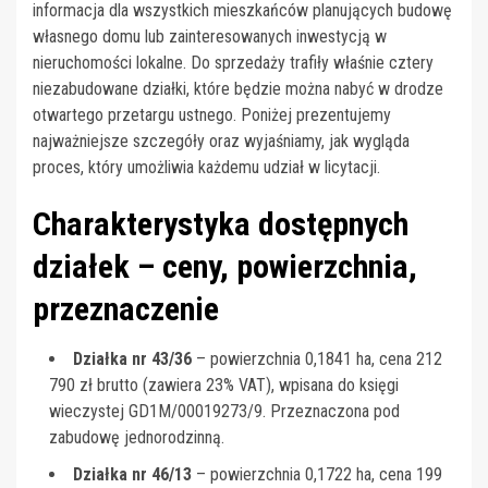
informacja dla wszystkich mieszkańców planujących budowę
własnego domu lub zainteresowanych inwestycją w
nieruchomości lokalne. Do sprzedaży trafiły właśnie cztery
niezabudowane działki, które będzie można nabyć w drodze
otwartego przetargu ustnego. Poniżej prezentujemy
najważniejsze szczegóły oraz wyjaśniamy, jak wygląda
proces, który umożliwia każdemu udział w licytacji.
Charakterystyka dostępnych
działek – ceny, powierzchnia,
przeznaczenie
Działka nr 43/36
– powierzchnia 0,1841 ha, cena 212
790 zł brutto (zawiera 23% VAT), wpisana do księgi
wieczystej GD1M/00019273/9. Przeznaczona pod
zabudowę jednorodzinną.
Działka nr 46/13
– powierzchnia 0,1722 ha, cena 199