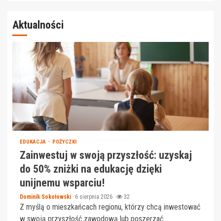
Aktualności
EDUKACJA
POŻYCZKI
Zainwestuj w swoją przyszłość: uzyskaj
do 50% zniżki na edukację dzięki
unijnemu wsparciu!
Dominik Sokołowski
6 sierpnia 2026
32
Z myślą o mieszkańcach regionu, którzy chcą inwestować
w swoją przyszłość zawodową lub poszerzać