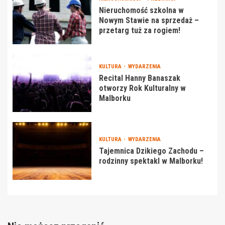
Nieruchomość szkolna w
Nowym Stawie na sprzedaż –
przetarg tuż za rogiem!
KULTURA
WYDARZENIA
Recital Hanny Banaszak
otworzy Rok Kulturalny w
Malborku
KULTURA
WYDARZENIA
Tajemnica Dzikiego Zachodu –
rodzinny spektakl w Malborku!