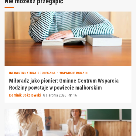
Nie możesz przegapić
INFRASTRUKTURA SPOŁECZNA
WSPARCIE RODZIN
Miłoradz jako pionier: Gminne Centrum Wsparcia
Rodziny powstaje w powiecie malborskim
Dominik Sokołowski
8 sierpnia 2026
16