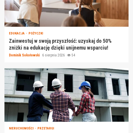
EDUKACJA
POŻYCZKI
Zainwestuj w swoją przyszłość: uzyskaj do 50%
zniżki na edukację dzięki unijnemu wsparciu!
Dominik Sokołowski
6 sierpnia 2026
54
NIERUCHOMOŚCI
PRZETARGI