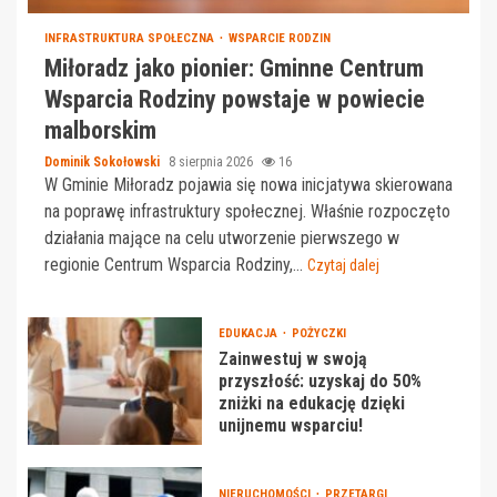
INFRASTRUKTURA SPOŁECZNA
WSPARCIE RODZIN
Miłoradz jako pionier: Gminne Centrum
Wsparcia Rodziny powstaje w powiecie
malborskim
Dominik Sokołowski
8 sierpnia 2026
16
W Gminie Miłoradz pojawia się nowa inicjatywa skierowana
na poprawę infrastruktury społecznej. Właśnie rozpoczęto
działania mające na celu utworzenie pierwszego w
regionie Centrum Wsparcia Rodziny,...
Czytaj dalej
EDUKACJA
POŻYCZKI
Zainwestuj w swoją
przyszłość: uzyskaj do 50%
zniżki na edukację dzięki
unijnemu wsparciu!
NIERUCHOMOŚCI
PRZETARGI