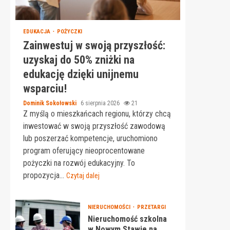
EDUKACJA
POŻYCZKI
Zainwestuj w swoją przyszłość:
uzyskaj do 50% zniżki na
edukację dzięki unijnemu
wsparciu!
Dominik Sokołowski
6 sierpnia 2026
21
Z myślą o mieszkańcach regionu, którzy chcą
inwestować w swoją przyszłość zawodową
lub poszerzać kompetencje, uruchomiono
program oferujący nieoprocentowane
pożyczki na rozwój edukacyjny. To
propozycja...
Czytaj dalej
NIERUCHOMOŚCI
PRZETARGI
Nieruchomość szkolna
w Nowym Stawie na