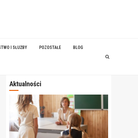
STWO I SŁUŻBY
POZOSTAŁE
BLOG
Aktualności