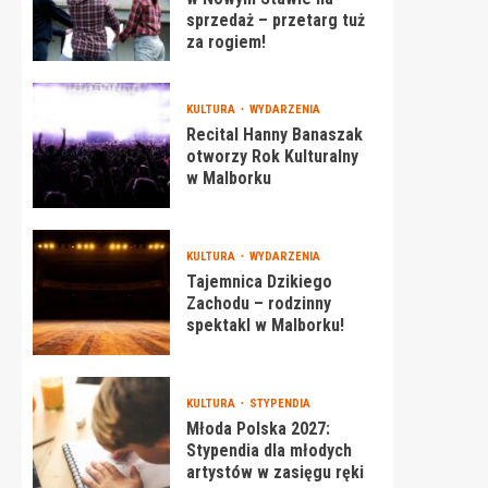
sprzedaż – przetarg tuż
za rogiem!
KULTURA
WYDARZENIA
Recital Hanny Banaszak
otworzy Rok Kulturalny
w Malborku
KULTURA
WYDARZENIA
Tajemnica Dzikiego
Zachodu – rodzinny
spektakl w Malborku!
KULTURA
STYPENDIA
Młoda Polska 2027:
Stypendia dla młodych
artystów w zasięgu ręki