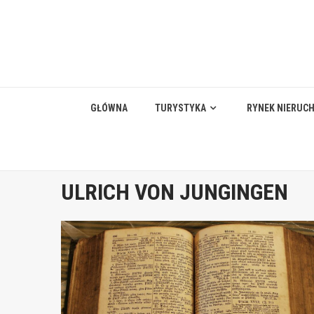
Skip
to
content
GŁÓWNA
TURYSTYKA
RYNEK NIERUC
ULRICH VON JUNGINGEN