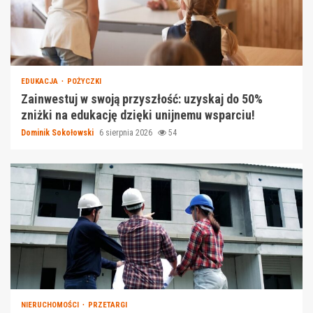
EDUKACJA
POŻYCZKI
Zainwestuj w swoją przyszłość: uzyskaj do 50%
zniżki na edukację dzięki unijnemu wsparciu!
Dominik Sokołowski
6 sierpnia 2026
54
NIERUCHOMOŚCI
PRZETARGI