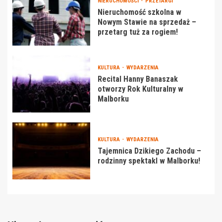
NIERUCHOMOŚCI
PRZETARGI
Nieruchomość szkolna w
Nowym Stawie na sprzedaż –
przetarg tuż za rogiem!
KULTURA
WYDARZENIA
Recital Hanny Banaszak
otworzy Rok Kulturalny w
Malborku
KULTURA
WYDARZENIA
Tajemnica Dzikiego Zachodu –
rodzinny spektakl w Malborku!