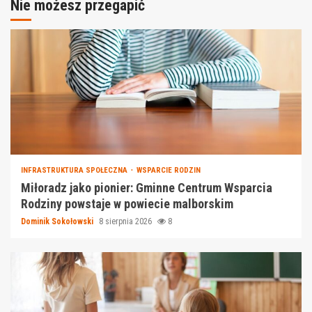
Nie możesz przegapić
INFRASTRUKTURA SPOŁECZNA
WSPARCIE RODZIN
Miłoradz jako pionier: Gminne Centrum Wsparcia
Rodziny powstaje w powiecie malborskim
Dominik Sokołowski
8 sierpnia 2026
8