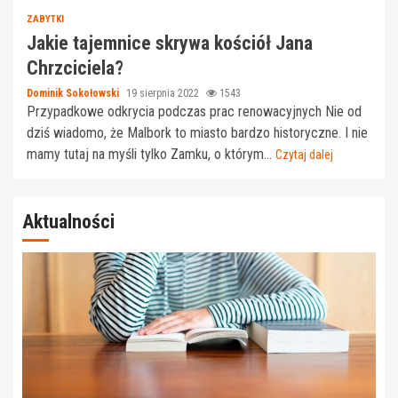
ZABYTKI
Jakie tajemnice skrywa kościół Jana
Chrzciciela?
Dominik Sokołowski
19 sierpnia 2022
1543
Przypadkowe odkrycia podczas prac renowacyjnych Nie od
dziś wiadomo, że Malbork to miasto bardzo historyczne. I nie
mamy tutaj na myśli tylko Zamku, o którym...
Czytaj dalej
Aktualności