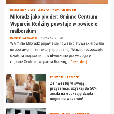
INFRASTRUKTURA SPOŁECZNA
WSPARCIE RODZIN
Miłoradz jako pionier: Gminne Centrum
Wsparcia Rodziny powstaje w powiecie
malborskim
Dominik Sokołowski
8 sierpnia 2026
8
W Gminie Miłoradz pojawia się nowa inicjatywa skierowana
na poprawę infrastruktury społecznej. Właśnie rozpoczęto
działania mające na celu utworzenie pierwszego w
regionie Centrum Wsparcia Rodziny,...
Czytaj dalej
EDUKACJA
POŻYCZKI
Zainwestuj w swoją
przyszłość: uzyskaj do 50%
zniżki na edukację dzięki
unijnemu wsparciu!