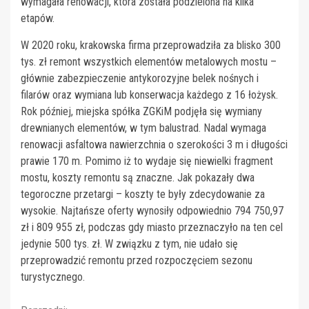
wymagała renowacji, która została podzielona na kilka
etapów.
W 2020 roku, krakowska firma przeprowadziła za blisko 300
tys. zł remont wszystkich elementów metalowych mostu –
głównie zabezpieczenie antykorozyjne belek nośnych i
filarów oraz wymiana lub konserwacja każdego z 16 łożysk.
Rok później, miejska spółka ZGKiM podjęła się wymiany
drewnianych elementów, w tym balustrad. Nadal wymaga
renowacji asfaltowa nawierzchnia o szerokości 3 m i długości
prawie 170 m. Pomimo iż to wydaje się niewielki fragment
mostu, koszty remontu są znaczne. Jak pokazały dwa
tegoroczne przetargi – koszty te były zdecydowanie za
wysokie. Najtańsze oferty wynosiły odpowiednio 794 750,97
zł i 809 955 zł, podczas gdy miasto przeznaczyło na ten cel
jedynie 500 tys. zł. W związku z tym, nie udało się
przeprowadzić remontu przed rozpoczęciem sezonu
turystycznego.