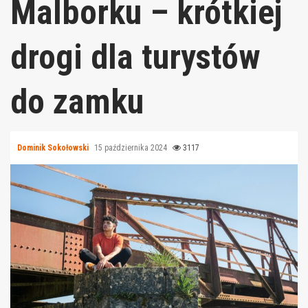
Malborku – krótkiej
drogi dla turystów
do zamku
Dominik Sokołowski
15 października 2024
3117