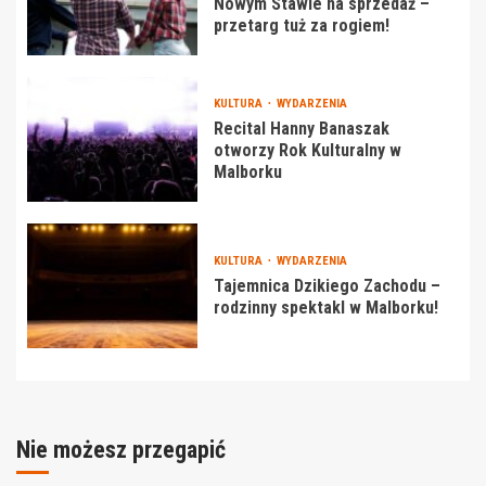
Nowym Stawie na sprzedaż –
przetarg tuż za rogiem!
KULTURA
WYDARZENIA
Recital Hanny Banaszak
otworzy Rok Kulturalny w
Malborku
KULTURA
WYDARZENIA
Tajemnica Dzikiego Zachodu –
rodzinny spektakl w Malborku!
Nie możesz przegapić