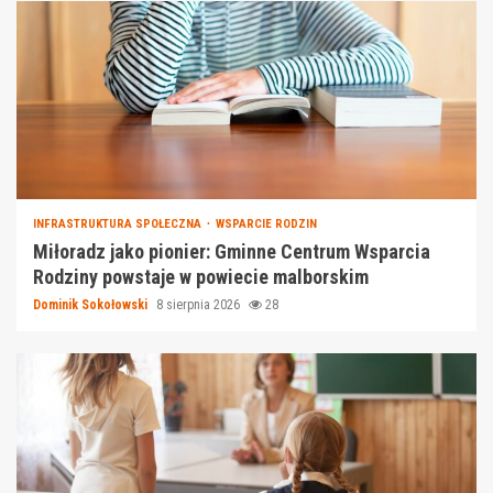
INFRASTRUKTURA SPOŁECZNA
WSPARCIE RODZIN
Miłoradz jako pionier: Gminne Centrum Wsparcia
Rodziny powstaje w powiecie malborskim
Dominik Sokołowski
8 sierpnia 2026
28