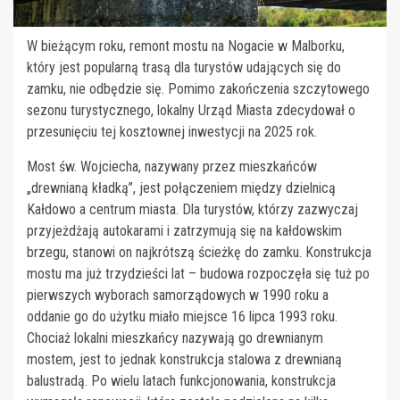
W bieżącym roku, remont mostu na Nogacie w Malborku,
który jest popularną trasą dla turystów udających się do
zamku, nie odbędzie się. Pomimo zakończenia szczytowego
sezonu turystycznego, lokalny Urząd Miasta zdecydował o
przesunięciu tej kosztownej inwestycji na 2025 rok.
Most św. Wojciecha, nazywany przez mieszkańców
„drewnianą kładką”, jest połączeniem między dzielnicą
Kałdowo a centrum miasta. Dla turystów, którzy zazwyczaj
przyjeżdżają autokarami i zatrzymują się na kałdowskim
brzegu, stanowi on najkrótszą ścieżkę do zamku. Konstrukcja
mostu ma już trzydzieści lat – budowa rozpoczęła się tuż po
pierwszych wyborach samorządowych w 1990 roku a
oddanie go do użytku miało miejsce 16 lipca 1993 roku.
Chociaż lokalni mieszkańcy nazywają go drewnianym
mostem, jest to jednak konstrukcja stalowa z drewnianą
balustradą. Po wielu latach funkcjonowania, konstrukcja