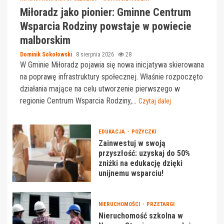
Miłoradz jako pionier: Gminne Centrum
Wsparcia Rodziny powstaje w powiecie
malborskim
Dominik Sokołowski
8 sierpnia 2026
28
W Gminie Miłoradz pojawia się nowa inicjatywa skierowana
na poprawę infrastruktury społecznej. Właśnie rozpoczęto
działania mające na celu utworzenie pierwszego w
regionie Centrum Wsparcia Rodziny,...
Czytaj dalej
EDUKACJA
POŻYCZKI
Zainwestuj w swoją
przyszłość: uzyskaj do 50%
zniżki na edukację dzięki
unijnemu wsparciu!
NIERUCHOMOŚCI
PRZETARGI
Nieruchomość szkolna w