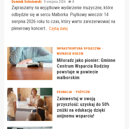
Dominik Sokołowski
9 sierpnia 2026
8
Zapraszamy na wyjątkowe wydarzenie muzyczne, które
odbędzie się w sercu Malborka. Piątkowy wieczór 14
sierpnia 2026 roku to czas, który warto zarezerwować na
plenerowy koncert...
Czytaj dalej
INFRASTRUKTURA SPOŁECZNA
WSPARCIE RODZIN
Miłoradz jako pionier: Gminne
Centrum Wsparcia Rodziny
powstaje w powiecie
malborskim
EDUKACJA
POŻYCZKI
Zainwestuj w swoją
przyszłość: uzyskaj do 50%
zniżki na edukację dzięki
unijnemu wsparciu!