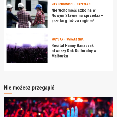
NIERUCHOMOŚCI
PRZETARGI
Nieruchomość szkolna w
Nowym Stawie na sprzedaż –
przetarg tuż za rogiem!
KULTURA
WYDARZENIA
Recital Hanny Banaszak
otworzy Rok Kulturalny w
Malborku
Nie możesz przegapić