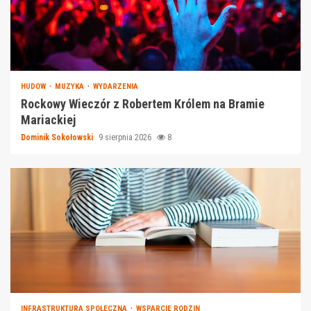
HUDOW
MUZYKA
WYDARZENIA
Rockowy Wieczór z Robertem Królem na Bramie
Mariackiej
Dominik Sokołowski
9 sierpnia 2026
8
INFRASTRUKTURA SPOŁECZNA
WSPARCIE RODZIN