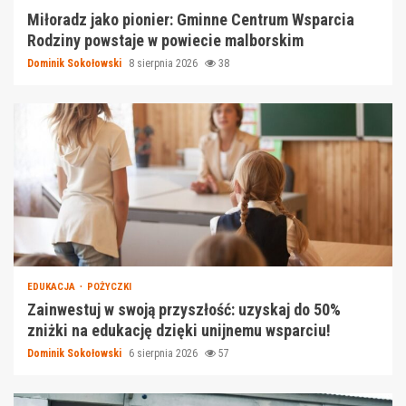
Miłoradz jako pionier: Gminne Centrum Wsparcia
Rodziny powstaje w powiecie malborskim
Dominik Sokołowski
8 sierpnia 2026
38
EDUKACJA
POŻYCZKI
Zainwestuj w swoją przyszłość: uzyskaj do 50%
zniżki na edukację dzięki unijnemu wsparciu!
Dominik Sokołowski
6 sierpnia 2026
57