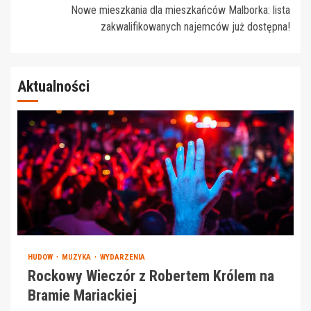
Nowe mieszkania dla mieszkańców Malborka: lista
zakwalifikowanych najemców już dostępna!
Aktualności
HUDOW
MUZYKA
WYDARZENIA
Rockowy Wieczór z Robertem Królem na
Bramie Mariackiej