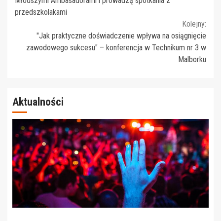
Młodszymi Ambasadorami i prowadzą spotkania z
przedszkolakami
Kolejny:
"Jak praktyczne doświadczenie wpływa na osiągnięcie
zawodowego sukcesu" – konferencja w Technikum nr 3 w
Malborku
Aktualności