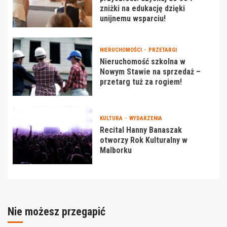
zniżki na edukację dzięki
unijnemu wsparciu!
NIERUCHOMOŚCI
PRZETARGI
Nieruchomość szkolna w
Nowym Stawie na sprzedaż –
przetarg tuż za rogiem!
KULTURA
WYDARZENIA
Recital Hanny Banaszak
otworzy Rok Kulturalny w
Malborku
Nie możesz przegapić