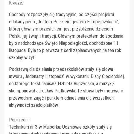
Krauze.
Obchody rozpoczęły się tradycyjnie, od części projektu
edukacyjnego „Jestem Polakiem, jestem Europejczykiem”,
której głównym przesłaniem jest przybliżenie dzieciom
Polski, jej świąt i tradycji. Głównym pretekstem do spotkania
było nadchodzące Święto Niepodległości, obchodzone 11
listopada. Była to pierwsza z serii zaplanowanych na ten rok
szkolny wizyt.
Podstawą dla działania przedszkolaków stały się słowa
utworu „Jedenasty Listopada” w wykonaniu Diany Ciecierskiej,
do którego tekst napisała Elżbieta Buczyńska, a muzykę
skomponował Jarosław Piątkowski. Te słowa były motywem
przewodnim zajęć i punktem odniesienia dla wszystkich
aktywności sześciolatków.
Continue
Poprzedni:
Technikum nr 3 w Malborku: Uczniowie szkoły stały się
Reading