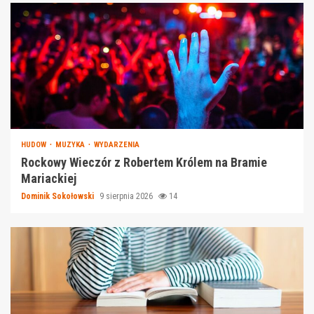
HUDOW
MUZYKA
WYDARZENIA
Rockowy Wieczór z Robertem Królem na Bramie
Mariackiej
Dominik Sokołowski
9 sierpnia 2026
14