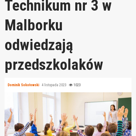
Technikum nr 3 w
Malborku
odwiedzają
przedszkolaków
Dominik Sokołowski
4 listopada 2023
1023