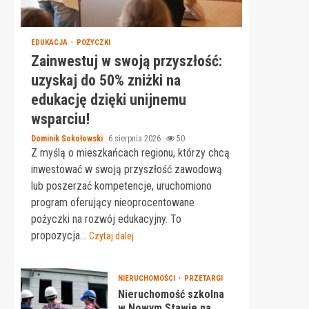
EDUKACJA
POŻYCZKI
Zainwestuj w swoją przyszłość:
uzyskaj do 50% zniżki na
edukację dzięki unijnemu
wsparciu!
Dominik Sokołowski
6 sierpnia 2026
50
Z myślą o mieszkańcach regionu, którzy chcą
inwestować w swoją przyszłość zawodową
lub poszerzać kompetencje, uruchomiono
program oferujący nieoprocentowane
pożyczki na rozwój edukacyjny. To
propozycja...
Czytaj dalej
NIERUCHOMOŚCI
PRZETARGI
Nieruchomość szkolna
w Nowym Stawie na