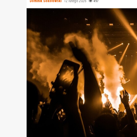
Dominik Sokołowski
12 lutego 2026
497