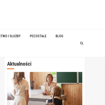
STWO I SŁUŻBY
POZOSTAŁE
BLOG
Aktualności