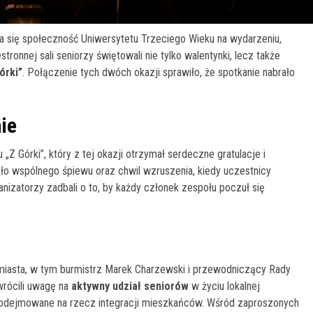
ła się społeczność Uniwersytetu Trzeciego Wieku na wydarzeniu,
ronnej sali seniorzy świętowali nie tylko walentynki, lecz także
órki”
. Połączenie tych dwóch okazji sprawiło, że spotkanie nabrało
ie
Z Górki”, który z tej okazji otrzymał serdeczne gratulacje i
ło wspólnego śpiewu oraz chwil wzruszenia, kiedy uczestnicy
ganizatorzy zadbali o to, by każdy członek zespołu poczuł się
 miasta, w tym burmistrz Marek Charzewski i przewodniczący Rady
rócili uwagę na
aktywny udział seniorów
w życiu lokalnej
y podejmowane na rzecz integracji mieszkańców. Wśród zaproszonych