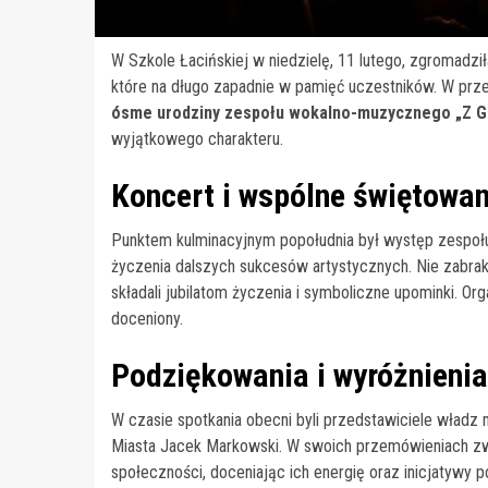
W Szkole Łacińskiej w niedzielę, 11 lutego, zgromadzi
które na długo zapadnie w pamięć uczestników. W przest
ósme urodziny zespołu wokalno-muzycznego „Z G
wyjątkowego charakteru.
Koncert i wspólne świętowan
Punktem kulminacyjnym popołudnia był występ zespołu „
życzenia dalszych sukcesów artystycznych. Nie zabrak
składali jubilatom życzenia i symboliczne upominki. Or
doceniony.
Podziękowania i wyróżnienia
W czasie spotkania obecni byli przedstawiciele władz
Miasta Jacek Markowski. W swoich przemówieniach zw
społeczności, doceniając ich energię oraz inicjatyw