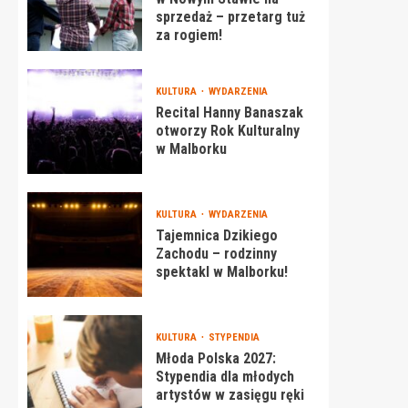
sprzedaż – przetarg tuż
za rogiem!
KULTURA
WYDARZENIA
Recital Hanny Banaszak
otworzy Rok Kulturalny
w Malborku
KULTURA
WYDARZENIA
Tajemnica Dzikiego
Zachodu – rodzinny
spektakl w Malborku!
KULTURA
STYPENDIA
Młoda Polska 2027:
Stypendia dla młodych
artystów w zasięgu ręki