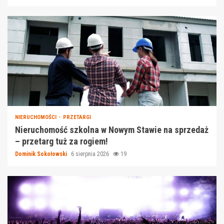
NIERUCHOMOŚCI
PRZETARGI
Nieruchomość szkolna w Nowym Stawie na sprzedaż
– przetarg tuż za rogiem!
Dominik Sokołowski
6 sierpnia 2026
19