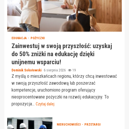
EDUKACJA
POŻYCZKI
Zainwestuj w swoją przyszłość: uzyskaj
do 50% zniżki na edukację dzięki
unijnemu wsparciu!
Dominik Sokołowski
6 sierpnia 2026
19
Z myślą o mieszkańcach regionu, którzy chcą inwestować
w swoją przyszłość zawodową lub poszerzać
kompetencje, uruchomiono program oferujący
nieoprocentowane pożyczki na rozwój edukacyjny. To
propozycja...
Czytaj dalej
NIERUCHOMOŚCI
PRZETARGI