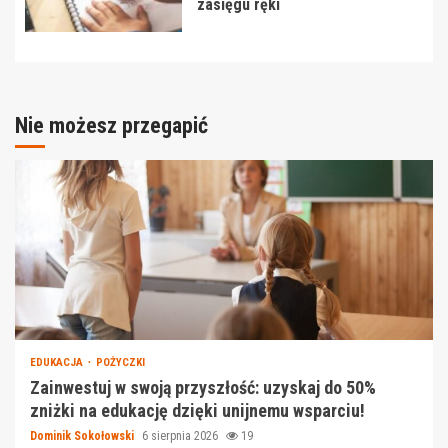
zasięgu ręki
Nie możesz przegapić
EDUKACJA
POŻYCZKI
Zainwestuj w swoją przyszłość: uzyskaj do 50%
zniżki na edukację dzięki unijnemu wsparciu!
Dominik Sokołowski
6 sierpnia 2026
19