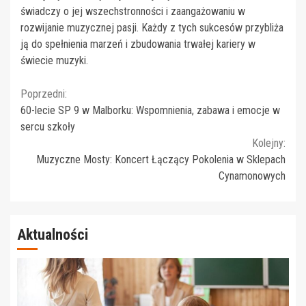
świadczy o jej wszechstronności i zaangażowaniu w
rozwijanie muzycznej pasji. Każdy z tych sukcesów przybliża
ją do spełnienia marzeń i zbudowania trwałej kariery w
świecie muzyki.
Continue
Poprzedni:
60-lecie SP 9 w Malborku: Wspomnienia, zabawa i emocje w
Reading
sercu szkoły
Kolejny:
Muzyczne Mosty: Koncert Łączący Pokolenia w Sklepach
Cynamonowych
Aktualności