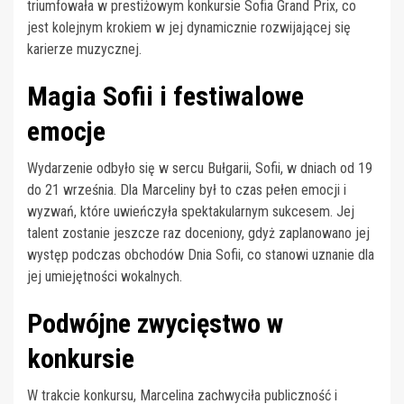
triumfowała w prestiżowym konkursie Sofia Grand Prix, co
jest kolejnym krokiem w jej dynamicznie rozwijającej się
karierze muzycznej.
Magia Sofii i festiwalowe
emocje
Wydarzenie odbyło się w sercu Bułgarii, Sofii, w dniach od 19
do 21 września. Dla Marceliny był to czas pełen emocji i
wyzwań, które uwieńczyła spektakularnym sukcesem. Jej
talent zostanie jeszcze raz doceniony, gdyż zaplanowano jej
występ podczas obchodów Dnia Sofii, co stanowi uznanie dla
jej umiejętności wokalnych.
Podwójne zwycięstwo w
konkursie
W trakcie konkursu, Marcelina zachwyciła publiczność i