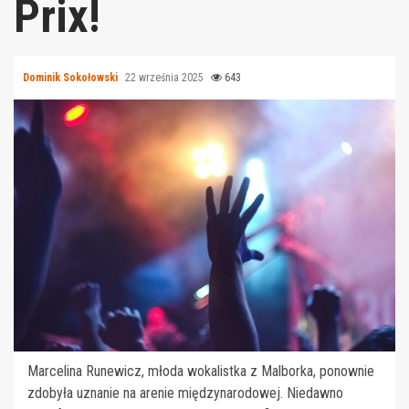
Prix!
Dominik Sokołowski
22 września 2025
643
Marcelina Runewicz, młoda wokalistka z Malborka, ponownie
zdobyła uznanie na arenie międzynarodowej. Niedawno