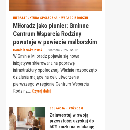
INFRASTRUKTURA SPOŁECZNA
WSPARCIE RODZIN
Miłoradz jako pionier: Gminne
Centrum Wsparcia Rodziny
powstaje w powiecie malborskim
Dominik Sokołowski
8 sierpnia 2026
12
W Gminie Miłoradz pojawia się nowa
inicjatywa skierowana na poprawę
infrastruktury społecznej. Właśnie rozpoczęto
działania mające na celu utworzenie
pierwszego w regionie Centrum Wsparcia
Rodziny,...
Czytaj dalej
EDUKACJA
POŻYCZKI
Zainwestuj w swoją
przyszłość: uzyskaj do
50% zniżki na edukację