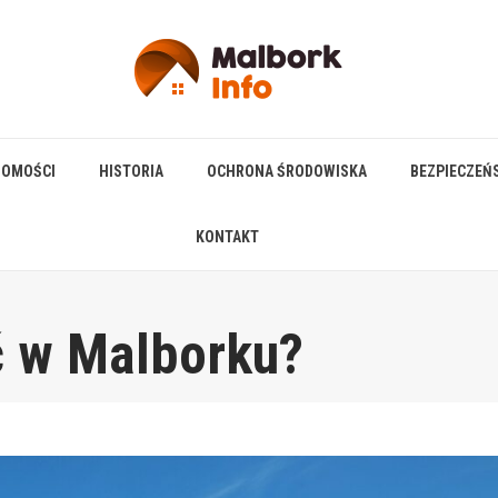
HOMOŚCI
HISTORIA
OCHRONA ŚRODOWISKA
BEZPIECZEŃ
KONTAKT
ć w Malborku?