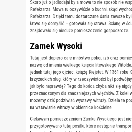
Skoro już o jadłodajni była mowa to nie sposób nie ws
Refektarza. Mowa tu oczywiście o kuchni, skąd wychodz
Refektarza. Dzięki temu dostarczane dania zawsze były
łatwo się domyślić – gotowała się strawa. Ścianę w śc
znajdowało się nieduże pomieszczenie gospodarcze.
Zamek Wysoki
Tutaj jest dopiero całe mnóstwo pokoi, izb oraz pomie
nazwę od imienia wielkiego księcia litewskiego Witolda
jednak tutaj jego ojciec, książę Kiejstut. W 1361 roku
krzyżackich sług, który w rzeczywistości był podwójnym
jak było naprawdę? Tego do końca chyba nikt się nigd
przeznaczonym dla znaczniejszych więźniów. Z kolei w
możemy dziś podziwiać wystawy witraży. Dzieła te po
na wstawianie witraży w okiennice kościelne.
Ciekawym pomieszczeniem Zamku Wysokiego jest niew
przygotowywano tutaj posiłki, które następnie transp