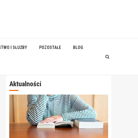
STWO I SŁUŻBY
POZOSTAŁE
BLOG
Aktualności