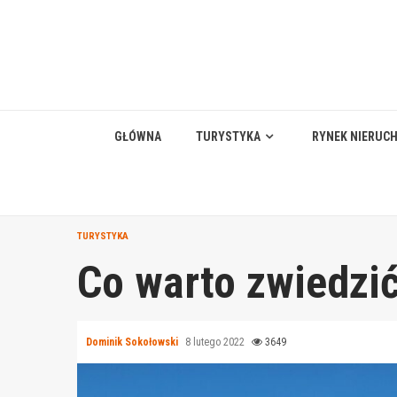
Skip
to
content
GŁÓWNA
TURYSTYKA
RYNEK NIERUC
TURYSTYKA
Co warto zwiedzi
Dominik Sokołowski
8 lutego 2022
3649