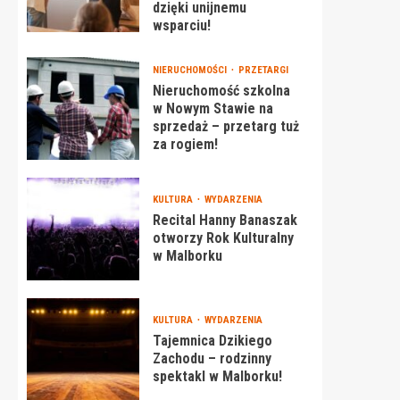
dzięki unijnemu
wsparciu!
NIERUCHOMOŚCI
PRZETARGI
Nieruchomość szkolna
w Nowym Stawie na
sprzedaż – przetarg tuż
za rogiem!
KULTURA
WYDARZENIA
Recital Hanny Banaszak
otworzy Rok Kulturalny
w Malborku
KULTURA
WYDARZENIA
Tajemnica Dzikiego
Zachodu – rodzinny
spektakl w Malborku!