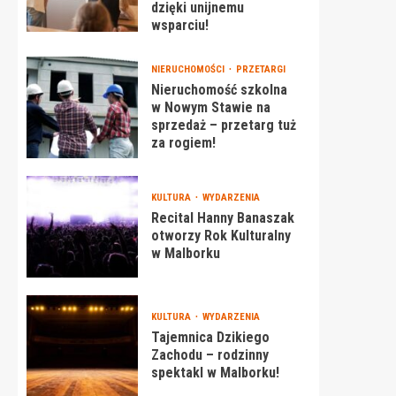
dzięki unijnemu
wsparciu!
NIERUCHOMOŚCI
PRZETARGI
Nieruchomość szkolna
w Nowym Stawie na
sprzedaż – przetarg tuż
za rogiem!
KULTURA
WYDARZENIA
Recital Hanny Banaszak
otworzy Rok Kulturalny
w Malborku
KULTURA
WYDARZENIA
Tajemnica Dzikiego
Zachodu – rodzinny
spektakl w Malborku!