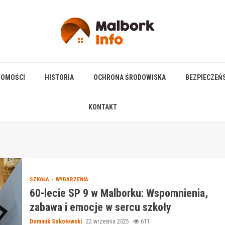
HOMOŚCI
HISTORIA
OCHRONA ŚRODOWISKA
BEZPIECZEŃ
KONTAKT
SZKOŁA
WYDARZENIA
60-lecie SP 9 w Malborku: Wspomnienia,
zabawa i emocje w sercu szkoły
Dominik Sokołowski
22 września 2025
611