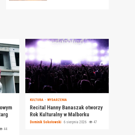
KULTURA
WYDARZENIA
Nowym
Recital Hanny Banaszak otworzy
targ
Rok Kulturalny w Malborku
Dominik Sokołowski
6 sierpnia 2026
47
44