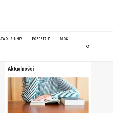
STWO I SŁUŻBY
POZOSTAŁE
BLOG
Aktualności