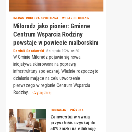
INFRASTRUKTURA SPOŁECZNA
WSPARCIE RODZIN
Miłoradz jako pionier: Gminne
Centrum Wsparcia Rodziny
powstaje w powiecie malborskim
Dominik Sokołowski
8 sierpnia 2026
20
W Gminie Miłoradz pojawia się nowa
inicjatywa skierowana na poprawę
infrastruktury społecznej. Właśnie rozpoczęto
działania mające na celu utworzenie
pierwszego w regionie Centrum Wsparcia
Rodziny,...
Czytaj dalej
EDUKACJA
POŻYCZKI
Zainwestuj w swoją
przyszłość: uzyskaj do
50% zniżki na edukację