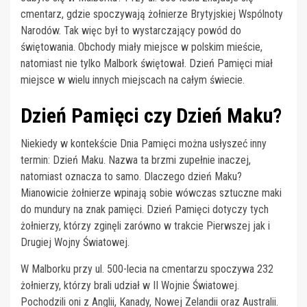
cmentarz, gdzie spoczywają żołnierze Brytyjskiej Wspólnoty
Narodów. Tak więc był to wystarczający powód do
świętowania. Obchody miały miejsce w polskim mieście,
natomiast nie tylko Malbork świętował. Dzień Pamięci miał
miejsce w wielu innych miejscach na całym świecie.
Dzień Pamięci czy Dzień Maku?
Niekiedy w kontekście Dnia Pamięci można usłyszeć inny
termin: Dzień Maku. Nazwa ta brzmi zupełnie inaczej,
natomiast oznacza to samo. Dlaczego dzień Maku?
Mianowicie żołnierze wpinają sobie wówczas sztuczne maki
do mundury na znak pamięci. Dzień Pamięci dotyczy tych
żołnierzy, którzy zginęli zarówno w trakcie Pierwszej jak i
Drugiej Wojny Światowej.
W Malborku przy ul. 500-lecia na cmentarzu spoczywa 232
żołnierzy, którzy brali udział w II Wojnie Światowej.
Pochodzili oni z Anglii, Kanady, Nowej Zelandii oraz Australii.