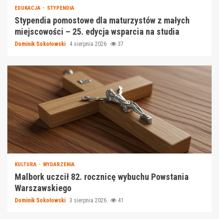
EDUKACJA
STYPENDIA
Stypendia pomostowe dla maturzystów z małych
miejscowości – 25. edycja wsparcia na studia
Dominik Sokołowski
4 sierpnia 2026
37
KULTURA
WYDARZENIA
Malbork uczcił 82. rocznicę wybuchu Powstania
Warszawskiego
Dominik Sokołowski
3 sierpnia 2026
41