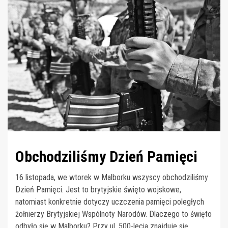
Obchodziliśmy Dzień Pamięci
16 listopada, we wtorek w Malborku wszyscy obchodziliśmy
Dzień Pamięci. Jest to brytyjskie święto wojskowe,
natomiast konkretnie dotyczy uczczenia pamięci poległych
żołnierzy Brytyjskiej Wspólnoty Narodów. Dlaczego to święto
odbyło się w Malborku? Przy ul. 500-lecia znajduje się