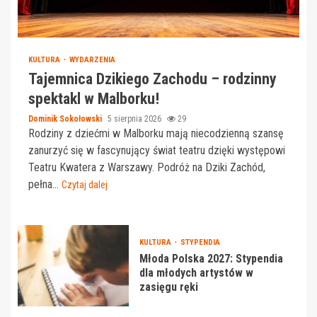
KULTURA
WYDARZENIA
Tajemnica Dzikiego Zachodu – rodzinny
spektakl w Malborku!
Dominik Sokołowski
5 sierpnia 2026
29
Rodziny z dziećmi w Malborku mają niecodzienną szansę
zanurzyć się w fascynujący świat teatru dzięki występowi
Teatru Kwatera z Warszawy. Podróż na Dziki Zachód,
pełna...
Czytaj dalej
KULTURA
STYPENDIA
Młoda Polska 2027: Stypendia
dla młodych artystów w
zasięgu ręki