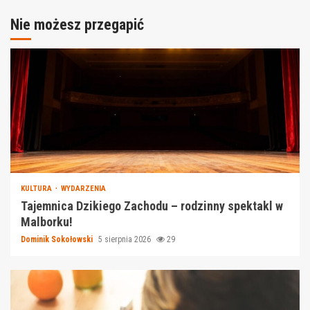
Nie możesz przegapić
KULTURA
WYDARZENIA
Tajemnica Dzikiego Zachodu – rodzinny spektakl w
Malborku!
Dominik Sokołowski
5 sierpnia 2026
29