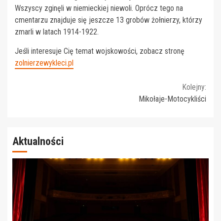
Wszyscy zginęli w niemieckiej niewoli. Oprócz tego na
cmentarzu znajduje się jeszcze 13 grobów żołnierzy, którzy
zmarli w latach 1914-1922.
Jeśli interesuje Cię temat wojskowości, zobacz stronę
zolnierzewykleci.pl
Continue
Kolejny:
Mikołaje-Motocykliści
Reading
Aktualności