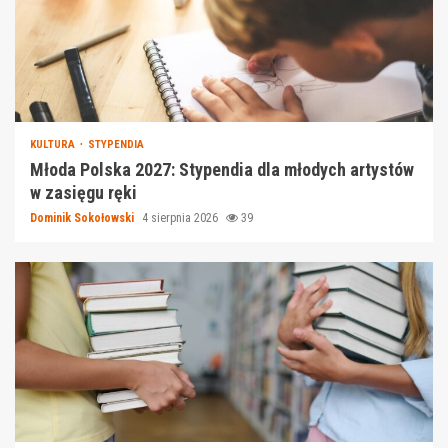
KULTURA
STYPENDIA
Młoda Polska 2027: Stypendia dla młodych artystów
w zasięgu ręki
Dominik Sokołowski
4 sierpnia 2026
39