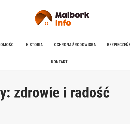
HOMOŚCI
HISTORIA
OCHRONA ŚRODOWISKA
BEZPIECZEŃ
KONTAKT
: zdrowie i radość