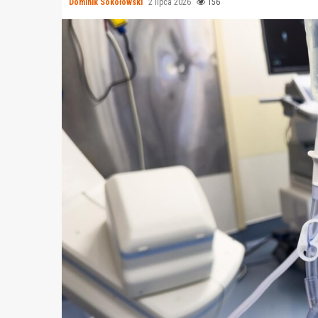
Dominik Sokołowski
2 lipca 2026
156