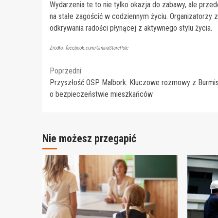
Wydarzenia te to nie tylko okazja do zabawy, ale pr
na stałe zagościć w codziennym życiu. Organizatorzy 
odkrywania radości płynącej z aktywnego stylu życia.
Źródło: facebook.com/GminaStarePole
Continue
Poprzedni:
Przyszłość OSP Malbork: Kluczowe rozmowy z Burmi
Reading
o bezpieczeństwie mieszkańców
Nie możesz przegapić