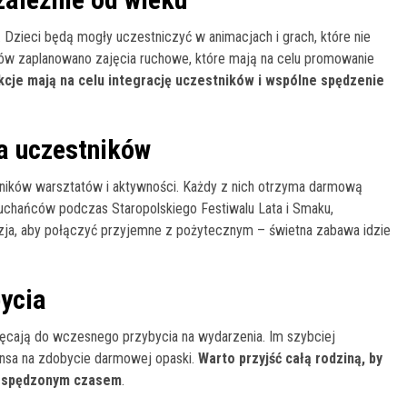
e. Dzieci będą mogły uczestniczyć w animacjach i grach, które nie
ników zaplanowano zajęcia ruchowe, które mają na celu promowanie
kcje mają na celu integrację uczestników i wspólne spędzenie
a uczestników
tników warsztatów i aktywności. Każdy z nich otrzyma darmową
muchańców podczas Staropolskiego Festiwalu Lata i Smaku,
azja, aby połączyć przyjemne z pożytecznym – świetna zabawa idzie
ycia
chęcają do wczesnego przybycia na wydarzenia. Im szybciej
ansa na zdobycie darmowej opaski.
Warto przyjść całą rodziną, by
ie spędzonym czasem
.