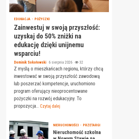
EDUKACJA
POŻYCZKI
Zainwestuj w swoją przyszłość:
uzyskaj do 50% zniżki na
edukację dzięki unijnemu
wsparciu!
Dominik Sokołowski
6 sierpnia 2026
32
Z myślą o mieszkańcach regionu, którzy chcą
inwestować w swoją przyszłość zawodową
lub poszerzać kompetencje, uruchomiono
program oferujący nieoprocentowane
pożyczki na rozwój edukacyjny. To
propozycja...
Czytaj dalej
NIERUCHOMOŚCI
PRZETARGI
Nieruchomość szkolna
w Nowym Stawie na