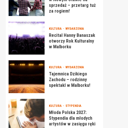
sprzedaż – przetarg tuż
za rogiem!
KULTURA
WYDARZENIA
Recital Hanny Banaszak
otworzy Rok Kulturalny
w Malborku
KULTURA
WYDARZENIA
Tajemnica Dzikiego
Zachodu – rodzinny
spektakl w Malborku!
KULTURA
STYPENDIA
Młoda Polska 2027:
Stypendia dla młodych
artystów w zasięgu ręki