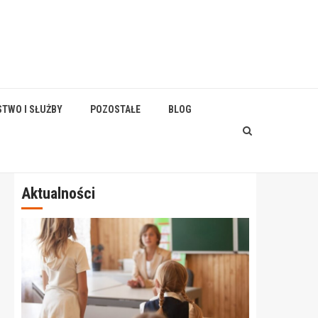
STWO I SŁUŻBY
POZOSTAŁE
BLOG
Aktualności