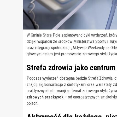
W Gminie Stare Pole zaplanowano cykl wydarzeń, który
dzięki wsparciu ze środków Ministerstwa Sportu i Tur
oraz integracji społecznej. „Aktywne Weekendy na Orlik
głównym celem jest promowanie zdrowego stylu życia 
Strefa zdrowia jako centrum 
Podczas wydarzeń dostępna będzie Strefa Zdrowia, ofe
znajdą się konsultacje z dietetykami oraz warsztaty z
praktycznych informacji na temat zdrowego stylu życi
zdrowych przekąsek
– od energetycznych smakołykó
polach.
Aktywność dla każdego, nie