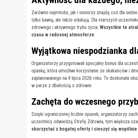
Zarówno najmłodsi, jak i seniorzy znajdą coś dla siebi
tylko bawią, ale także edukują. Dla starszych uczest
zdrowego i aktywnego trybu życia.
Wszystkie te atra
czasu w radosnej atmosferze
.
Wyjątkowa niespodzianka dl
Organizatorzy przygotowali specjalny bonus dla uczes
opaskę, która umożliwi korzystanie ze skakańców i d
zaplanowanego na 4 lipca 2026 roku. To doskonała ok
w parze z dbałością o zdrowie.
Zachęta do wczesnego przyb
Dzięki ograniczonej liczbie opasek, organizatorzy za
uczestnicy odwiedzą Strefę Zdrowia, tym większa sz
skorzystać z bogatej oferty i cieszyć się wspóln