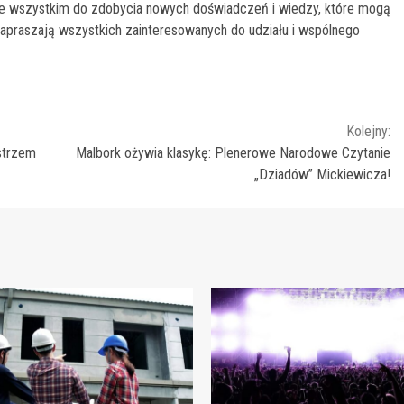
zede wszystkim do zdobycia nowych doświadczeń i wiedzy, które mogą
zapraszają wszystkich zainteresowanych do udziału i wspólnego
Kolejny:
strzem
Malbork ożywia klasykę: Plenerowe Narodowe Czytanie
„Dziadów” Mickiewicza!