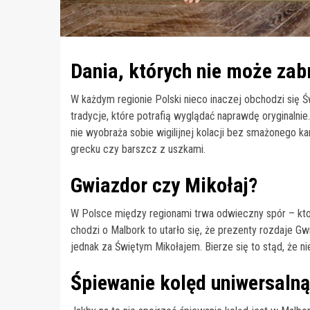
Dania, których nie może zab
W każdym regionie Polski nieco inaczej obchodzi się 
tradycje, które potrafią wyglądać naprawdę oryginalni
nie wyobraża sobie wigilijnej kolacji bez smażonego kar
grecku czy barszcz z uszkami.
Gwiazdor czy Mikołaj?
W Polsce między regionami trwa odwieczny spór – kto 
chodzi o Malbork to utarło się, że prezenty rozdaje 
jednak za Świętym Mikołajem. Bierze się to stąd, że ni
Śpiewanie kolęd uniwersalną