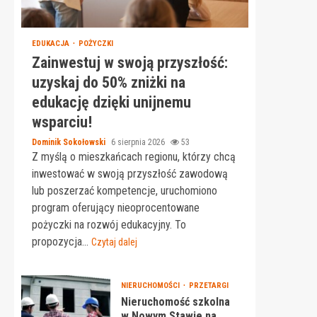
EDUKACJA
POŻYCZKI
Zainwestuj w swoją przyszłość:
uzyskaj do 50% zniżki na
edukację dzięki unijnemu
wsparciu!
Dominik Sokołowski
6 sierpnia 2026
53
Z myślą o mieszkańcach regionu, którzy chcą
inwestować w swoją przyszłość zawodową
lub poszerzać kompetencje, uruchomiono
program oferujący nieoprocentowane
pożyczki na rozwój edukacyjny. To
propozycja...
Czytaj dalej
NIERUCHOMOŚCI
PRZETARGI
Nieruchomość szkolna
w Nowym Stawie na