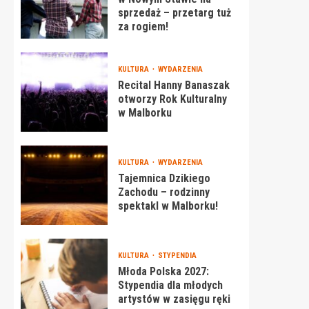
sprzedaż – przetarg tuż
za rogiem!
KULTURA
WYDARZENIA
Recital Hanny Banaszak
otworzy Rok Kulturalny
w Malborku
KULTURA
WYDARZENIA
Tajemnica Dzikiego
Zachodu – rodzinny
spektakl w Malborku!
KULTURA
STYPENDIA
Młoda Polska 2027:
Stypendia dla młodych
artystów w zasięgu ręki