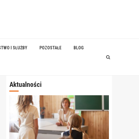
STWO I SŁUŻBY
POZOSTAŁE
BLOG
Aktualności