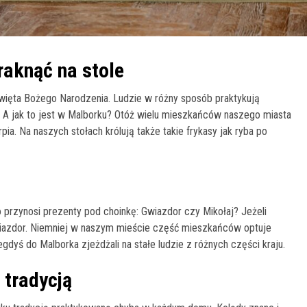
raknąć na stole
Święta Bożego Narodzenia. Ludzie w różny sposób praktykują
e. A jak to jest w Malborku? Otóż wielu mieszkańców naszego miasta
pia. Na naszych stołach królują także takie frykasy jak ryba po
przynosi prezenty pod choinkę: Gwiazdor czy Mikołaj? Jeżeli
Gwiazdor. Niemniej w naszym mieście część mieszkańców optuje
egdyś do Malborka zjeżdżali na stałe ludzie z różnych części kraju.
 tradycją