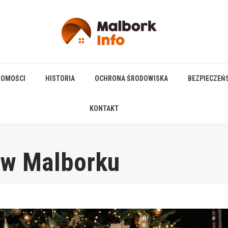
HOMOŚCI
HISTORIA
OCHRONA ŚRODOWISKA
BEZPIECZEŃ
KONTAKT
e w Malborku