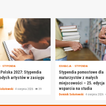
STYPENDIA
EDUKACJA
STYPENDIA
Polska 2027: Stypendia
Stypendia pomostowe dla
odych artystów w zasięgu
maturzystów z małych
miejscowości – 25. edycja
wsparcia na studia
Sokołowski
4 sierpnia 2026
39
Dominik Sokołowski
4 sierpnia 2026