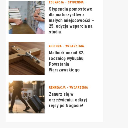
EDUKACJA
STYPENDIA
Stypendia pomostowe
dla maturzystów z
małych miejscowości –
25. edycja wsparcia na
studia
KULTURA
WYDARZENIA
Malbork uczcił 82.
rocznicę wybuchu
Powstania
Warszawskiego
REKREACJA
WYDARZENIA
Zanurz się w
orzeźwieniu: odkryj
rejsy po Nogacie!