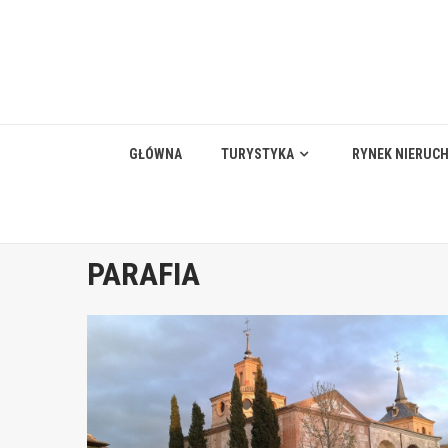
Skip
to
content
GŁÓWNA
TURYSTYKA
RYNEK NIERUC
PARAFIA