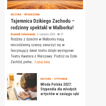
KULTURA
WYDARZENIA
Tajemnica Dzikiego Zachodu –
rodzinny spektakl w Malborku!
Dominik Sokołowski
5 sierpnia 2026
27
Rodziny z dziećmi w Malborku mają
niecodzienną szansę zanurzyć się w
fascynujący świat teatru dzięki występowi
Teatru Kwatera z Warszawy. Podróż na Dziki
Zachód, pełna...
Czytaj dalej
KULTURA
STYPENDIA
Młoda Polska 2027:
Stypendia dla młodych
artystów w zasięgu ręki