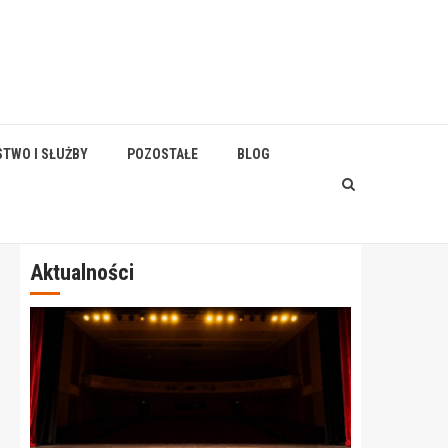
STWO I SŁUŻBY
POZOSTAŁE
BLOG
Aktualności