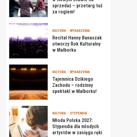
sprzedaż – przetarg tuż
za rogiem!
KULTURA
WYDARZENIA
Recital Hanny Banaszak
otworzy Rok Kulturalny
w Malborku
KULTURA
WYDARZENIA
Tajemnica Dzikiego
Zachodu – rodzinny
spektakl w Malborku!
KULTURA
STYPENDIA
Młoda Polska 2027:
Stypendia dla młodych
artystów w zasięgu ręki