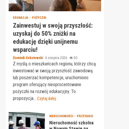
EDUKACJA
POŻYCZKI
Zainwestuj w swoją przyszłość:
uzyskaj do 50% zniżki na
edukację dzięki unijnemu
wsparciu!
Dominik Sokołowski
6 sierpnia 2026
50
Z myślą o mieszkańcach regionu, którzy chcą
inwestować w swoją przyszłość zawodową
lub poszerzać kompetencje, uruchomiono
program oferujący nieoprocentowane
pożyczki na rozwój edukacyjny. To
propozycja...
Czytaj dalej
NIERUCHOMOŚCI
PRZETARGI
Nieruchomość szkolna
w Nowym Stawie na