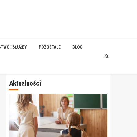
STWO I SŁUŻBY
POZOSTAŁE
BLOG
Aktualności