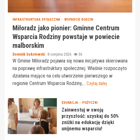
INFRASTRUKTURA SPOŁECZNA
WSPARCIE RODZIN
Miłoradz jako pionier: Gminne Centrum
Wsparcia Rodziny powstaje w powiecie
malborskim
Dominik Sokołowski
8 sierpnia 2026
36
W Gminie Miłoradz pojawia się nowa inicjatywa skierowana
na poprawę infrastruktury społecznej. Właśnie rozpoczęto
działania mające na celu utworzenie pierwszego w
regionie Centrum Wsparcia Rodziny,...
Czytaj dalej
EDUKACJA
POŻYCZKI
Zainwestuj w swoją
przyszłość: uzyskaj do 50%
zniżki na edukację dzięki
unijnemu wsparciu!