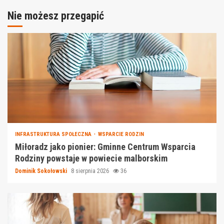
Nie możesz przegapić
INFRASTRUKTURA SPOŁECZNA
WSPARCIE RODZIN
Miłoradz jako pionier: Gminne Centrum Wsparcia
Rodziny powstaje w powiecie malborskim
Dominik Sokołowski
8 sierpnia 2026
36