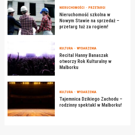
NIERUCHOMOŚCI
PRZETARGI
Nieruchomość szkolna w
Nowym Stawie na sprzedaż –
przetarg tuż za rogiem!
KULTURA
WYDARZENIA
Recital Hanny Banaszak
otworzy Rok Kulturalny w
Malborku
KULTURA
WYDARZENIA
Tajemnica Dzikiego Zachodu –
rodzinny spektakl w Malborku!