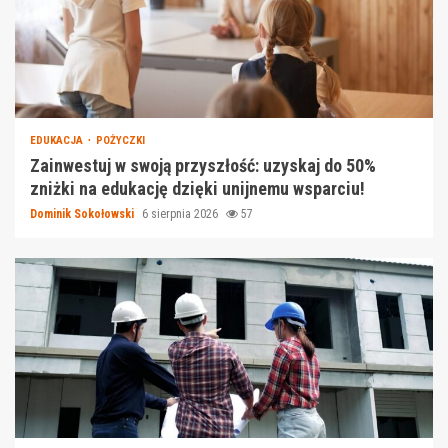
EDUKACJA
POŻYCZKI
Zainwestuj w swoją przyszłość: uzyskaj do 50%
zniżki na edukację dzięki unijnemu wsparciu!
Dominik Sokołowski
6 sierpnia 2026
57