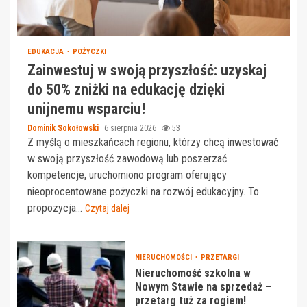
EDUKACJA
POŻYCZKI
Zainwestuj w swoją przyszłość: uzyskaj
do 50% zniżki na edukację dzięki
unijnemu wsparciu!
Dominik Sokołowski
6 sierpnia 2026
53
Z myślą o mieszkańcach regionu, którzy chcą inwestować
w swoją przyszłość zawodową lub poszerzać
kompetencje, uruchomiono program oferujący
nieoprocentowane pożyczki na rozwój edukacyjny. To
propozycja...
Czytaj dalej
NIERUCHOMOŚCI
PRZETARGI
Nieruchomość szkolna w
Nowym Stawie na sprzedaż –
przetarg tuż za rogiem!