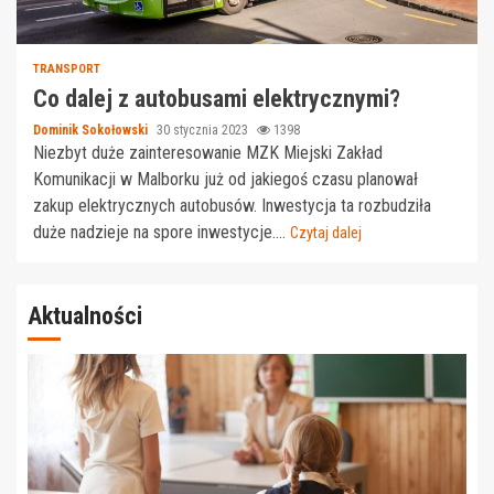
TRANSPORT
Co dalej z autobusami elektrycznymi?
Dominik Sokołowski
30 stycznia 2023
1398
Niezbyt duże zainteresowanie MZK Miejski Zakład
Komunikacji w Malborku już od jakiegoś czasu planował
zakup elektrycznych autobusów. Inwestycja ta rozbudziła
duże nadzieje na spore inwestycje....
Czytaj dalej
Aktualności