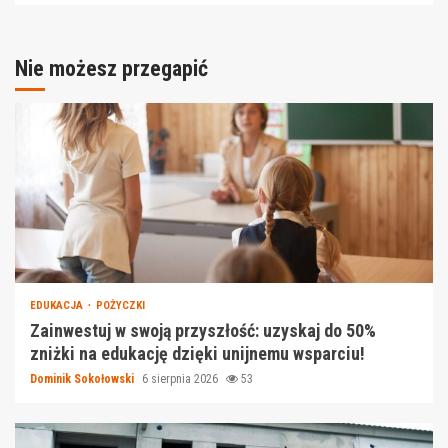
Nie możesz przegapić
EDUKACJA
POŻYCZKI
Zainwestuj w swoją przyszłość: uzyskaj do 50%
zniżki na edukację dzięki unijnemu wsparciu!
Dominik Sokołowski
6 sierpnia 2026
53