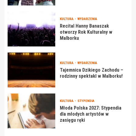
KULTURA
WYDARZENIA
Recital Hanny Banaszak
otworzy Rok Kulturalny w
Malborku
KULTURA
WYDARZENIA
Tajemnica Dzikiego Zachodu –
rodzinny spektakl w Malborku!
KULTURA
STYPENDIA
Młoda Polska 2027: Stypendia
dla młodych artystów w
zasięgu ręki