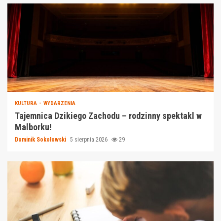
KULTURA
WYDARZENIA
Tajemnica Dzikiego Zachodu – rodzinny spektakl w
Malborku!
Dominik Sokołowski
5 sierpnia 2026
29