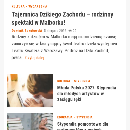
KULTURA
WYDARZENIA
Tajemnica Dzikiego Zachodu – rodzinny
spektakl w Malborku!
Dominik Sokołowski
5 sierpnia 2026
29
Rodziny z dziećmi w Malborku mają niecodzienną szansę
zanurzyć się w fascynujący świat teatru dzięki występowi
Teatru Kwatera z Warszawy. Podróż na Dziki Zachód,
pełna...
Czytaj dalej
KULTURA
STYPENDIA
Młoda Polska 2027: Stypendia
dla młodych artystów w
zasięgu ręki
EDUKACJA
STYPENDIA
Stypendia pomostowe dla
maturzystów z małych