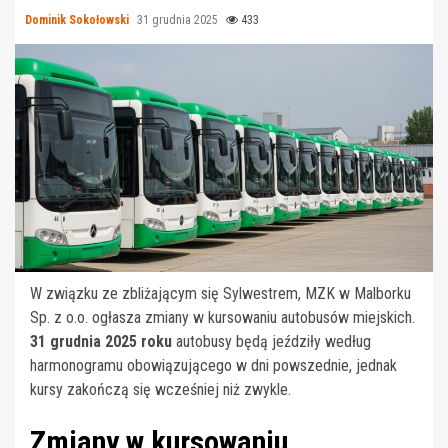
Dominik Sokołowski
31 grudnia 2025
433
W związku ze zbliżającym się Sylwestrem, MZK w Malborku
Sp. z o.o. ogłasza zmiany w kursowaniu autobusów miejskich.
31 grudnia 2025 roku
autobusy będą jeździły według
harmonogramu obowiązującego w dni powszednie, jednak
kursy zakończą się wcześniej niż zwykle.
Zmiany w kursowaniu