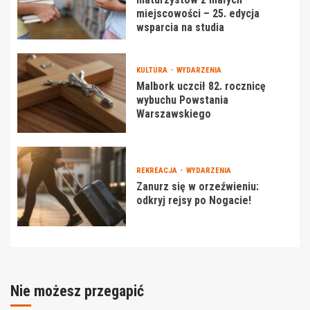
miejscowości – 25. edycja
wsparcia na studia
KULTURA
WYDARZENIA
Malbork uczcił 82. rocznicę
wybuchu Powstania
Warszawskiego
REKREACJA
WYDARZENIA
Zanurz się w orzeźwieniu:
odkryj rejsy po Nogacie!
Nie możesz przegapić