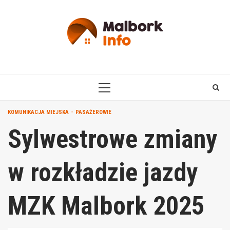
Skip
to
content
PRIMARY
MENU
KOMUNIKACJA MIEJSKA
PASAŻEROWIE
Sylwestrowe zmiany
w rozkładzie jazdy
MZK Malbork 2025