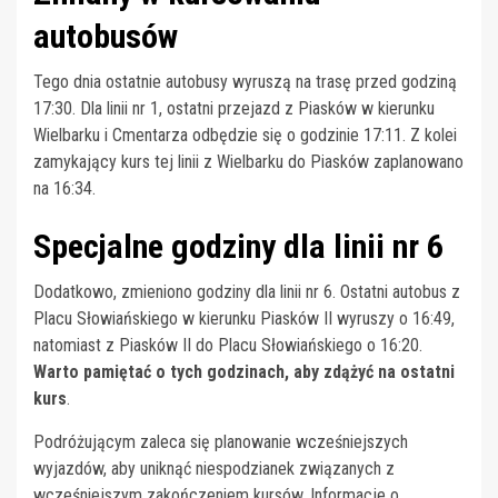
autobusów
Tego dnia ostatnie autobusy wyruszą na trasę przed godziną
17:30. Dla linii nr 1, ostatni przejazd z Piasków w kierunku
Wielbarku i Cmentarza odbędzie się o godzinie 17:11. Z kolei
zamykający kurs tej linii z Wielbarku do Piasków zaplanowano
na 16:34.
Specjalne godziny dla linii nr 6
Dodatkowo, zmieniono godziny dla linii nr 6. Ostatni autobus z
Placu Słowiańskiego w kierunku Piasków II wyruszy o 16:49,
natomiast z Piasków II do Placu Słowiańskiego o 16:20.
Warto pamiętać o tych godzinach, aby zdążyć na ostatni
kurs
.
Podróżującym zaleca się planowanie wcześniejszych
wyjazdów, aby uniknąć niespodzianek związanych z
wcześniejszym zakończeniem kursów. Informacje o