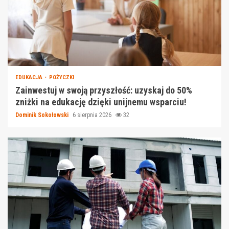
EDUKACJA
POŻYCZKI
Zainwestuj w swoją przyszłość: uzyskaj do 50%
zniżki na edukację dzięki unijnemu wsparciu!
Dominik Sokołowski
6 sierpnia 2026
32