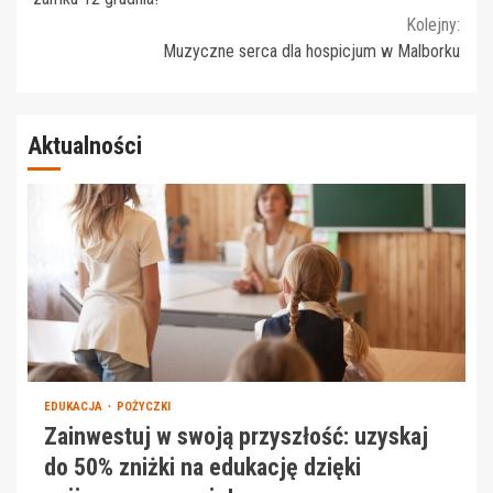
Kolejny:
Muzyczne serca dla hospicjum w Malborku
Aktualności
EDUKACJA
POŻYCZKI
Zainwestuj w swoją przyszłość: uzyskaj
do 50% zniżki na edukację dzięki