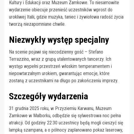
Kultury i Edukacji oraz Muzeum Zamkowe. To niesamowite
wydarzenie obiecuje przenieść uczestników wprost do
urokliwej Italii, gdzie muzyka, taniec i żywiołowa radość życia
tworzą niezapomniane chwile.
Niezwykły występ specjalny
Na scenie pojawi się niecodzienny gość – Stefano
Terrazzino, wraz z grupą utalentowanych tancerzy. Ich
występ wypełni przestrzeń włoskim temperamentem i
niepowtarzalnym urokiem, gwarantując emocje, które
zostaną z uczestnikami na długo po zakończeniu imprezy.
Szczegóły wydarzenia
31 grudnia 2025 roku, w Przyziemiu Karwanu, Muzeum
Zamkowe w Malborku, odbędzie się sylwestrowa noc pełna
atrakcji. Od godziny 22:30 uczestnicy będą mogli cieszyć się
lampką szampana, a o północy zaplanowano pokaz laserowy,