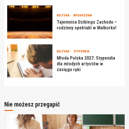
KULTURA
WYDARZENIA
Tajemnica Dzikiego Zachodu –
rodzinny spektakl w Malborku!
KULTURA
STYPENDIA
Młoda Polska 2027: Stypendia
dla młodych artystów w
zasięgu ręki
Nie możesz przegapić