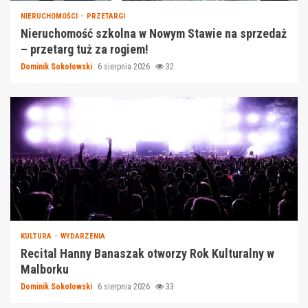
NIERUCHOMOŚCI
PRZETARGI
Nieruchomość szkolna w Nowym Stawie na sprzedaż
– przetarg tuż za rogiem!
Dominik Sokołowski
6 sierpnia 2026
32
KULTURA
WYDARZENIA
Recital Hanny Banaszak otworzy Rok Kulturalny w
Malborku
Dominik Sokołowski
6 sierpnia 2026
33