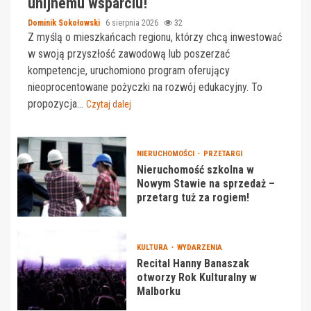
unijnemu wsparciu!
Dominik Sokołowski
6 sierpnia 2026
32
Z myślą o mieszkańcach regionu, którzy chcą inwestować
w swoją przyszłość zawodową lub poszerzać
kompetencje, uruchomiono program oferujący
nieoprocentowane pożyczki na rozwój edukacyjny. To
propozycja...
Czytaj dalej
NIERUCHOMOŚCI
PRZETARGI
Nieruchomość szkolna w
Nowym Stawie na sprzedaż –
przetarg tuż za rogiem!
KULTURA
WYDARZENIA
Recital Hanny Banaszak
otworzy Rok Kulturalny w
Malborku