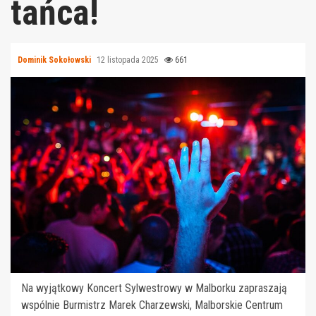
tańca!
Dominik Sokołowski
12 listopada 2025
661
Na wyjątkowy Koncert Sylwestrowy w Malborku zapraszają
wspólnie Burmistrz Marek Charzewski, Malborskie Centrum