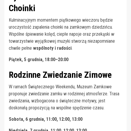
Choinki
Kulminacyjnym momentem piątkowego wieczoru będzie
uroczystość zapalenia choinki na zamkowym dziedzińcu.
Wspólne śpiewanie kolęd, ciepłe napoje oraz przekąski w
towarzystwie wyjątkowej muzyki stworzą niezapomniane
chwile pełne
wspólnoty i radości
.
Piątek, 5 grudnia, 18:00–20:00
Rodzinne Zwiedzanie Zimowe
W ramach Świątecznego Weekendu, Muzeum Zamkowe
proponuje zwiedzanie zamku w rodzinnej atmosferze. Trasa
zwiedzania, wzbogacona o świąteczne motywy, jest
doskonałą propozycją na wspólne spędzenie czasu.
Sobota, 6 grudnia, 11:00, 12:00, 13:00
Niedziela, 7 grudnia, 11:00, 12:00, 13:00