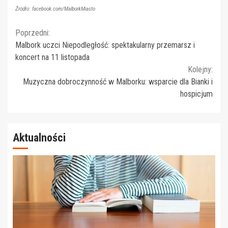
Źródło: facebook.com/MalborkMiasto
Continue
Poprzedni:
Malbork uczci Niepodległość: spektakularny przemarsz i
Reading
koncert na 11 listopada
Kolejny:
Muzyczna dobroczynność w Malborku: wsparcie dla Bianki i
hospicjum
Aktualności