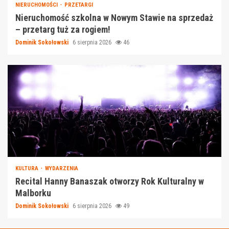
NIERUCHOMOŚCI
PRZETARGI
Nieruchomość szkolna w Nowym Stawie na sprzedaż
– przetarg tuż za rogiem!
Dominik Sokołowski
6 sierpnia 2026
46
KULTURA
WYDARZENIA
Recital Hanny Banaszak otworzy Rok Kulturalny w
Malborku
Dominik Sokołowski
6 sierpnia 2026
49