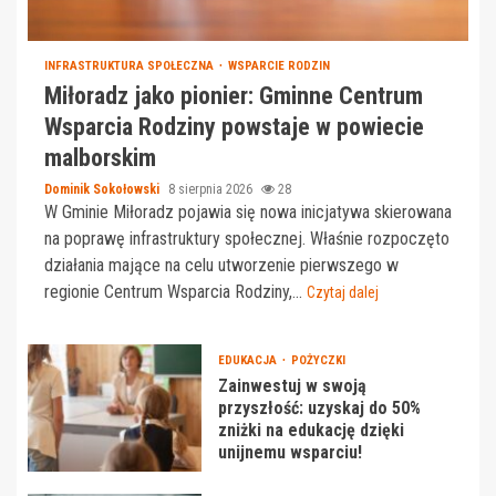
INFRASTRUKTURA SPOŁECZNA
WSPARCIE RODZIN
Miłoradz jako pionier: Gminne Centrum
Wsparcia Rodziny powstaje w powiecie
malborskim
Dominik Sokołowski
8 sierpnia 2026
28
W Gminie Miłoradz pojawia się nowa inicjatywa skierowana
na poprawę infrastruktury społecznej. Właśnie rozpoczęto
działania mające na celu utworzenie pierwszego w
regionie Centrum Wsparcia Rodziny,...
Czytaj dalej
EDUKACJA
POŻYCZKI
Zainwestuj w swoją
przyszłość: uzyskaj do 50%
zniżki na edukację dzięki
unijnemu wsparciu!