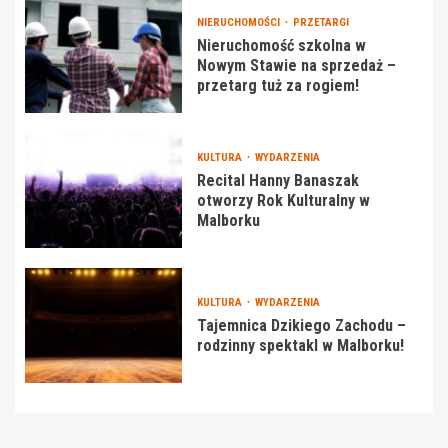
NIERUCHOMOŚCI
PRZETARGI
Nieruchomość szkolna w
Nowym Stawie na sprzedaż –
przetarg tuż za rogiem!
KULTURA
WYDARZENIA
Recital Hanny Banaszak
otworzy Rok Kulturalny w
Malborku
KULTURA
WYDARZENIA
Tajemnica Dzikiego Zachodu –
rodzinny spektakl w Malborku!