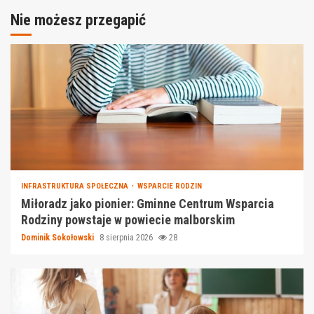
Nie możesz przegapić
INFRASTRUKTURA SPOŁECZNA
WSPARCIE RODZIN
Miłoradz jako pionier: Gminne Centrum Wsparcia
Rodziny powstaje w powiecie malborskim
Dominik Sokołowski
8 sierpnia 2026
28