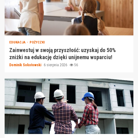
EDUKACJA
POŻYCZKI
Zainwestuj w swoją przyszłość: uzyskaj do 50%
zniżki na edukację dzięki unijnemu wsparciu!
Dominik Sokołowski
6 sierpnia 2026
56