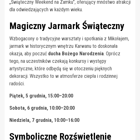
„Świąteczny Weekend na Zamku”, oferujący mnóstwo atrakcji
dla odwiedzających w każdym wieku.
Magiczny Jarmark Świąteczny
Wzbogacony o tradycyjne warsztaty i spotkania z Mikołajem,
jarmark w historycznym wnętrzu Karwanu to doskonała
okazja, aby poczuć
ducha Bożego Narodzenia
. Oprócz
tego, na uczestników czekają konkursy i występy
artystyczne, które odbędą się w otoczeniu pięknych
dekoracji. Wszystko to w atmosferze ciepła i rodzinnej
radości.
Piątek, 5 grudnia, 15:00–20:00
Sobota, 6 grudnia, 10:00–20:00
Niedziela, 7 grudnia, 10:00–16:00
Symboliczne Rozświetlenie