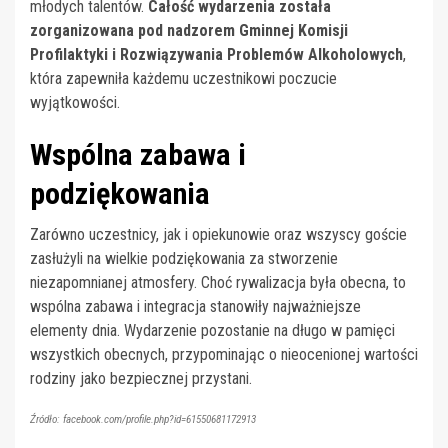
młodych talentów.
Całość wydarzenia została
zorganizowana pod nadzorem Gminnej Komisji
Profilaktyki i Rozwiązywania Problemów Alkoholowych
,
która zapewniła każdemu uczestnikowi poczucie
wyjątkowości.
Wspólna zabawa i
podziękowania
Zarówno uczestnicy, jak i opiekunowie oraz wszyscy goście
zasłużyli na wielkie podziękowania za stworzenie
niezapomnianej atmosfery. Choć rywalizacja była obecna, to
wspólna zabawa i integracja stanowiły najważniejsze
elementy dnia. Wydarzenie pozostanie na długo w pamięci
wszystkich obecnych, przypominając o nieocenionej wartości
rodziny jako bezpiecznej przystani.
Źródło: facebook.com/profile.php?id=61550681172913