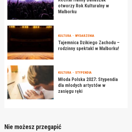
otworzy Rok Kulturalny w
Malborku
KULTURA
WYDARZENIA
Tajemnica Dzikiego Zachodu –
rodzinny spektakl w Malborku!
KULTURA
STYPENDIA
Młoda Polska 2027: Stypendia
dla młodych artystów w
zasięgu ręki
Nie możesz przegapić