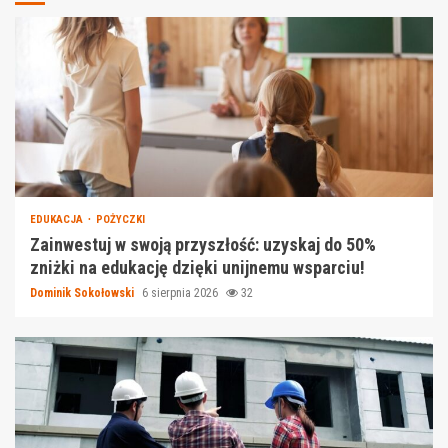
EDUKACJA
POŻYCZKI
Zainwestuj w swoją przyszłość: uzyskaj do 50%
zniżki na edukację dzięki unijnemu wsparciu!
Dominik Sokołowski
6 sierpnia 2026
32