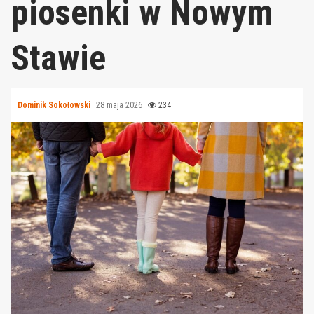
piosenki w Nowym
Stawie
Dominik Sokołowski
28 maja 2026
234