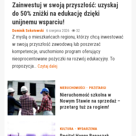
Zainwestuj w swoją przyszłość: uzyskaj
do 50% zniżki na edukację dzięki
unijnemu wsparciu!
Dominik Sokołowski
6 sierpnia 2026
32
Z myślą o mieszkańcach regionu, którzy chcą inwestować
w swoją przyszłość zawodową lub poszerzać
kompetencje, uruchomiono program oferujący
nieoprocentowane pożyczki na rozwój edukacyjny. To
propozycja...
Czytaj dalej
NIERUCHOMOŚCI
PRZETARGI
Nieruchomość szkolna w
Nowym Stawie na sprzedaż –
przetarg tuż za rogiem!
KULTURA
WYDARZENIA
Recital Hanny Banaszak