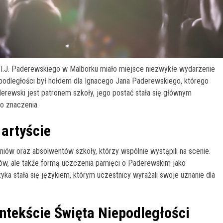
 I.J. Paderewskiego w Malborku miało miejsce niezwykłe wydarzenie
podległości był hołdem dla Ignacego Jana Paderewskiego, którego
erewski jest patronem szkoły, jego postać stała się głównym
o znaczenia.
artyście
niów oraz absolwentów szkoły, którzy wspólnie wystąpili na scenie.
ów, ale także formą uczczenia pamięci o Paderewskim jako
ka stała się językiem, którym uczestnicy wyrażali swoje uznanie dla
tekście Święta Niepodległości