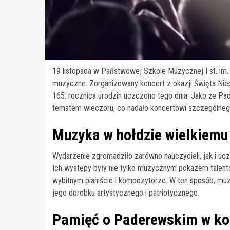
19 listopada w Państwowej Szkole Muzycznej I st. im.
muzyczne. Zorganizowany koncert z okazji Święta Nie
165. rocznica urodzin uczczono tego dnia. Jako że Pad
tematem wieczoru, co nadało koncertowi szczególneg
Muzyka w hołdzie wielkiemu 
Wydarzenie zgromadziło zarówno nauczycieli, jak i ucz
Ich występy były nie tylko muzycznym pokazem talent
wybitnym pianiście i kompozytorze. W ten sposób, muzy
jego dorobku artystycznego i patriotycznego.
Pamięć o Paderewskim w kon