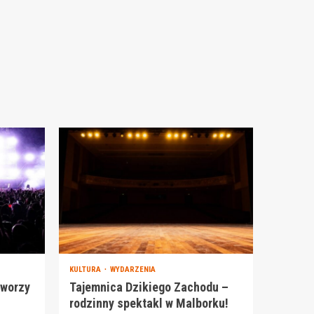
KULTURA
WYDARZENIA
tworzy
Tajemnica Dzikiego Zachodu –
rodzinny spektakl w Malborku!