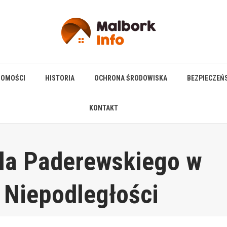
HOMOŚCI
HISTORIA
OCHRONA ŚRODOWISKA
BEZPIECZEŃ
KONTAKT
la Paderewskiego w
 Niepodległości