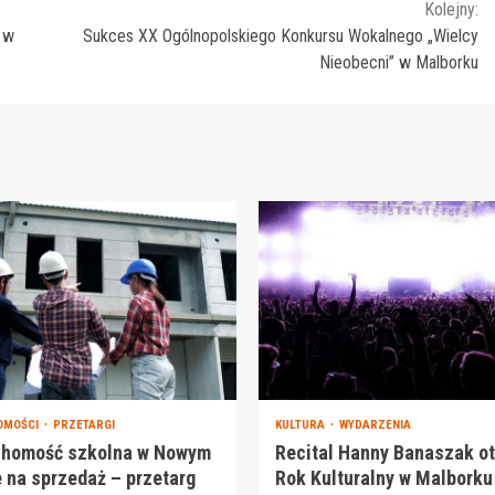
Kolejny:
 w
Sukces XX Ogólnopolskiego Konkursu Wokalnego „Wielcy
Nieobecni” w Malborku
OMOŚCI
PRZETARGI
KULTURA
WYDARZENIA
chomość szkolna w Nowym
Recital Hanny Banaszak o
 na sprzedaż – przetarg
Rok Kulturalny w Malborku