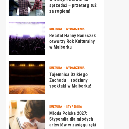
sprzedaż – przetarg tuż
za rogiem!
KULTURA
WYDARZENIA
Recital Hanny Banaszak
otworzy Rok Kulturalny
w Malborku
KULTURA
WYDARZENIA
Tajemnica Dzikiego
Zachodu – rodzinny
spektakl w Malborku!
KULTURA
STYPENDIA
Młoda Polska 2027:
Stypendia dla młodych
artystów w zasięgu ręki