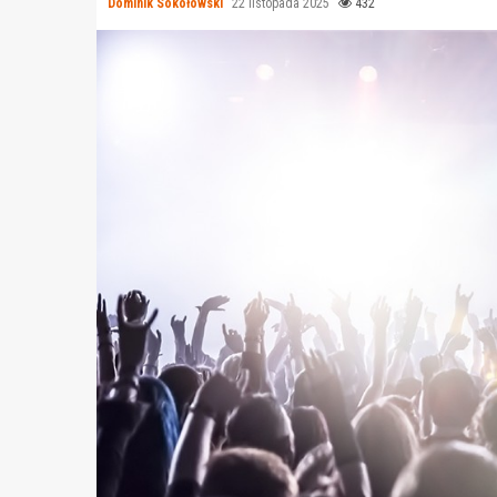
Dominik Sokołowski
22 listopada 2025
432