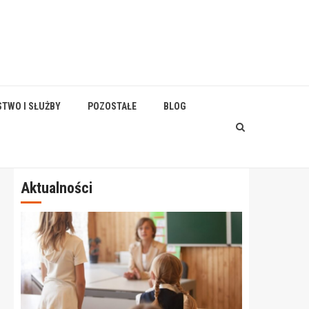
STWO I SŁUŻBY
POZOSTAŁE
BLOG
Aktualności