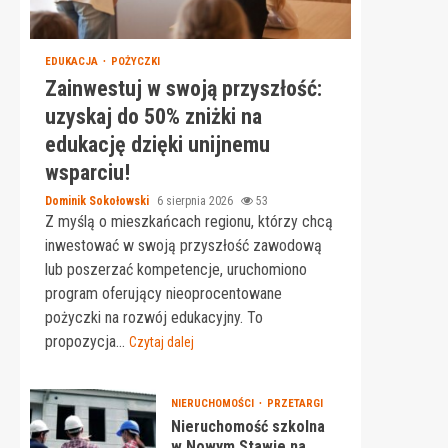
EDUKACJA
POŻYCZKI
Zainwestuj w swoją przyszłość:
uzyskaj do 50% zniżki na
edukację dzięki unijnemu
wsparciu!
Dominik Sokołowski
6 sierpnia 2026
53
Z myślą o mieszkańcach regionu, którzy chcą
inwestować w swoją przyszłość zawodową
lub poszerzać kompetencje, uruchomiono
program oferujący nieoprocentowane
pożyczki na rozwój edukacyjny. To
propozycja...
Czytaj dalej
NIERUCHOMOŚCI
PRZETARGI
Nieruchomość szkolna
w Nowym Stawie na